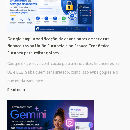
Google amplia verificação de anunciantes de serviços
financeiros na União Europeia e no Espaço Econômico
Europeu para evitar golpes
Google exige nova verificação para anunciantes financeiros na
UE e EEE. Saiba quem será afetado, como isso evita golpes e o
que muda para você....
Read more