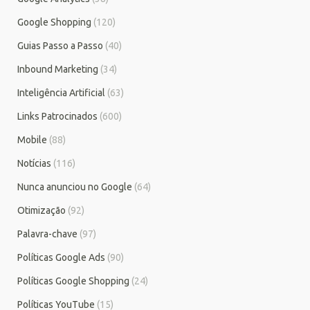
Google Shopping
(120)
Guias Passo a Passo
(40)
Inbound Marketing
(34)
Inteligência Artificial
(63)
Links Patrocinados
(600)
Mobile
(88)
Notícias
(116)
Nunca anunciou no Google
(64)
Otimização
(92)
Palavra-chave
(97)
Políticas Google Ads
(90)
Políticas Google Shopping
(24)
Políticas YouTube
(15)