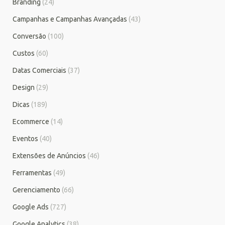
Branding
(24)
Campanhas e Campanhas Avançadas
(43)
Conversão
(100)
Custos
(60)
Datas Comerciais
(37)
Design
(29)
Dicas
(189)
Ecommerce
(14)
Eventos
(40)
Extensões de Anúncios
(46)
Ferramentas
(49)
Gerenciamento
(66)
Google Ads
(727)
Google Analytics
(38)