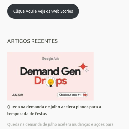
Clique Aqui e Veja os Web Stories
ARTIGOS RECENTES
Queda na demanda de julho acelera planos para a
temporada de festas
Queda na demanda de julho acelera mudanças e ações para