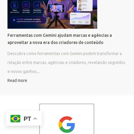
Ferramentas com Gemini ajudam marcas e agências a
aproveitar a nova era dos criadores de conteúdo
Descubra como ferramentas com Gemini podem transformar a
relação entre marcas, agências e criadores, revelando segredos
e novos ganhos....
Read more
PT