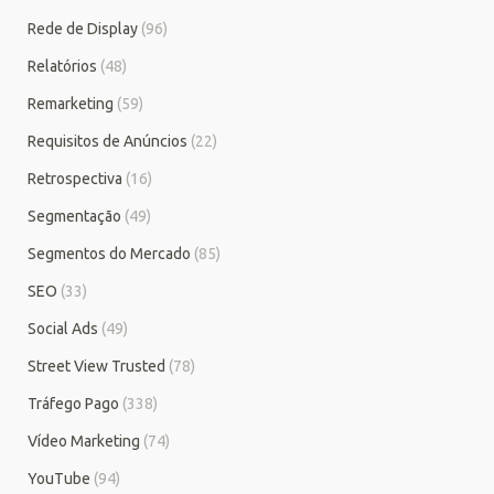
Rede de Display
(96)
Relatórios
(48)
Remarketing
(59)
Requisitos de Anúncios
(22)
Retrospectiva
(16)
Segmentação
(49)
Segmentos do Mercado
(85)
SEO
(33)
Social Ads
(49)
Street View Trusted
(78)
Tráfego Pago
(338)
Vídeo Marketing
(74)
YouTube
(94)