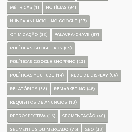
MÉTRICAS
(1)
NOTÍCIAS
(94)
NUNCA ANUNCIOU NO GOOGLE
(57)
OTIMIZAÇÃO
(82)
PALAVRA-CHAVE
(87)
POLÍTICAS GOOGLE ADS
(89)
POLÍTICAS GOOGLE SHOPPING
(23)
POLÍTICAS YOUTUBE
(14)
REDE DE DISPLAY
(86)
RELATÓRIOS
(38)
REMARKETING
(48)
REQUISITOS DE ANÚNCIOS
(13)
RETROSPECTIVA
(16)
SEGMENTAÇÃO
(40)
SEGMENTOS DO MERCADO
(76)
SEO
(33)