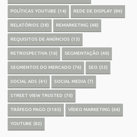
POLÍTICAS YOUTUBE
(14)
REDE DE DISPLAY
(86)
RELATÓRIOS
(38)
REMARKETING
(48)
REQUISITOS DE ANÚNCIOS
(13)
RETROSPECTIVA
(16)
SEGMENTAÇÃO
(40)
SEGMENTOS DO MERCADO
(76)
SEO
(33)
SOCIAL ADS
(41)
SOCIAL MEDIA
(7)
STREET VIEW TRUSTED
(70)
TRÁFEGO PAGO
(3165)
VÍDEO MARKETING
(66)
YOUTUBE
(82)