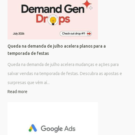
Queda na demanda de julho acelera planos para a
temporada de festas
Queda na demanda de julho acelera mudanças e ações para
salvar vendas na temporada de festas. Descubra as apostas e
surpresas que vêm aí...
Read more