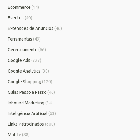
Ecommerce
(14)
Eventos
(40)
Extensões de Anúncios
(46)
Ferramentas
(49)
Gerenciamento
(66)
Google Ads
(727)
Google Analytics
(38)
Google Shopping
(120)
Guias Passo a Passo
(40)
Inbound Marketing
(34)
Inteligência Artificial
(63)
Links Patrocinados
(600)
Mobile
(88)