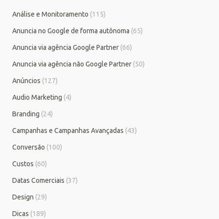
Análise e Monitoramento
(115)
Anuncia no Google de forma autônoma
(65)
Anuncia via agência Google Partner
(66)
Anuncia via agência não Google Partner
(50)
Anúncios
(127)
Audio Marketing
(4)
Branding
(24)
Campanhas e Campanhas Avançadas
(43)
Conversão
(100)
Custos
(60)
Datas Comerciais
(37)
Design
(29)
Dicas
(189)