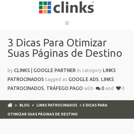
3 Dicas Para Otimizar
Suas Páginas de Destino
by
CLINKS | GOOGLE PARTNER
in category
LINKS
PATROCINADOS
tagged as
GOOGLE ADS
,
LINKS
PATROCINADOS
,
TRÁFEGO PAGO
with
0
and
0
>
BLOG
>
LINKS PATROCINADOS
> 3 DICAS PARA
OTIMIZAR SUAS PÁGINAS DE DESTINO