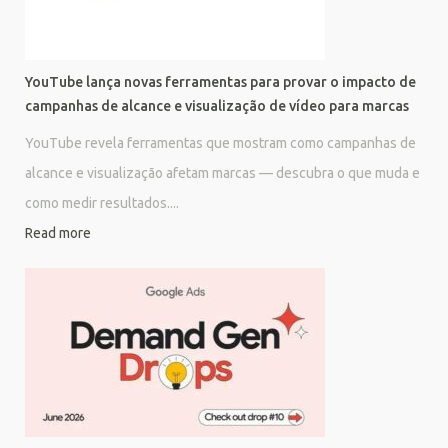
YouTube lança novas ferramentas para provar o impacto de
campanhas de alcance e visualização de vídeo para marcas
YouTube revela ferramentas que mostram como campanhas de
alcance e visualização afetam marcas — descubra o que muda e
como medir resultados....
Read more