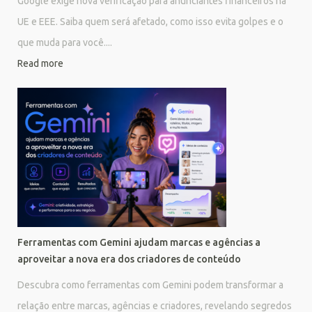
Google exige nova verificação para anunciantes financeiros na
UE e EEE. Saiba quem será afetado, como isso evita golpes e o
que muda para você....
Read more
Ferramentas com Gemini ajudam marcas e agências a
aproveitar a nova era dos criadores de conteúdo
Descubra como ferramentas com Gemini podem transformar a
relação entre marcas, agências e criadores, revelando segredos