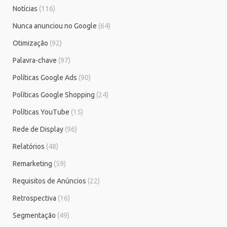
Notícias
(116)
Nunca anunciou no Google
(64)
Otimização
(92)
Palavra-chave
(97)
Políticas Google Ads
(90)
Políticas Google Shopping
(24)
Políticas YouTube
(15)
Rede de Display
(96)
Relatórios
(48)
Remarketing
(59)
Requisitos de Anúncios
(22)
Retrospectiva
(16)
Segmentação
(49)