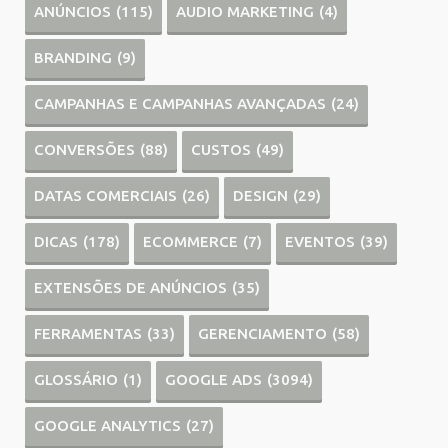
ANÚNCIOS
(115)
AUDIO MARKETING
(4)
BRANDING
(9)
CAMPANHAS E CAMPANHAS AVANÇADAS
(24)
CONVERSÕES
(88)
CUSTOS
(49)
DATAS COMERCIAIS
(26)
DESIGN
(29)
DICAS
(178)
ECOMMERCE
(7)
EVENTOS
(39)
EXTENSÕES DE ANÚNCIOS
(35)
FERRAMENTAS
(33)
GERENCIAMENTO
(58)
GLOSSÁRIO
(1)
GOOGLE ADS
(3094)
GOOGLE ANALYTICS
(27)