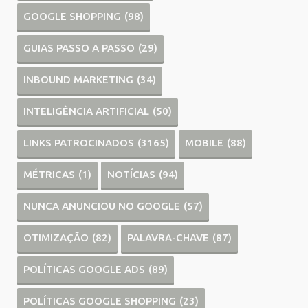
GOOGLE SHOPPING
(98)
GUIAS PASSO A PASSO
(29)
INBOUND MARKETING
(34)
INTELIGÊNCIA ARTIFICIAL
(50)
LINKS PATROCINADOS
(3165)
MOBILE
(88)
MÉTRICAS
(1)
NOTÍCIAS
(94)
NUNCA ANUNCIOU NO GOOGLE
(57)
OTIMIZAÇÃO
(82)
PALAVRA-CHAVE
(87)
POLÍTICAS GOOGLE ADS
(89)
POLÍTICAS GOOGLE SHOPPING
(23)