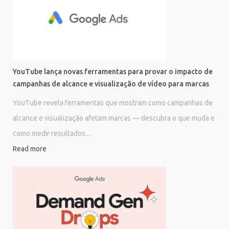
YouTube lança novas ferramentas para provar o impacto de
campanhas de alcance e visualização de vídeo para marcas
YouTube revela ferramentas que mostram como campanhas de
alcance e visualização afetam marcas — descubra o que muda e
como medir resultados....
Read more