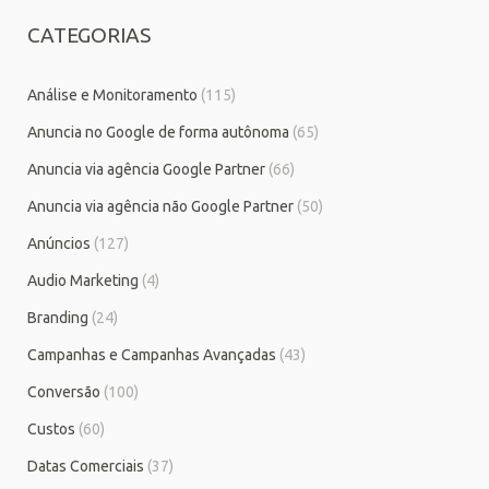
CATEGORIAS
Análise e Monitoramento
(115)
Anuncia no Google de forma autônoma
(65)
Anuncia via agência Google Partner
(66)
Anuncia via agência não Google Partner
(50)
Anúncios
(127)
Audio Marketing
(4)
Branding
(24)
Campanhas e Campanhas Avançadas
(43)
Conversão
(100)
Custos
(60)
Datas Comerciais
(37)