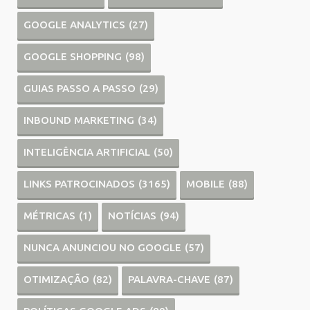
GOOGLE ANALYTICS
(27)
GOOGLE SHOPPING
(98)
GUIAS PASSO A PASSO
(29)
INBOUND MARKETING
(34)
INTELIGÊNCIA ARTIFICIAL
(50)
LINKS PATROCINADOS
(3165)
MOBILE
(88)
MÉTRICAS
(1)
NOTÍCIAS
(94)
NUNCA ANUNCIOU NO GOOGLE
(57)
OTIMIZAÇÃO
(82)
PALAVRA-CHAVE
(87)