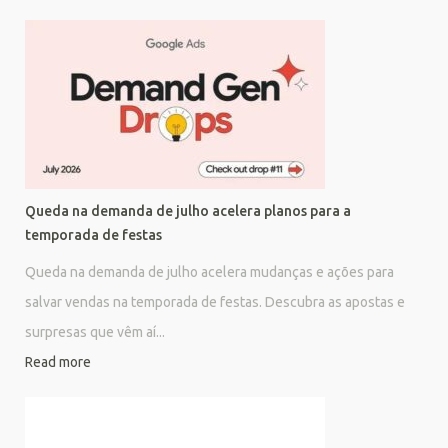
Queda na demanda de julho acelera planos para a
temporada de festas
Queda na demanda de julho acelera mudanças e ações para
salvar vendas na temporada de festas. Descubra as apostas e
surpresas que vêm aí...
Read more