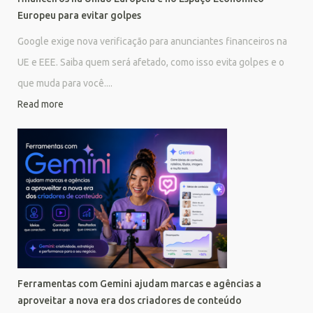
Europeu para evitar golpes
Google exige nova verificação para anunciantes financeiros na
UE e EEE. Saiba quem será afetado, como isso evita golpes e o
que muda para você....
Read more
Ferramentas com Gemini ajudam marcas e agências a
aproveitar a nova era dos criadores de conteúdo