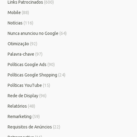
Links Patrocinados
(600)
Mobile
(88)
Notícias
(116)
Nunca anunciou no Google
(64)
Otimização
(92)
Palavra-chave
(97)
Políticas Google Ads
(90)
Políticas Google Shopping
(24)
Políticas YouTube
(15)
Rede de Display
(96)
Relatórios
(48)
Remarketing
(59)
Requisitos de Anúncios
(22)