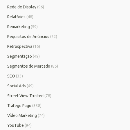
Rede de Display
(96)
Relatórios
(48)
Remarketing
(59)
Requisitos de Anúncios
(22)
Retrospectiva
(16)
Segmentação
(49)
Segmentos do Mercado
(85)
SEO
(33)
Social Ads
(49)
Street View Trusted
(78)
Tráfego Pago
(338)
Vídeo Marketing
(74)
YouTube
(94)