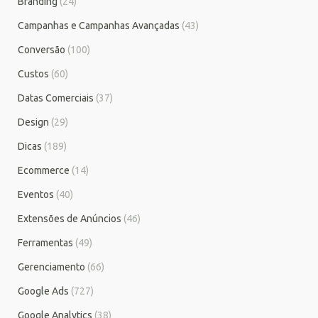
Branding
(24)
Campanhas e Campanhas Avançadas
(43)
Conversão
(100)
Custos
(60)
Datas Comerciais
(37)
Design
(29)
Dicas
(189)
Ecommerce
(14)
Eventos
(40)
Extensões de Anúncios
(46)
Ferramentas
(49)
Gerenciamento
(66)
Google Ads
(727)
Google Analytics
(38)