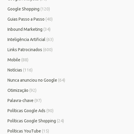
Google Shopping
(120)
Guias Passo a Passo
(40)
Inbound Marketing
(34)
Inteligência Artificial
(63)
Links Patrocinados
(600)
Mobile
(88)
Notícias
(116)
Nunca anunciou no Google
(64)
Otimização
(92)
Palavra-chave
(97)
Políticas Google Ads
(90)
Políticas Google Shopping
(24)
Políticas YouTube
(15)