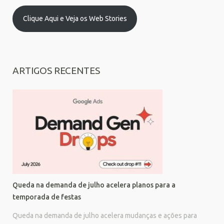
Clique Aqui e Veja os Web Stories
ARTIGOS RECENTES
Queda na demanda de julho acelera planos para a
temporada de festas
Queda na demanda de julho acelera mudanças e ações para