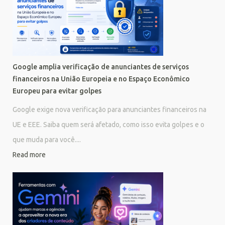
Google amplia verificação de anunciantes de serviços
financeiros na União Europeia e no Espaço Econômico
Europeu para evitar golpes
Google exige nova verificação para anunciantes financeiros na
UE e EEE. Saiba quem será afetado, como isso evita golpes e o
que muda para você....
Read more