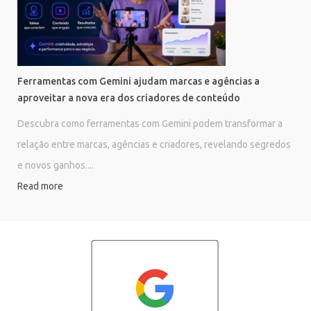
Ferramentas com Gemini ajudam marcas e agências a
aproveitar a nova era dos criadores de conteúdo
Descubra como ferramentas com Gemini podem transformar a
relação entre marcas, agências e criadores, revelando segredos
e novos ganhos....
Read more