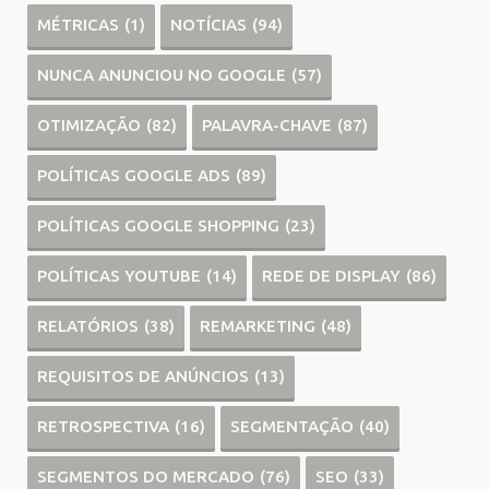
MÉTRICAS
(1)
NOTÍCIAS
(94)
NUNCA ANUNCIOU NO GOOGLE
(57)
OTIMIZAÇÃO
(82)
PALAVRA-CHAVE
(87)
POLÍTICAS GOOGLE ADS
(89)
POLÍTICAS GOOGLE SHOPPING
(23)
POLÍTICAS YOUTUBE
(14)
REDE DE DISPLAY
(86)
RELATÓRIOS
(38)
REMARKETING
(48)
REQUISITOS DE ANÚNCIOS
(13)
RETROSPECTIVA
(16)
SEGMENTAÇÃO
(40)
SEGMENTOS DO MERCADO
(76)
SEO
(33)