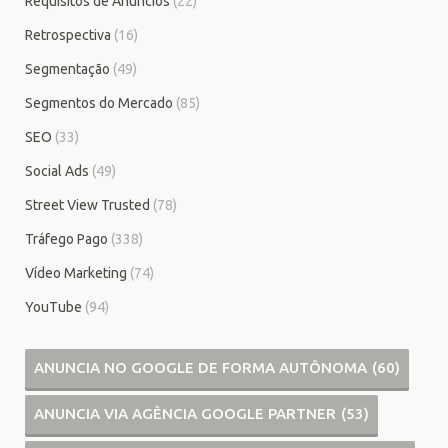
Requisitos de Anúncios
(22)
Retrospectiva
(16)
Segmentação
(49)
Segmentos do Mercado
(85)
SEO
(33)
Social Ads
(49)
Street View Trusted
(78)
Tráfego Pago
(338)
Vídeo Marketing
(74)
YouTube
(94)
ANUNCIA NO GOOGLE DE FORMA AUTÔNOMA
(60)
ANUNCIA VIA AGÊNCIA GOOGLE PARTNER
(53)