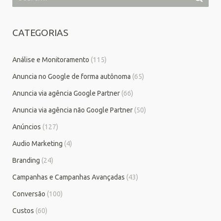
CATEGORIAS
Análise e Monitoramento
(115)
Anuncia no Google de forma autônoma
(65)
Anuncia via agência Google Partner
(66)
Anuncia via agência não Google Partner
(50)
Anúncios
(127)
Audio Marketing
(4)
Branding
(24)
Campanhas e Campanhas Avançadas
(43)
Conversão
(100)
Custos
(60)