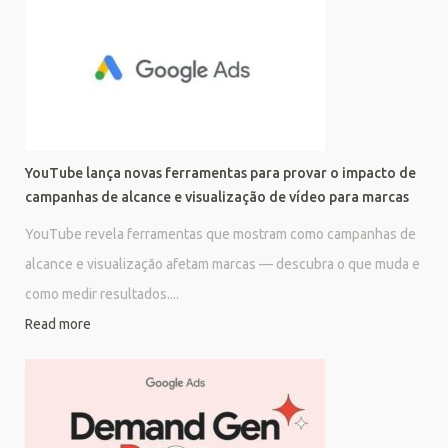
YouTube lança novas ferramentas para provar o impacto de
campanhas de alcance e visualização de vídeo para marcas
YouTube revela ferramentas que mostram como campanhas de
alcance e visualização afetam marcas — descubra o que muda e
como medir resultados....
Read more