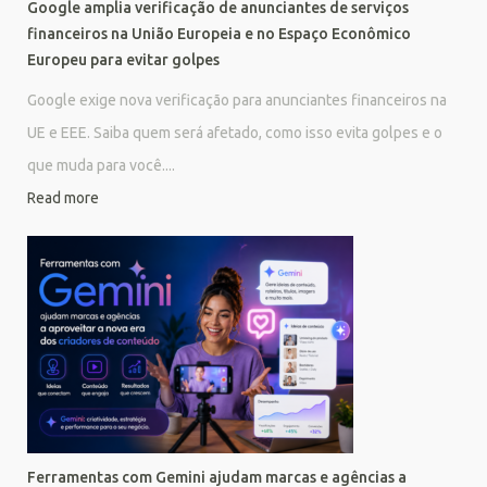
Google amplia verificação de anunciantes de serviços
financeiros na União Europeia e no Espaço Econômico
Europeu para evitar golpes
Google exige nova verificação para anunciantes financeiros na
UE e EEE. Saiba quem será afetado, como isso evita golpes e o
que muda para você....
Read more
Ferramentas com Gemini ajudam marcas e agências a