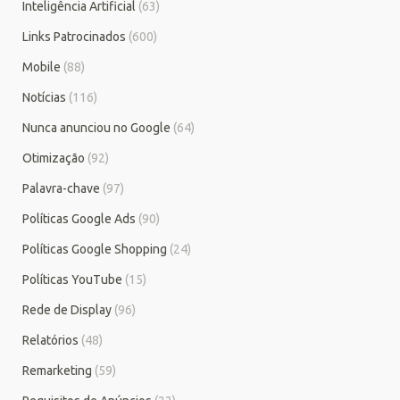
Inteligência Artificial
(63)
Links Patrocinados
(600)
Mobile
(88)
Notícias
(116)
Nunca anunciou no Google
(64)
Otimização
(92)
Palavra-chave
(97)
Políticas Google Ads
(90)
Políticas Google Shopping
(24)
Políticas YouTube
(15)
Rede de Display
(96)
Relatórios
(48)
Remarketing
(59)