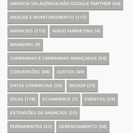
ANUNCIA VIA AGÊNCIA NÃO GOOGLE PARTNER
(44)
ANÁLISE E MONITORAMENTO
(115)
ANÚNCIOS
(115)
AUDIO MARKETING
(4)
BRANDING
(9)
CAMPANHAS E CAMPANHAS AVANÇADAS
(24)
CONVERSÕES
(88)
CUSTOS
(49)
DATAS COMERCIAIS
(26)
DESIGN
(29)
DICAS
(178)
ECOMMERCE
(7)
EVENTOS
(39)
EXTENSÕES DE ANÚNCIOS
(35)
FERRAMENTAS
(33)
GERENCIAMENTO
(58)