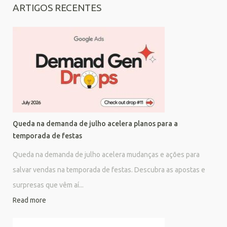
ARTIGOS RECENTES
Queda na demanda de julho acelera planos para a
temporada de festas
Queda na demanda de julho acelera mudanças e ações para
salvar vendas na temporada de festas. Descubra as apostas e
surpresas que vêm aí...
Read more