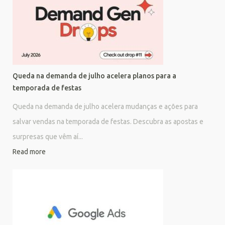
Queda na demanda de julho acelera planos para a
temporada de festas
Queda na demanda de julho acelera mudanças e ações para
salvar vendas na temporada de festas. Descubra as apostas e
surpresas que vêm aí...
Read more