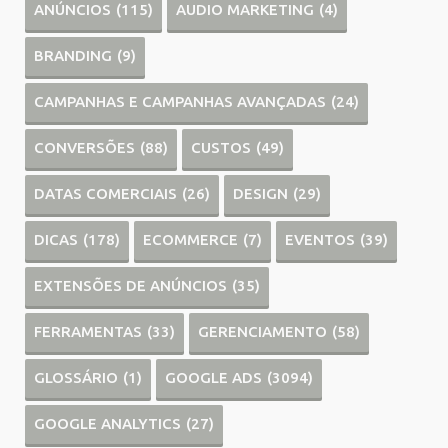
ANÚNCIOS
(115)
AUDIO MARKETING
(4)
BRANDING
(9)
CAMPANHAS E CAMPANHAS AVANÇADAS
(24)
CONVERSÕES
(88)
CUSTOS
(49)
DATAS COMERCIAIS
(26)
DESIGN
(29)
DICAS
(178)
ECOMMERCE
(7)
EVENTOS
(39)
EXTENSÕES DE ANÚNCIOS
(35)
FERRAMENTAS
(33)
GERENCIAMENTO
(58)
GLOSSÁRIO
(1)
GOOGLE ADS
(3094)
GOOGLE ANALYTICS
(27)