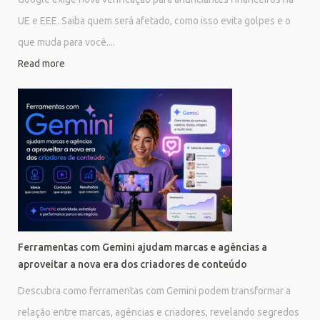
UE e EEE. Saiba quem será afetado, como isso evita golpes e o
que muda para você....
Read more
Ferramentas com Gemini ajudam marcas e agências a
aproveitar a nova era dos criadores de conteúdo
Descubra como ferramentas com Gemini podem transformar a
relação entre marcas, agências e criadores, revelando segredos