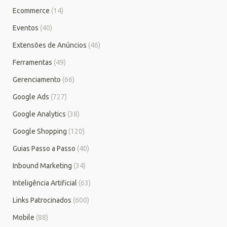
Ecommerce
(14)
Eventos
(40)
Extensões de Anúncios
(46)
Ferramentas
(49)
Gerenciamento
(66)
Google Ads
(727)
Google Analytics
(38)
Google Shopping
(120)
Guias Passo a Passo
(40)
Inbound Marketing
(34)
Inteligência Artificial
(63)
Links Patrocinados
(600)
Mobile
(88)