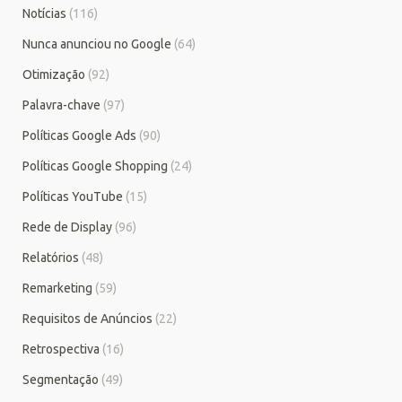
Notícias
(116)
Nunca anunciou no Google
(64)
Otimização
(92)
Palavra-chave
(97)
Políticas Google Ads
(90)
Políticas Google Shopping
(24)
Políticas YouTube
(15)
Rede de Display
(96)
Relatórios
(48)
Remarketing
(59)
Requisitos de Anúncios
(22)
Retrospectiva
(16)
Segmentação
(49)