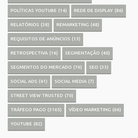
POLÍTICAS YOUTUBE
(14)
REDE DE DISPLAY
(86)
RELATÓRIOS
(38)
REMARKETING
(48)
REQUISITOS DE ANÚNCIOS
(13)
RETROSPECTIVA
(16)
SEGMENTAÇÃO
(40)
SEGMENTOS DO MERCADO
(76)
SEO
(33)
SOCIAL ADS
(41)
SOCIAL MEDIA
(7)
STREET VIEW TRUSTED
(70)
TRÁFEGO PAGO
(3165)
VÍDEO MARKETING
(66)
YOUTUBE
(82)