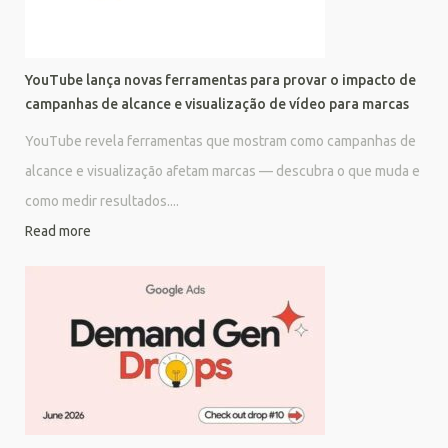
YouTube lança novas ferramentas para provar o impacto de
campanhas de alcance e visualização de vídeo para marcas
YouTube revela ferramentas que mostram como campanhas de
alcance e visualização afetam marcas — descubra o que muda e
como medir resultados....
Read more