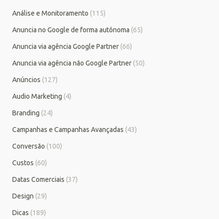
Análise e Monitoramento
(115)
Anuncia no Google de forma autônoma
(65)
Anuncia via agência Google Partner
(66)
Anuncia via agência não Google Partner
(50)
Anúncios
(127)
Audio Marketing
(4)
Branding
(24)
Campanhas e Campanhas Avançadas
(43)
Conversão
(100)
Custos
(60)
Datas Comerciais
(37)
Design
(29)
Dicas
(189)