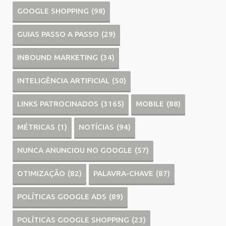
GOOGLE SHOPPING
(98)
GUIAS PASSO A PASSO
(29)
INBOUND MARKETING
(34)
INTELIGÊNCIA ARTIFICIAL
(50)
LINKS PATROCINADOS
(3165)
MOBILE
(88)
MÉTRICAS
(1)
NOTÍCIAS
(94)
NUNCA ANUNCIOU NO GOOGLE
(57)
OTIMIZAÇÃO
(82)
PALAVRA-CHAVE
(87)
POLÍTICAS GOOGLE ADS
(89)
POLÍTICAS GOOGLE SHOPPING
(23)