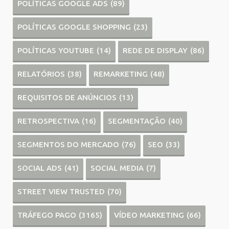
POLÍTICAS GOOGLE ADS
(89)
POLÍTICAS GOOGLE SHOPPING
(23)
POLÍTICAS YOUTUBE
(14)
REDE DE DISPLAY
(86)
RELATÓRIOS
(38)
REMARKETING
(48)
REQUISITOS DE ANÚNCIOS
(13)
RETROSPECTIVA
(16)
SEGMENTAÇÃO
(40)
SEGMENTOS DO MERCADO
(76)
SEO
(33)
SOCIAL ADS
(41)
SOCIAL MEDIA
(7)
STREET VIEW TRUSTED
(70)
TRÁFEGO PAGO
(3165)
VÍDEO MARKETING
(66)