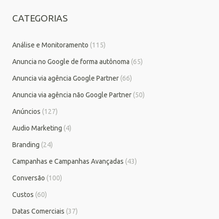
CATEGORIAS
Análise e Monitoramento
(115)
Anuncia no Google de forma autônoma
(65)
Anuncia via agência Google Partner
(66)
Anuncia via agência não Google Partner
(50)
Anúncios
(127)
Audio Marketing
(4)
Branding
(24)
Campanhas e Campanhas Avançadas
(43)
Conversão
(100)
Custos
(60)
Datas Comerciais
(37)