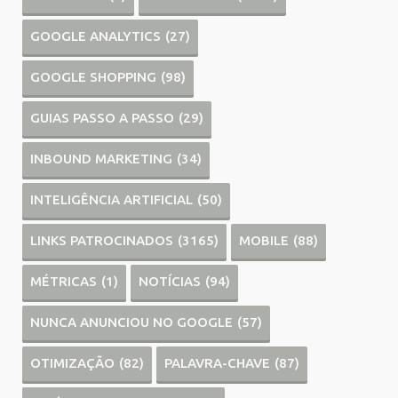
GOOGLE ANALYTICS
(27)
GOOGLE SHOPPING
(98)
GUIAS PASSO A PASSO
(29)
INBOUND MARKETING
(34)
INTELIGÊNCIA ARTIFICIAL
(50)
LINKS PATROCINADOS
(3165)
MOBILE
(88)
MÉTRICAS
(1)
NOTÍCIAS
(94)
NUNCA ANUNCIOU NO GOOGLE
(57)
OTIMIZAÇÃO
(82)
PALAVRA-CHAVE
(87)