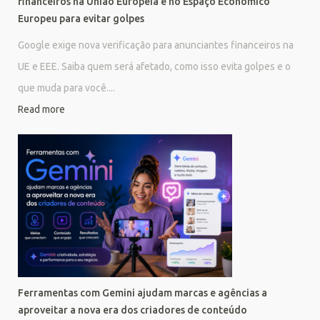
financeiros na União Europeia e no Espaço Econômico
Europeu para evitar golpes
Google exige nova verificação para anunciantes financeiros na
UE e EEE. Saiba quem será afetado, como isso evita golpes e o
que muda para você....
Read more
Ferramentas com Gemini ajudam marcas e agências a
aproveitar a nova era dos criadores de conteúdo