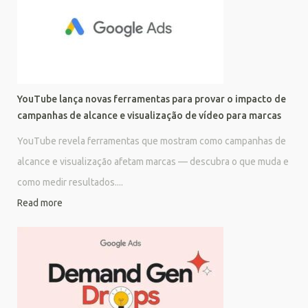
YouTube lança novas ferramentas para provar o impacto de
campanhas de alcance e visualização de vídeo para marcas
YouTube revela ferramentas que mostram como campanhas de
alcance e visualização afetam marcas — descubra o que muda e
como medir resultados....
Read more