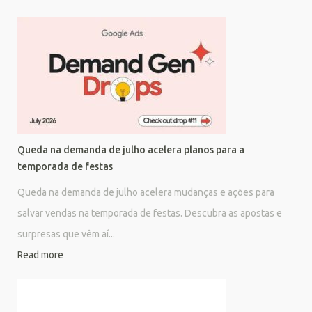
Queda na demanda de julho acelera planos para a
temporada de festas
Queda na demanda de julho acelera mudanças e ações para
salvar vendas na temporada de festas. Descubra as apostas e
surpresas que vêm aí...
Read more