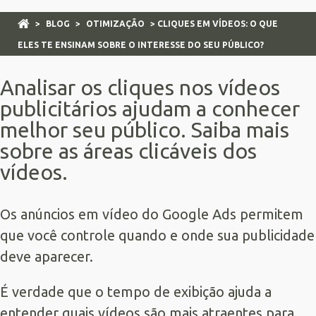
>
BLOG
>
OTIMIZAÇÃO
> CLIQUES EM VÍDEOS: O QUE
ELES TE ENSINAM SOBRE O INTERESSE DO SEU PÚBLICO?
Analisar os cliques nos vídeos
publicitários ajudam a conhecer
melhor seu público. Saiba mais
sobre as áreas clicáveis dos
vídeos.
Os anúncios em vídeo do
Google Ads
permitem
que você controle quando e onde sua publicidade
deve aparecer.
É verdade que o tempo de exibição ajuda a
entender quais vídeos são mais atraentes para