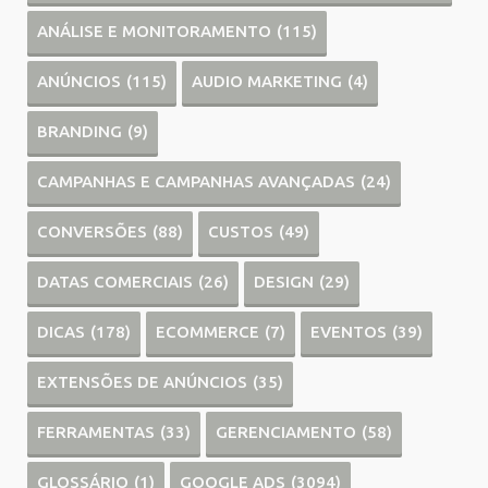
ANÁLISE E MONITORAMENTO
(115)
ANÚNCIOS
(115)
AUDIO MARKETING
(4)
BRANDING
(9)
CAMPANHAS E CAMPANHAS AVANÇADAS
(24)
CONVERSÕES
(88)
CUSTOS
(49)
DATAS COMERCIAIS
(26)
DESIGN
(29)
DICAS
(178)
ECOMMERCE
(7)
EVENTOS
(39)
EXTENSÕES DE ANÚNCIOS
(35)
FERRAMENTAS
(33)
GERENCIAMENTO
(58)
GLOSSÁRIO
(1)
GOOGLE ADS
(3094)