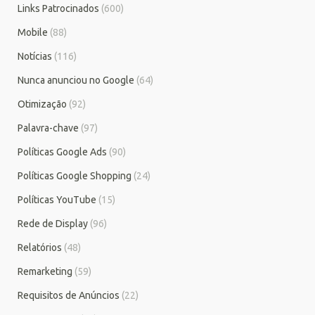
Links Patrocinados
(600)
Mobile
(88)
Notícias
(116)
Nunca anunciou no Google
(64)
Otimização
(92)
Palavra-chave
(97)
Políticas Google Ads
(90)
Políticas Google Shopping
(24)
Políticas YouTube
(15)
Rede de Display
(96)
Relatórios
(48)
Remarketing
(59)
Requisitos de Anúncios
(22)