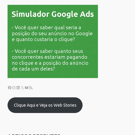
Clique Aqui e Veja os Web Stories