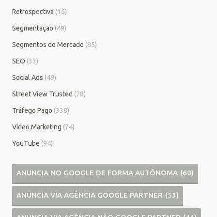
Retrospectiva
(16)
Segmentação
(49)
Segmentos do Mercado
(85)
SEO
(33)
Social Ads
(49)
Street View Trusted
(78)
Tráfego Pago
(338)
Vídeo Marketing
(74)
YouTube
(94)
ANUNCIA NO GOOGLE DE FORMA AUTÔNOMA
(60)
ANUNCIA VIA AGÊNCIA GOOGLE PARTNER
(53)