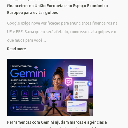
financeiros na União Europeia e no Espaço Econômico
Europeu para evitar golpes
Google exige nova verificação para anunciantes financeiros na
UE e EEE. Saiba quem será afetado, como isso evita golpes e o
que muda para você....
Read more
Ferramentas com Gemini ajudam marcas e agências a