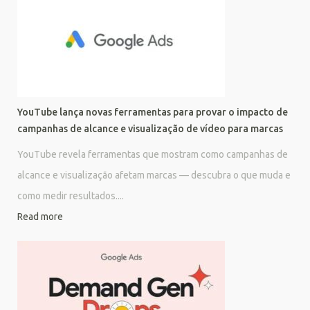
YouTube lança novas ferramentas para provar o impacto de
campanhas de alcance e visualização de vídeo para marcas
YouTube revela ferramentas que mostram como campanhas de
alcance e visualização afetam marcas — descubra o que muda e
como medir resultados....
Read more