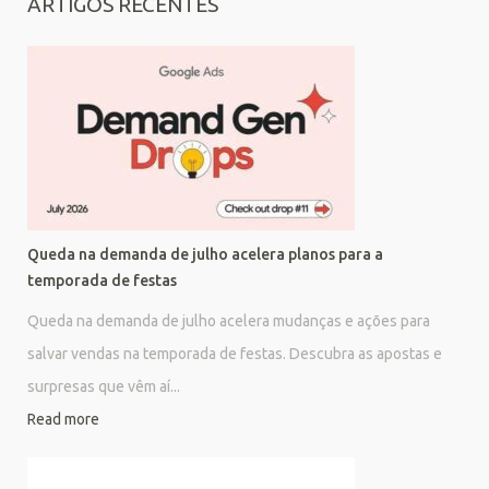
ARTIGOS RECENTES
Queda na demanda de julho acelera planos para a
temporada de festas
Queda na demanda de julho acelera mudanças e ações para
salvar vendas na temporada de festas. Descubra as apostas e
surpresas que vêm aí...
Read more