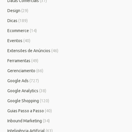
Datas Comerciais
(37)
Design
(29)
Dicas
(189)
Ecommerce
(14)
Eventos
(40)
Extensões de Anúncios
(46)
Ferramentas
(49)
Gerenciamento
(66)
Google Ads
(727)
Google Analytics
(38)
Google Shopping
(120)
Guias Passo a Passo
(40)
Inbound Marketing
(34)
Inteligência Artificial
(63)