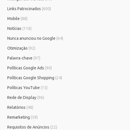
Links Patrocinados
(600)
Mobile
(88)
Notícias
(116)
Nunca anunciou no Google
(64)
Otimização
(92)
Palavra-chave
(97)
Políticas Google Ads
(90)
Políticas Google Shopping
(24)
Políticas YouTube
(15)
Rede de Display
(96)
Relatórios
(48)
Remarketing
(59)
Requisitos de Anúncios
(22)