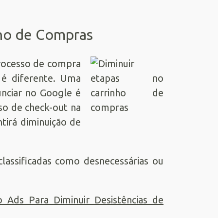
nho de Compras
rocesso de compra
 é diferente. Uma
unciar no Google é
sso de check-out na
ntirá diminuição de
classificadas como desnecessárias ou
 Ads Para Diminuir Desistências de