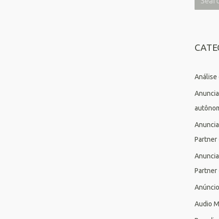
CATE
Análise
Anuncia
autôno
Anuncia
Partner
Anuncia
Partner
Anúnci
Audio M