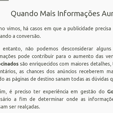
Quando Mais Informações Au
o vimos, há casos em que a publicidade precisa
itando a conversão.
 entanto, não podemos desconsiderar alguns
rmações pode contribuir para o aumento das v
ocinados
são enriquecidos com maiores detalhes, t
ntários, as chances dos anúncios receberem m
o as páginas de destino sanam todas as dúvidas 
sim, é preciso ter experiência em gestão do
Go
ssário a fim de determinar onde as informaç
sam ser realçadas.