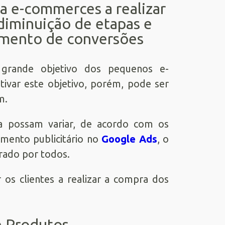
ia e-commerces a realizar
 diminuição de etapas e
umento de conversões
rande objetivo dos pequenos e-
tivar este objetivo, porém, pode ser
m.
ja possam variar, de acordo com os
amento publicitário no
Google Ads
, o
erado por todos.
 os clientes a realizar a compra dos
e Produtos