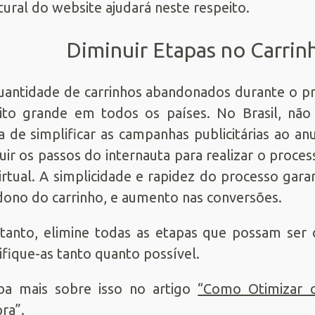
tural do website ajudará neste respeito.
Diminuir Etapas no Carri
uantidade de carrinhos abandonados durante o p
to grande em todos os países. No Brasil, não
 de simplificar as campanhas publicitárias ao an
uir os passos do internauta para realizar o proce
virtual. A simplicidade e rapidez do processo gara
ono do carrinho, e aumento nas conversões.
tanto, elimine todas as etapas que possam ser 
ifique-as tanto quanto possível.
ba mais sobre isso no artigo
“Como Otimizar o
ra”.