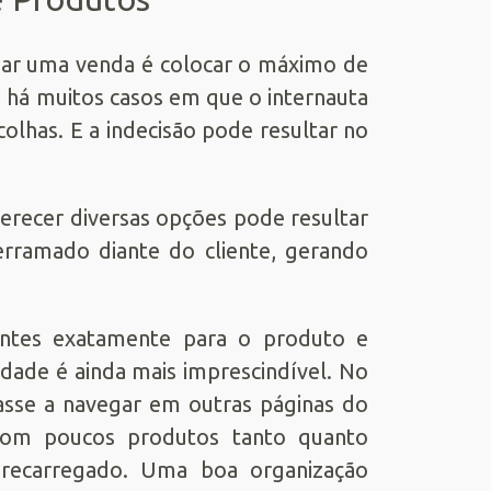
uar uma venda é colocar o máximo de
 há muitos casos em que o internauta
olhas. E a indecisão pode resultar no
erecer diversas opções pode resultar
ramado diante do cliente, gerando
antes exatamente para o produto e
dade é ainda mais imprescindível. No
passe a navegar em outras páginas do
 com poucos produtos tanto quanto
obrecarregado. Uma boa organização