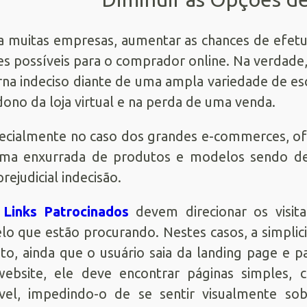
a muitas empresas, aumentar as chances de efet
s possíveis para o comprador online. Na verdade,
rna indeciso diante de uma ampla variedade de esc
ono da loja virtual e na perda de uma venda.
ecialmente no caso dos grandes e-commerces, of
ma enxurrada de produtos e modelos sendo der
rejudicial indecisão.
s
Links Patrocinados
devem direcionar os visit
o que estão procurando. Nestes casos, a simplici
to, ainda que o usuário saia da landing page e 
website, ele deve encontrar páginas simples,
ível, impedindo-o de se sentir visualmente s