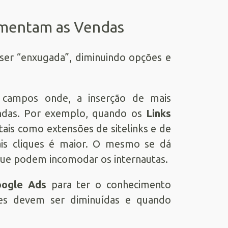
mentam as Vendas
 ser “enxugada”, diminuindo opções e
 campos onde, a inserção de mais
endas. Por exemplo, quando os
Links
ais como extensões de sitelinks e de
ais cliques é maior. O mesmo se dá
que podem incomodar os internautas.
ogle Ads
para ter o conhecimento
ões devem ser diminuídas e quando