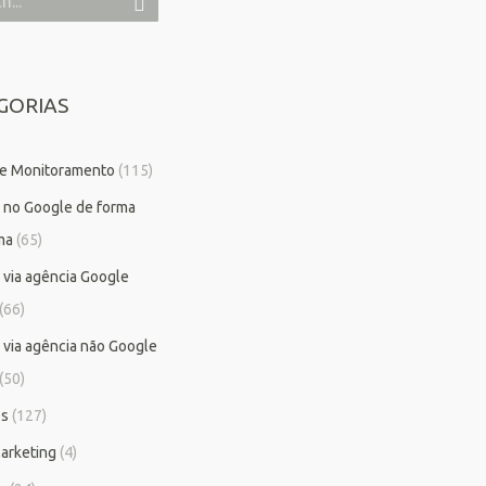
GORIAS
 e Monitoramento
(115)
 no Google de forma
ma
(65)
 via agência Google
(66)
 via agência não Google
(50)
os
(127)
arketing
(4)