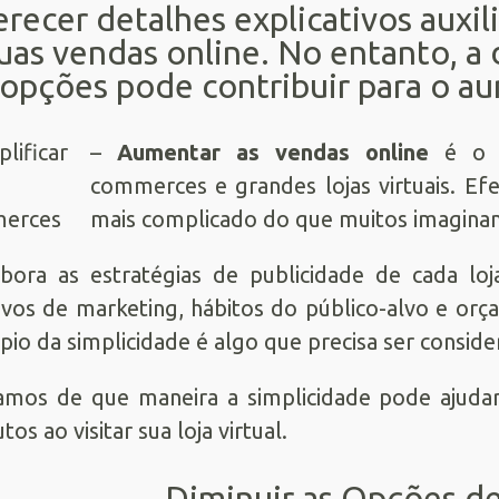
recer detalhes explicativos auxil
uas vendas online. No entanto, a
opções pode contribuir para o a
–
Aumentar as vendas online
é o g
commerces e grandes lojas virtuais. Efe
mais complicado do que muitos imagina
ora as estratégias de publicidade de cada lo
ivos de marketing, hábitos do público-alvo e orç
ípio da simplicidade é algo que precisa ser consid
amos de que maneira a simplicidade pode ajudar
os ao visitar sua loja virtual.
Diminuir as Opções d