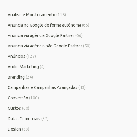
Análise e Monitoramento
(115)
Anuncia no Google de forma autônoma
(65)
Anuncia via agência Google Partner
(66)
Anuncia via agência não Google Partner
(50)
Anúncios
(127)
Audio Marketing
(4)
Branding
(24)
Campanhas e Campanhas Avançadas
(43)
Conversão
(100)
Custos
(60)
Datas Comerciais
(37)
Design
(29)