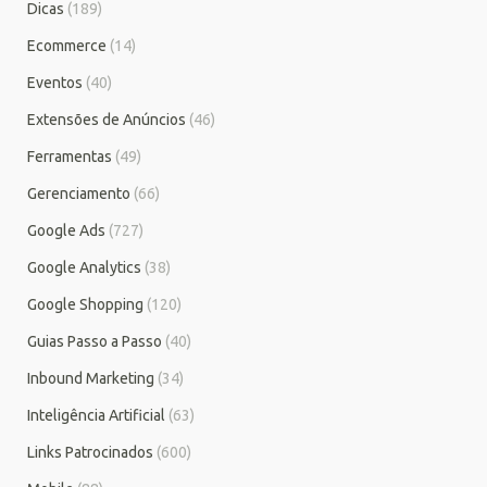
Dicas
(189)
Ecommerce
(14)
Eventos
(40)
Extensões de Anúncios
(46)
Ferramentas
(49)
Gerenciamento
(66)
Google Ads
(727)
Google Analytics
(38)
Google Shopping
(120)
Guias Passo a Passo
(40)
Inbound Marketing
(34)
Inteligência Artificial
(63)
Links Patrocinados
(600)