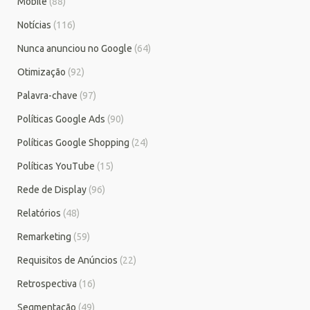
Mobile
(88)
Notícias
(116)
Nunca anunciou no Google
(64)
Otimização
(92)
Palavra-chave
(97)
Políticas Google Ads
(90)
Políticas Google Shopping
(24)
Políticas YouTube
(15)
Rede de Display
(96)
Relatórios
(48)
Remarketing
(59)
Requisitos de Anúncios
(22)
Retrospectiva
(16)
Segmentação
(49)