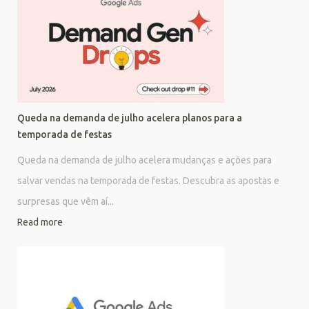
Queda na demanda de julho acelera planos para a
temporada de festas
Queda na demanda de julho acelera mudanças e ações para
salvar vendas na temporada de festas. Descubra as apostas e
surpresas que vêm aí...
Read more