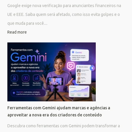
Google exige nova verificação para anunciantes financeiros na
UE e EEE. Saiba quem será afetado, como isso evita golpes e o
que muda para você....
Read more
Ferramentas com Gemini ajudam marcas e agências a
aproveitar a nova era dos criadores de conteúdo
Descubra como ferramentas com Gemini podem transformar a