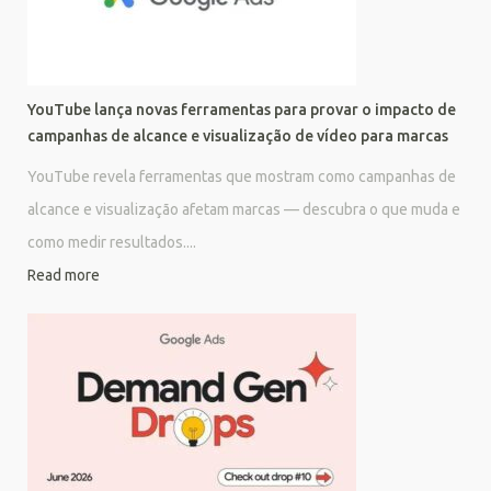
YouTube lança novas ferramentas para provar o impacto de
campanhas de alcance e visualização de vídeo para marcas
YouTube revela ferramentas que mostram como campanhas de
alcance e visualização afetam marcas — descubra o que muda e
como medir resultados....
Read more