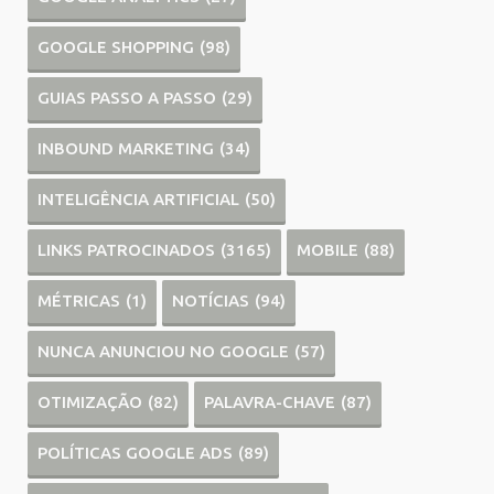
GOOGLE SHOPPING
(98)
GUIAS PASSO A PASSO
(29)
INBOUND MARKETING
(34)
INTELIGÊNCIA ARTIFICIAL
(50)
LINKS PATROCINADOS
(3165)
MOBILE
(88)
MÉTRICAS
(1)
NOTÍCIAS
(94)
NUNCA ANUNCIOU NO GOOGLE
(57)
OTIMIZAÇÃO
(82)
PALAVRA-CHAVE
(87)
POLÍTICAS GOOGLE ADS
(89)