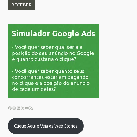
Clique Aqui e Veja os Web Stories