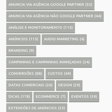
ANUNCIA VIA AGÊNCIA GOOGLE PARTNER
(53)
ANUNCIA VIA AGÊNCIA NÃO GOOGLE PARTNER
(44)
ANÁLISE E MONITORAMENTO
(115)
ANÚNCIOS
(115)
AUDIO MARKETING
(4)
BRANDING
(9)
CAMPANHAS E CAMPANHAS AVANÇADAS
(24)
CONVERSÕES
(88)
CUSTOS
(49)
DATAS COMERCIAIS
(26)
DESIGN
(29)
DICAS
(178)
ECOMMERCE
(7)
EVENTOS
(39)
EXTENSÕES DE ANÚNCIOS
(35)