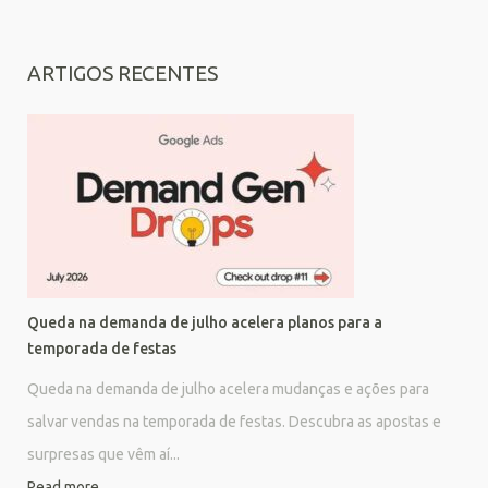
ARTIGOS RECENTES
Queda na demanda de julho acelera planos para a
temporada de festas
Queda na demanda de julho acelera mudanças e ações para
salvar vendas na temporada de festas. Descubra as apostas e
surpresas que vêm aí...
Read more