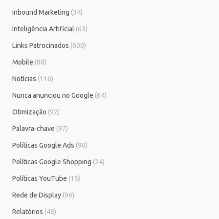
Inbound Marketing
(34)
Inteligência Artificial
(63)
Links Patrocinados
(600)
Mobile
(88)
Notícias
(116)
Nunca anunciou no Google
(64)
Otimização
(92)
Palavra-chave
(97)
Políticas Google Ads
(90)
Políticas Google Shopping
(24)
Políticas YouTube
(15)
Rede de Display
(96)
Relatórios
(48)