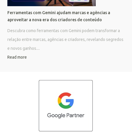
Ferramentas com Gemini ajudam marcas e agências a
aproveitar a nova era dos criadores de conteúdo
Descubra como ferramentas com Gemini podem transformar a
relação entre marcas, agências e criadores, revelando segredos
e novos ganhos....
Read more