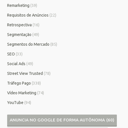
Remarketing
(59)
Requisitos de Anúncios
(22)
Retrospectiva
(16)
Segmentação
(49)
Segmentos do Mercado
(85)
SEO
(33)
Social Ads
(49)
Street View Trusted
(78)
Tráfego Pago
(338)
Vídeo Marketing
(74)
YouTube
(94)
ANUNCIA NO GOOGLE DE FORMA AUTÔNOMA
(60)