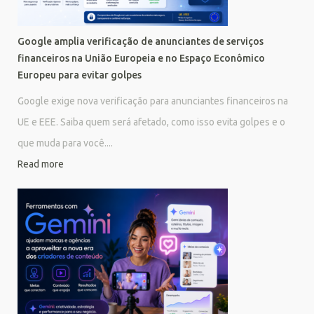
Google amplia verificação de anunciantes de serviços
financeiros na União Europeia e no Espaço Econômico
Europeu para evitar golpes
Google exige nova verificação para anunciantes financeiros na
UE e EEE. Saiba quem será afetado, como isso evita golpes e o
que muda para você....
Read more