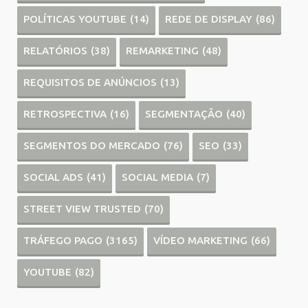
POLÍTICAS YOUTUBE
(14)
REDE DE DISPLAY
(86)
RELATÓRIOS
(38)
REMARKETING
(48)
REQUISITOS DE ANÚNCIOS
(13)
RETROSPECTIVA
(16)
SEGMENTAÇÃO
(40)
SEGMENTOS DO MERCADO
(76)
SEO
(33)
SOCIAL ADS
(41)
SOCIAL MEDIA
(7)
STREET VIEW TRUSTED
(70)
TRÁFEGO PAGO
(3165)
VÍDEO MARKETING
(66)
YOUTUBE
(82)