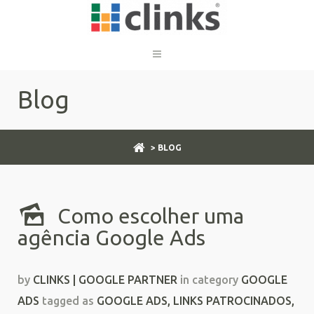
Blog
> BLOG
Como escolher uma
agência Google Ads
by
CLINKS | GOOGLE PARTNER
in category
GOOGLE
ADS
tagged as
GOOGLE ADS
,
LINKS PATROCINADOS
,