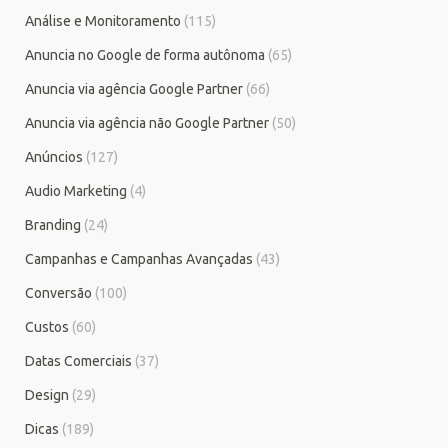
Análise e Monitoramento
(115)
Anuncia no Google de forma autônoma
(65)
Anuncia via agência Google Partner
(66)
Anuncia via agência não Google Partner
(50)
Anúncios
(127)
Audio Marketing
(4)
Branding
(24)
Campanhas e Campanhas Avançadas
(43)
Conversão
(100)
Custos
(60)
Datas Comerciais
(37)
Design
(29)
Dicas
(189)