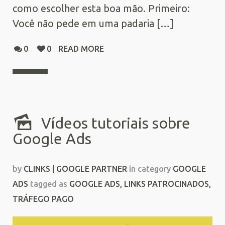
como escolher esta boa mão. Primeiro:
Você não pede em uma padaria […]
0
0
READ MORE
Vídeos tutoriais sobre
Google Ads
by
CLINKS | GOOGLE PARTNER
in category
GOOGLE
ADS
tagged as
GOOGLE ADS
,
LINKS PATROCINADOS
,
TRÁFEGO PAGO