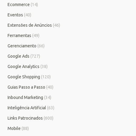
Ecommerce
(14)
Eventos
(40)
Extensões de Anúncios
(46)
Ferramentas
(49)
Gerenciamento
(66)
Google Ads
(727)
Google Analytics
(38)
Google Shopping
(120)
Guias Passo a Passo
(40)
Inbound Marketing
(34)
Inteligência Artificial
(63)
Links Patrocinados
(600)
Mobile
(88)