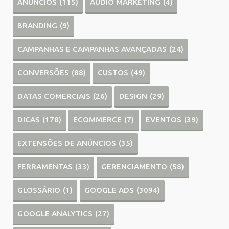
ANÚNCIOS
(115)
AUDIO MARKETING
(4)
BRANDING
(9)
CAMPANHAS E CAMPANHAS AVANÇADAS
(24)
CONVERSÕES
(88)
CUSTOS
(49)
DATAS COMERCIAIS
(26)
DESIGN
(29)
DICAS
(178)
ECOMMERCE
(7)
EVENTOS
(39)
EXTENSÕES DE ANÚNCIOS
(35)
FERRAMENTAS
(33)
GERENCIAMENTO
(58)
GLOSSÁRIO
(1)
GOOGLE ADS
(3094)
GOOGLE ANALYTICS
(27)