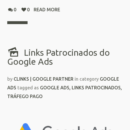
0
0
READ MORE
Links Patrocinados do
Google Ads
by
CLINKS | GOOGLE PARTNER
in category
GOOGLE
ADS
tagged as
GOOGLE ADS
,
LINKS PATROCINADOS
,
TRÁFEGO PAGO