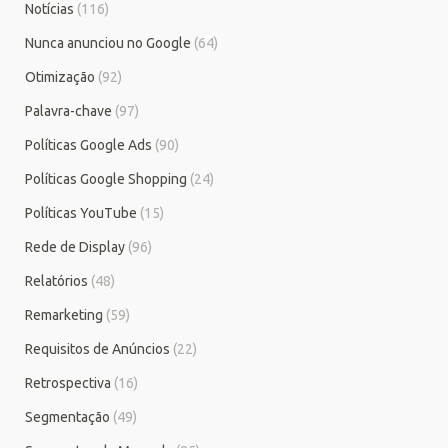
Notícias
(116)
Nunca anunciou no Google
(64)
Otimização
(92)
Palavra-chave
(97)
Políticas Google Ads
(90)
Políticas Google Shopping
(24)
Políticas YouTube
(15)
Rede de Display
(96)
Relatórios
(48)
Remarketing
(59)
Requisitos de Anúncios
(22)
Retrospectiva
(16)
Segmentação
(49)