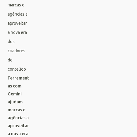
Ferrament
as com
Gemini
ajudam
marcas e
agências a
aproveitar
a nova era