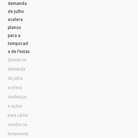
demanda
de julho
acelera
planos
para a
temporad
a de festas
Queda na
demanda
de julho
acelera
mudanças
e ações
para salvar
vendas na
temporada