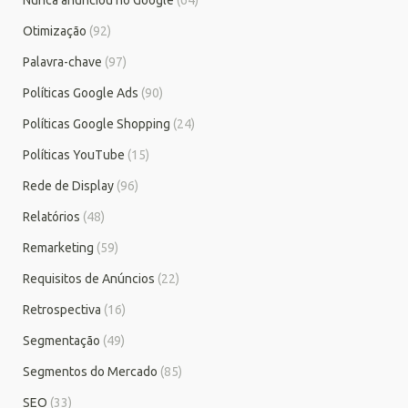
Otimização
(92)
Palavra-chave
(97)
Políticas Google Ads
(90)
Políticas Google Shopping
(24)
Políticas YouTube
(15)
Rede de Display
(96)
Relatórios
(48)
Remarketing
(59)
Requisitos de Anúncios
(22)
Retrospectiva
(16)
Segmentação
(49)
Segmentos do Mercado
(85)
SEO
(33)