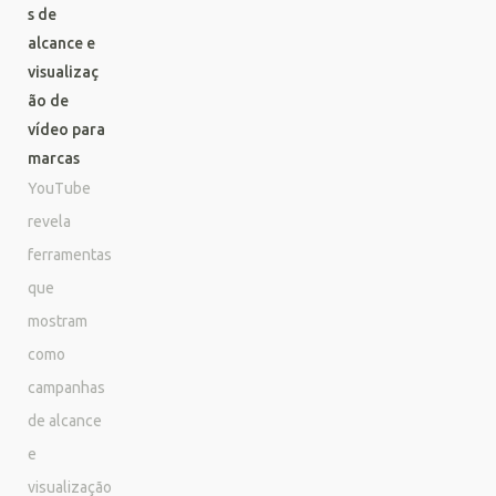
s de
alcance e
visualizaç
ão de
vídeo para
marcas
YouTube
revela
ferramentas
que
mostram
como
campanhas
de alcance
e
visualização