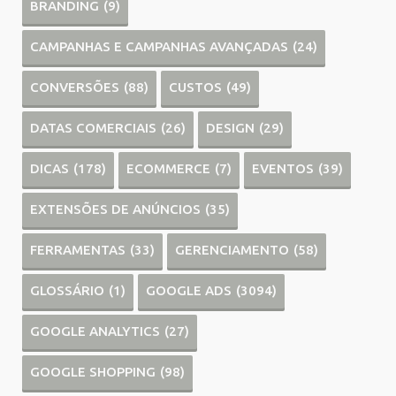
BRANDING
(9)
CAMPANHAS E CAMPANHAS AVANÇADAS
(24)
CONVERSÕES
(88)
CUSTOS
(49)
DATAS COMERCIAIS
(26)
DESIGN
(29)
DICAS
(178)
ECOMMERCE
(7)
EVENTOS
(39)
EXTENSÕES DE ANÚNCIOS
(35)
FERRAMENTAS
(33)
GERENCIAMENTO
(58)
GLOSSÁRIO
(1)
GOOGLE ADS
(3094)
GOOGLE ANALYTICS
(27)
GOOGLE SHOPPING
(98)