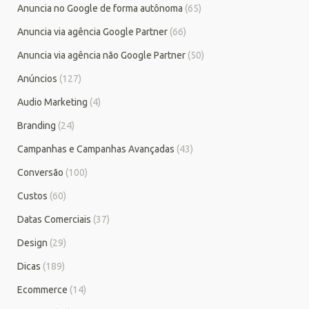
Anuncia no Google de forma autônoma
(65)
Anuncia via agência Google Partner
(66)
Anuncia via agência não Google Partner
(50)
Anúncios
(127)
Audio Marketing
(4)
Branding
(24)
Campanhas e Campanhas Avançadas
(43)
Conversão
(100)
Custos
(60)
Datas Comerciais
(37)
Design
(29)
Dicas
(189)
Ecommerce
(14)