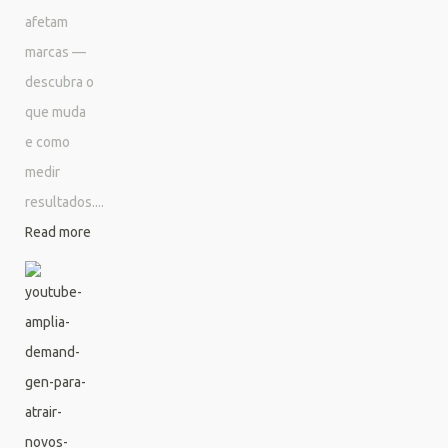
afetam
marcas —
descubra o
que muda
e como
medir
resultados....
Read more