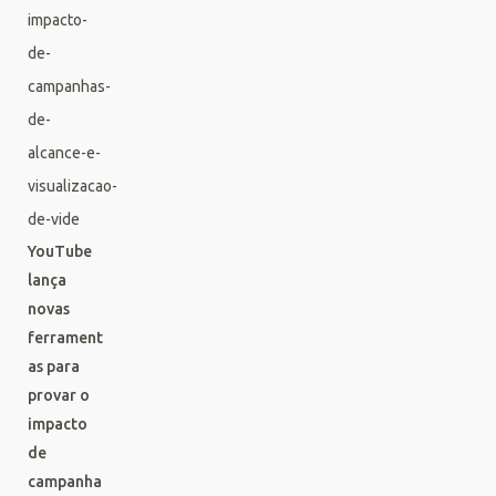
YouTube
lança
novas
ferrament
as para
provar o
impacto
de
campanha