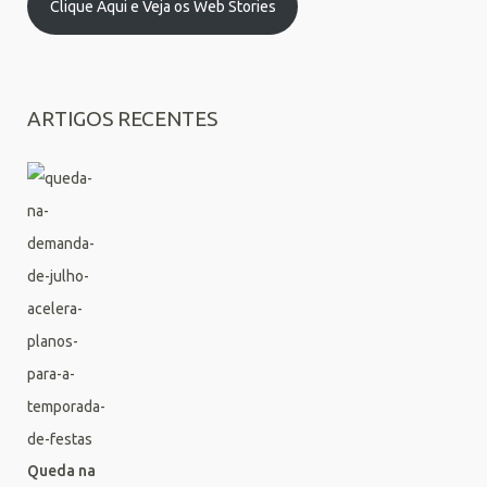
Clique Aqui e Veja os Web Stories
ARTIGOS RECENTES
Queda na