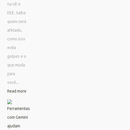
na UE e
EEE. Saiba
quem será
afetado,
como isso
evita
golpes e o
que muda
para
você....
Read more