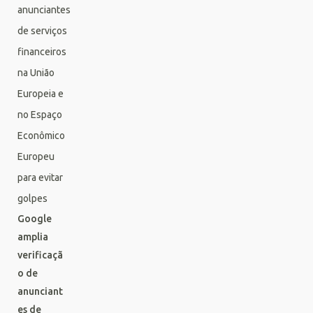
Google
amplia
verificaçã
o de
anunciant
es de