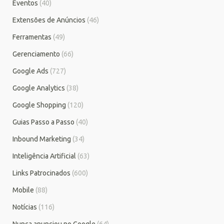
Eventos
(40)
Extensões de Anúncios
(46)
Ferramentas
(49)
Gerenciamento
(66)
Google Ads
(727)
Google Analytics
(38)
Google Shopping
(120)
Guias Passo a Passo
(40)
Inbound Marketing
(34)
Inteligência Artificial
(63)
Links Patrocinados
(600)
Mobile
(88)
Notícias
(116)
Nunca anunciou no Google
(64)