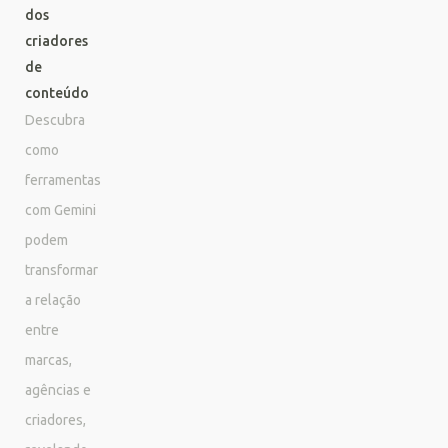
dos
criadores
de
conteúdo
Descubra
como
ferramentas
com Gemini
podem
transformar
a relação
entre
marcas,
agências e
criadores,