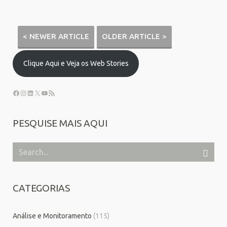
< NEWER ARTICLE
OLDER ARTICLE >
Clique Aqui e Veja os Web Stories
PESQUISE MAIS AQUI
CATEGORIAS
Análise e Monitoramento
(115)