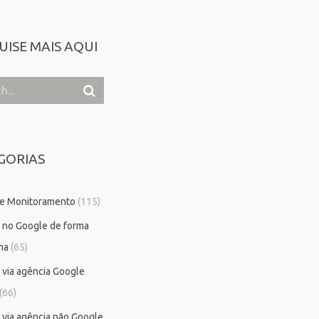
UISE MAIS AQUI
GORIAS
 e Monitoramento
(115)
 no Google de forma
ma
(65)
 via agência Google
(66)
 via agência não Google