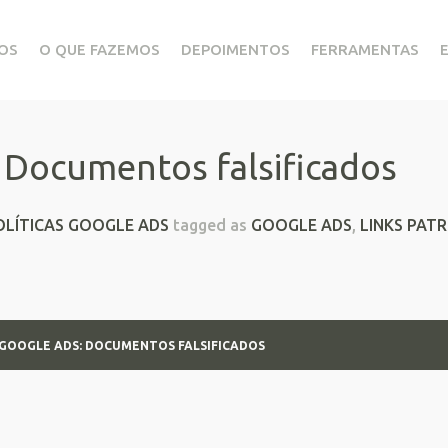
OS
O QUE FAZEMOS
DEPOIMENTOS
FERRAMENTAS
: Documentos falsificados
OLÍTICAS GOOGLE ADS
tagged as
GOOGLE ADS
,
LINKS PAT
 GOOGLE ADS: DOCUMENTOS FALSIFICADOS