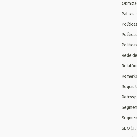
Otimiza
Palavra
Polític
Polític
Polític
Rede de
Relatór
Remarke
Requisi
Retrosp
Segmen
Segmen
SEO
(33