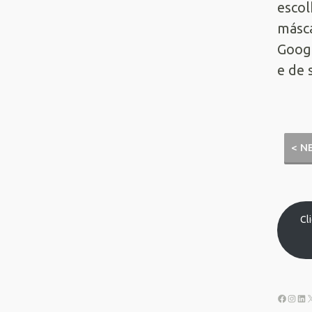
escol
másca
Googl
e de 
< N
Cl