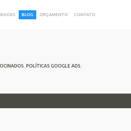
EBOOKS
BLOG
ORÇAMENTO
CONTATO
ROCINADOS
,
POLÍTICAS GOOGLE ADS
,