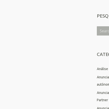
PESQ
CATE
Análise
Anuncia
autôno
Anuncia
Partner
Anuncia