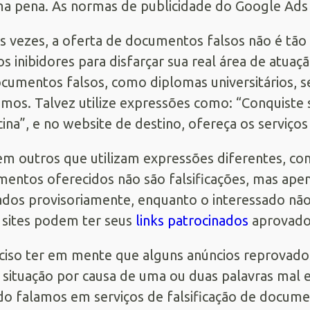
 pena. As normas de publicidade do Google Ads
s vezes, a oferta de documentos falsos não é tão e
s inibidores para disfarçar sua real área de atuaç
cumentos falsos, como diplomas universitários, se
imos. Talvez utilize expressões como: “Conquiste
ina”, e no website de destino, ofereça os serviços 
em outros que utilizam expressões diferentes, co
entos oferecidos não são falsificações, mas ap
zados provisoriamente, enquanto o interessado não
 sites podem ter seus
links patrocinados
aprovado
ciso ter em mente que alguns anúncios reprovad
 situação por causa de uma ou duas palavras mal 
o falamos em serviços de falsificação de documen