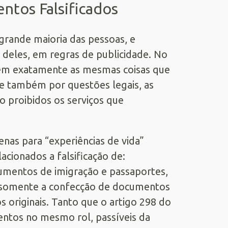
ntos Falsificados
rande maioria das pessoas, e
 deles, em regras de publicidade. No
em exatamente as mesmas coisas que
 e também por questões legais, as
o proibidos os serviços que
enas para “experiências de vida”
acionados a falsificação de:
cumentos de imigração e passaportes,
ão somente a confecção de documentos
 originais. Tanto que o artigo 298 do
entos no mesmo rol, passíveis da