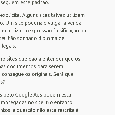
 seguem este padrão.
xplícita. Alguns sites talvez utilizem
ão. Um site poderia divulgar a venda
m utilizar a expressão falsificação ou
 seu tão sonhado diploma de
ilegais.
mo sites que dão a entender que os
enas documentos para serem
 consegue os originais. Será que
s?
os pelo Google Ads podem estar
empregadas no site. No entanto,
tos, a questão não está restrita à