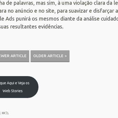
ha de palavras, mas sim, à uma violação clara da l
ra no anúncio e no site, para suavizar e disfarçar
e Ads punirá os mesmos diante da análise cuidado
suas resultantes evidências.
EWER ARTICLE
OLDER ARTICLE >
ique Aqui e Veja os
Web Stories