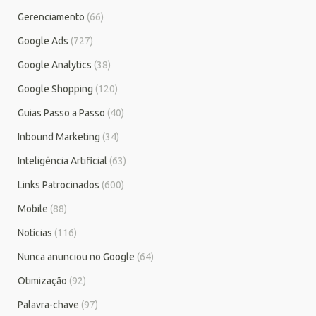
Gerenciamento
(66)
Google Ads
(727)
Google Analytics
(38)
Google Shopping
(120)
Guias Passo a Passo
(40)
Inbound Marketing
(34)
Inteligência Artificial
(63)
Links Patrocinados
(600)
Mobile
(88)
Notícias
(116)
Nunca anunciou no Google
(64)
Otimização
(92)
Palavra-chave
(97)