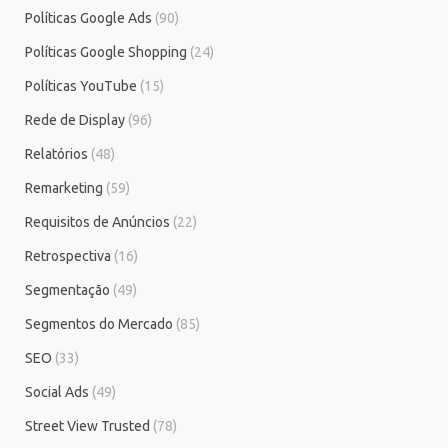
Políticas Google Ads
(90)
Políticas Google Shopping
(24)
Políticas YouTube
(15)
Rede de Display
(96)
Relatórios
(48)
Remarketing
(59)
Requisitos de Anúncios
(22)
Retrospectiva
(16)
Segmentação
(49)
Segmentos do Mercado
(85)
SEO
(33)
Social Ads
(49)
Street View Trusted
(78)