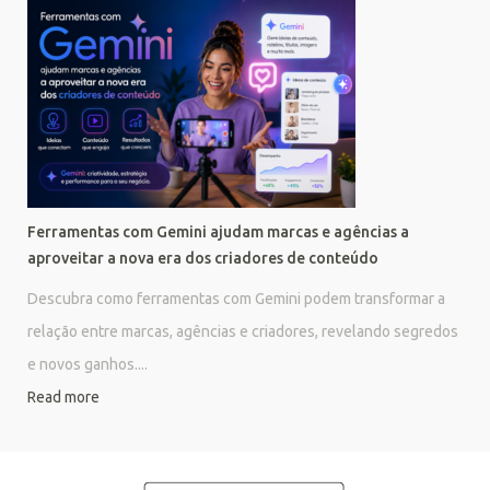
Ferramentas com Gemini ajudam marcas e agências a
aproveitar a nova era dos criadores de conteúdo
Descubra como ferramentas com Gemini podem transformar a
relação entre marcas, agências e criadores, revelando segredos
e novos ganhos....
Read more