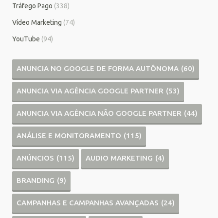
Tráfego Pago
(338)
Vídeo Marketing
(74)
YouTube
(94)
ANUNCIA NO GOOGLE DE FORMA AUTÔNOMA
(60)
ANUNCIA VIA AGÊNCIA GOOGLE PARTNER
(53)
ANUNCIA VIA AGÊNCIA NÃO GOOGLE PARTNER
(44)
ANÁLISE E MONITORAMENTO
(115)
ANÚNCIOS
(115)
AUDIO MARKETING
(4)
BRANDING
(9)
CAMPANHAS E CAMPANHAS AVANÇADAS
(24)