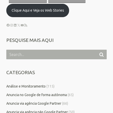
Clique Aqui e Veja os Web Stories
PESQUISE MAIS AQUI
CATEGORIAS
Análise e Monitoramento
(115)
Anuncia no Google de forma autônoma
(65)
Anuncia via agência Google Partner
(66)
Anuncia via agência não Google Partner
(50)