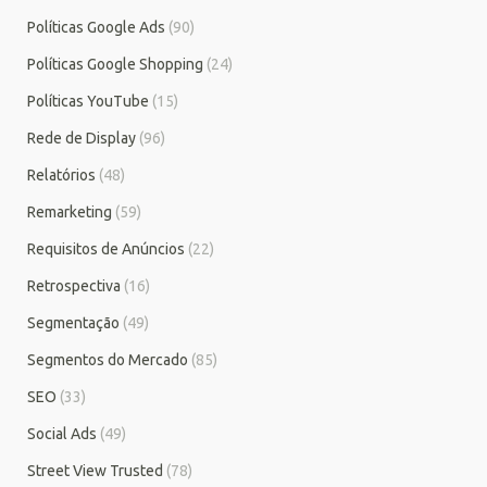
Políticas Google Ads
(90)
Políticas Google Shopping
(24)
Políticas YouTube
(15)
Rede de Display
(96)
Relatórios
(48)
Remarketing
(59)
Requisitos de Anúncios
(22)
Retrospectiva
(16)
Segmentação
(49)
Segmentos do Mercado
(85)
SEO
(33)
Social Ads
(49)
Street View Trusted
(78)