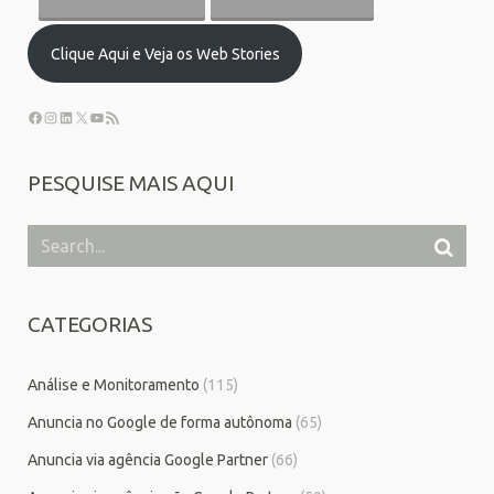
Clique Aqui e Veja os Web Stories
PESQUISE MAIS AQUI
CATEGORIAS
Análise e Monitoramento
(115)
Anuncia no Google de forma autônoma
(65)
Anuncia via agência Google Partner
(66)