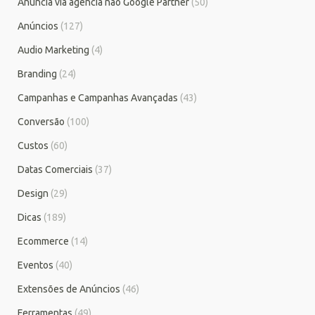
Anuncia via agência não Google Partner
(50)
Anúncios
(127)
Audio Marketing
(4)
Branding
(24)
Campanhas e Campanhas Avançadas
(43)
Conversão
(100)
Custos
(60)
Datas Comerciais
(37)
Design
(29)
Dicas
(189)
Ecommerce
(14)
Eventos
(40)
Extensões de Anúncios
(46)
Ferramentas
(49)