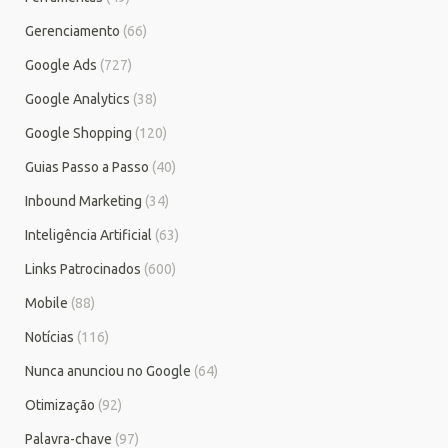
Gerenciamento
(66)
Google Ads
(727)
Google Analytics
(38)
Google Shopping
(120)
Guias Passo a Passo
(40)
Inbound Marketing
(34)
Inteligência Artificial
(63)
Links Patrocinados
(600)
Mobile
(88)
Notícias
(116)
Nunca anunciou no Google
(64)
Otimização
(92)
Palavra-chave
(97)