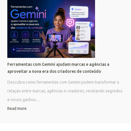
Ferramentas com Gemini ajudam marcas e agências a
aproveitar a nova era dos criadores de conteúdo
Descubra como ferramentas com Gemini podem transformar a
relação entre marcas, agências e criadores, revelando segredos
e novos ganhos....
Read more