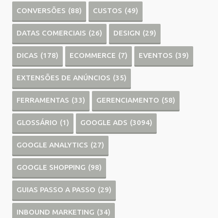
CONVERSÕES
(88)
CUSTOS
(49)
DATAS COMERCIAIS
(26)
DESIGN
(29)
DICAS
(178)
ECOMMERCE
(7)
EVENTOS
(39)
EXTENSÕES DE ANÚNCIOS
(35)
FERRAMENTAS
(33)
GERENCIAMENTO
(58)
GLOSSÁRIO
(1)
GOOGLE ADS
(3094)
GOOGLE ANALYTICS
(27)
GOOGLE SHOPPING
(98)
GUIAS PASSO A PASSO
(29)
INBOUND MARKETING
(34)