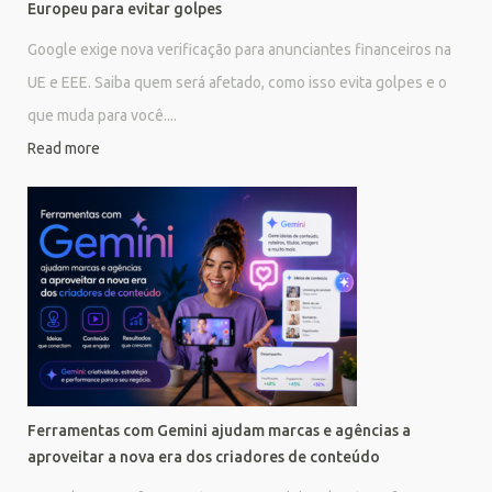
Europeu para evitar golpes
Google exige nova verificação para anunciantes financeiros na
UE e EEE. Saiba quem será afetado, como isso evita golpes e o
que muda para você....
Read more
Ferramentas com Gemini ajudam marcas e agências a
aproveitar a nova era dos criadores de conteúdo