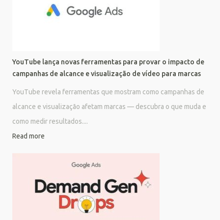
YouTube lança novas ferramentas para provar o impacto de
campanhas de alcance e visualização de vídeo para marcas
YouTube revela ferramentas que mostram como campanhas de
alcance e visualização afetam marcas — descubra o que muda e
como medir resultados....
Read more