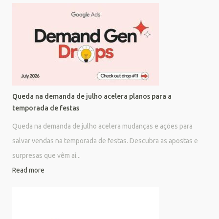
Queda na demanda de julho acelera planos para a
temporada de festas
Queda na demanda de julho acelera mudanças e ações para
salvar vendas na temporada de festas. Descubra as apostas e
surpresas que vêm aí...
Read more