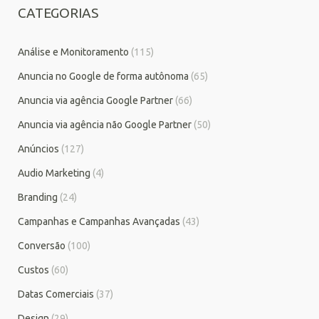
CATEGORIAS
Análise e Monitoramento
(115)
Anuncia no Google de forma autônoma
(65)
Anuncia via agência Google Partner
(66)
Anuncia via agência não Google Partner
(50)
Anúncios
(127)
Audio Marketing
(4)
Branding
(24)
Campanhas e Campanhas Avançadas
(43)
Conversão
(100)
Custos
(60)
Datas Comerciais
(37)
Design
(29)