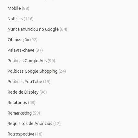
Mobile
(88)
Notícias
(116)
Nunca anunciou no Google
(64)
Otimização
(92)
Palavra-chave
(97)
Políticas Google Ads
(90)
Políticas Google Shopping
(24)
Políticas YouTube
(15)
Rede de Display
(96)
Relatórios
(48)
Remarketing
(59)
Requisitos de Anúncios
(22)
Retrospectiva
(16)