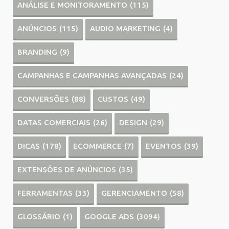
ANÁLISE E MONITORAMENTO
(115)
ANÚNCIOS
(115)
AUDIO MARKETING
(4)
BRANDING
(9)
CAMPANHAS E CAMPANHAS AVANÇADAS
(24)
CONVERSÕES
(88)
CUSTOS
(49)
DATAS COMERCIAIS
(26)
DESIGN
(29)
DICAS
(178)
ECOMMERCE
(7)
EVENTOS
(39)
EXTENSÕES DE ANÚNCIOS
(35)
FERRAMENTAS
(33)
GERENCIAMENTO
(58)
GLOSSÁRIO
(1)
GOOGLE ADS
(3094)