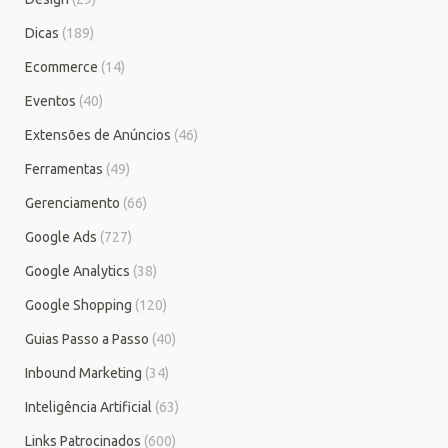
Dicas
(189)
Ecommerce
(14)
Eventos
(40)
Extensões de Anúncios
(46)
Ferramentas
(49)
Gerenciamento
(66)
Google Ads
(727)
Google Analytics
(38)
Google Shopping
(120)
Guias Passo a Passo
(40)
Inbound Marketing
(34)
Inteligência Artificial
(63)
Links Patrocinados
(600)