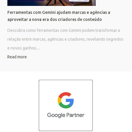
Ferramentas com Gemini ajudam marcas e agências a
aproveitar a nova era dos criadores de conteúdo
Descubra como ferramentas com Gemini podem transformar a
relação entre marcas, agências e criadores, revelando segredos
e novos ganhos....
Read more