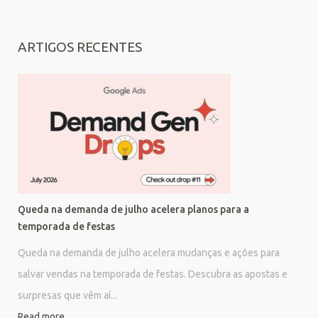
ARTIGOS RECENTES
Queda na demanda de julho acelera planos para a
temporada de festas
Queda na demanda de julho acelera mudanças e ações para
salvar vendas na temporada de festas. Descubra as apostas e
surpresas que vêm aí...
Read more