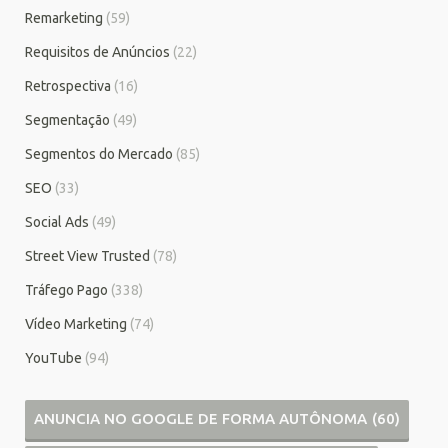
Remarketing
(59)
Requisitos de Anúncios
(22)
Retrospectiva
(16)
Segmentação
(49)
Segmentos do Mercado
(85)
SEO
(33)
Social Ads
(49)
Street View Trusted
(78)
Tráfego Pago
(338)
Vídeo Marketing
(74)
YouTube
(94)
ANUNCIA NO GOOGLE DE FORMA AUTÔNOMA
(60)