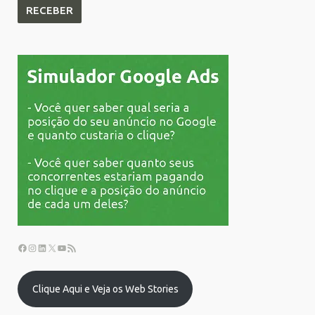
Clique Aqui e Veja os Web Stories