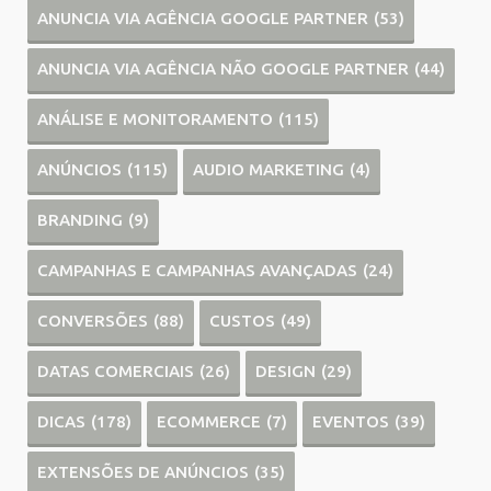
ANUNCIA VIA AGÊNCIA GOOGLE PARTNER
(53)
ANUNCIA VIA AGÊNCIA NÃO GOOGLE PARTNER
(44)
ANÁLISE E MONITORAMENTO
(115)
ANÚNCIOS
(115)
AUDIO MARKETING
(4)
BRANDING
(9)
CAMPANHAS E CAMPANHAS AVANÇADAS
(24)
CONVERSÕES
(88)
CUSTOS
(49)
DATAS COMERCIAIS
(26)
DESIGN
(29)
DICAS
(178)
ECOMMERCE
(7)
EVENTOS
(39)
EXTENSÕES DE ANÚNCIOS
(35)