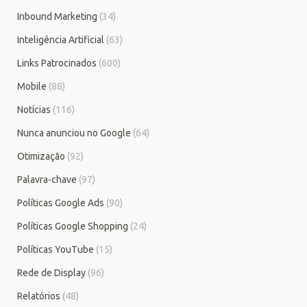
Inbound Marketing
(34)
Inteligência Artificial
(63)
Links Patrocinados
(600)
Mobile
(88)
Notícias
(116)
Nunca anunciou no Google
(64)
Otimização
(92)
Palavra-chave
(97)
Políticas Google Ads
(90)
Políticas Google Shopping
(24)
Políticas YouTube
(15)
Rede de Display
(96)
Relatórios
(48)