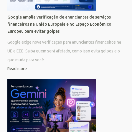
Google amplia verificação de anunciantes de serviços
financeiros na União Europeia e no Espaço Econômico
Europeu para evitar golpes
Google exige nova verificação para anunciantes financeiros na
UE e EEE. Saiba quem será afetado, como isso evita golpes e o
que muda para você....
Read more