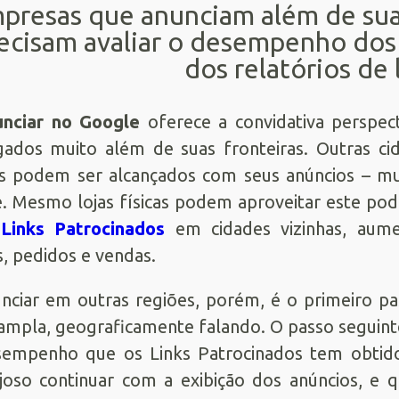
presas que anunciam além de suas
ecisam avaliar o desempenho dos
dos relatórios de 
nciar no Google
oferece a convidativa perspect
gados muito além de suas fronteiras. Outras c
s podem ser alcançados com seus anúncios – m
e. Mesmo lojas físicas podem aproveitar este pod
s
Links Patrocinados
em cidades vizinhas, aum
as, pedidos e vendas.
nciar em outras regiões, porém, é o primeiro p
ampla, geograficamente falando. O passo seguinte
empenho que os Links Patrocinados tem obtido 
joso continuar com a exibição dos anúncios, e 