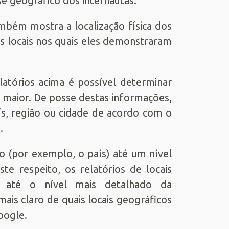
esse geográfico dos internautas.
ambém mostra a localização física dos
s locais nos quais eles demonstraram
latórios acima é possível determinar
é maior. De posse destas informações,
ís, região ou cidade de acordo com o
.
o (por exemplo, o país) até um nível
te respeito, os relatórios de locais
 até o nível mais detalhado da
is claro de quais locais geográficos
oogle.