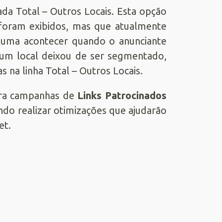
da Total – Outros Locais. Esta opção
s foram exibidos, mas que atualmente
tuma acontecer quando o anunciante
lgum local deixou de ser segmentado,
 na linha Total – Outros Locais.
ara campanhas de
Links Patrocinados
do realizar otimizações que ajudarão
et.