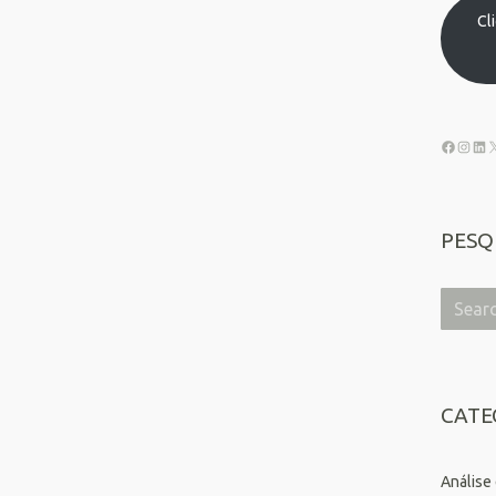
Cl
PESQ
CATE
Análise