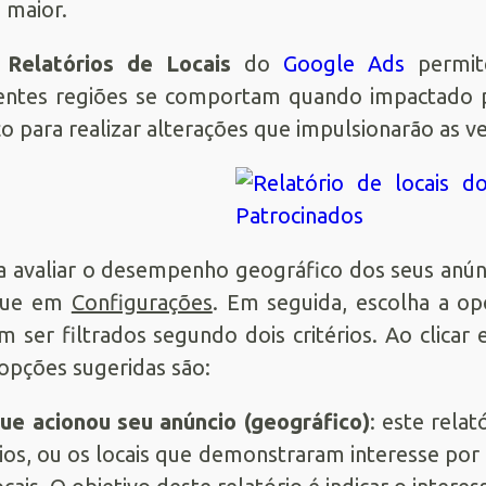
 maior.
s
Relatórios de Locais
do
Google Ads
permite
entes regiões se comportam quando impactado p
o para realizar alterações que impulsionarão as v
a avaliar o desempenho geográfico dos seus anún
ique em
Configurações
. Em seguida, escolha a o
 ser filtrados segundo dois critérios. Ao clicar 
opções sugeridas são:
ue acionou seu anúncio (geográfico)
: este relat
ios, ou os locais que demonstraram interesse por