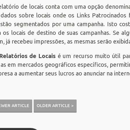
elatório de locais conta com uma opção denomina
i dados sobre locais onde os Links Patrocinado
estão segmentados por uma campanha. Isto cos
a os locais de destino de suas campanhas. Se a
, já recebeu impressões, as mesmas serão exibidas
Relatórios de Locais
é um recurso muito útil p
as em mercados geográficos específicos, permitin
resa a aumentar seus lucros ao anunciar na intern
EWER ARTICLE
OLDER ARTICLE >