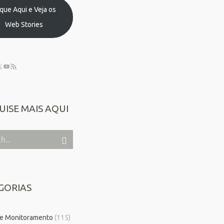
ique Aqui e Veja os
Web Stories
UISE MAIS AQUI
GORIAS
 e Monitoramento
(115)