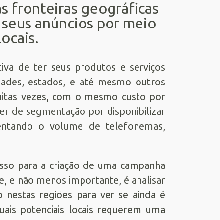
 fronteiras geográficas
 seus anúncios por meio
locais.
iva de ter seus produtos e serviços
idades, estados, e até mesmo outros
uitas vezes, com o mesmo custo por
er de segmentação por disponibilizar
entando o volume de telefonemas,
asso para a criação de uma campanha
, e não menos importante, é analisar
nestas regiões para ver se ainda é
quais potenciais locais requerem uma