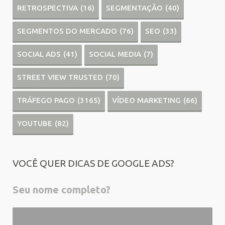
RETROSPECTIVA
(16)
SEGMENTAÇÃO
(40)
SEGMENTOS DO MERCADO
(76)
SEO
(33)
SOCIAL ADS
(41)
SOCIAL MEDIA
(7)
STREET VIEW TRUSTED
(70)
TRÁFEGO PAGO
(3165)
VÍDEO MARKETING
(66)
YOUTUBE
(82)
VOCÊ QUER DICAS DE GOOGLE ADS?
Seu nome completo?