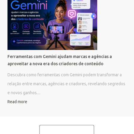
Ferramentas com Gemini ajudam marcas e agências a
aproveitar a nova era dos criadores de conteúdo
Descubra como ferramentas com Gemini podem transformar a
relação entre marcas, agências e criadores, revelando segredos
e novos ganhos....
Read more