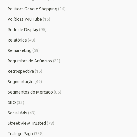
Políticas Google Shopping
(24)
Políticas YouTube
(15)
Rede de Display
(96)
Relatórios
(48)
Remarketing
(59)
Requisitos de Anúncios
(22)
Retrospectiva
(16)
Segmentação
(49)
Segmentos do Mercado
(85)
SEO
(33)
Social Ads
(49)
Street View Trusted
(78)
Tráfego Pago
(338)