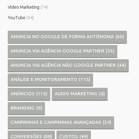
Vídeo Marketing
(74)
YouTube
(94)
ANUNCIA NO GOOGLE DE FORMA AUTÔNOMA
(60)
ANUNCIA VIA AGÊNCIA GOOGLE PARTNER
(53)
ANUNCIA VIA AGÊNCIA NÃO GOOGLE PARTNER
(44)
ANÁLISE E MONITORAMENTO
(115)
ANÚNCIOS
(115)
AUDIO MARKETING
(4)
BRANDING
(9)
CAMPANHAS E CAMPANHAS AVANÇADAS
(24)
CONVERSÕES
(88)
CUSTOS
(49)