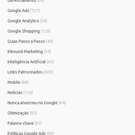
Gerenciamento
(66)
Google Ads
(727)
Google Analytics
(38)
Google Shopping
(120)
Guias Passo a Passo
(40)
Inbound Marketing
(34)
Inteligência Artificial
(63)
Links Patrocinados
(600)
Mobile
(88)
Notícias
(116)
Nunca anunciou no Google
(64)
Otimização
(92)
Palavra-chave
(97)
Políticas Google Ads
(90)