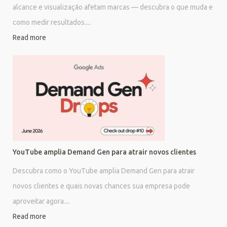
alcance e visualização afetam marcas — descubra o que muda e
como medir resultados....
Read more
YouTube amplia Demand Gen para atrair novos clientes
Descubra como o YouTube amplia Demand Gen para atrair
novos clientes e quais novas chances sua empresa pode
aproveitar agora....
Read more