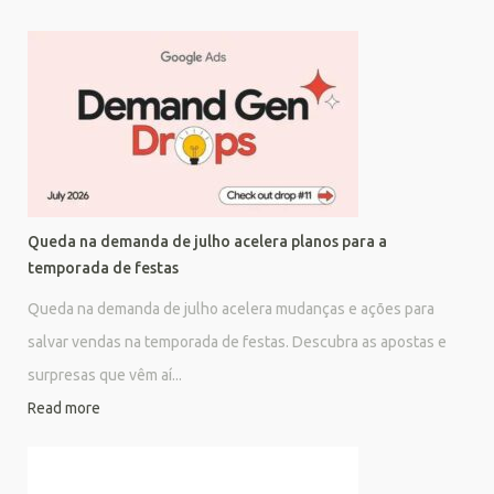
Queda na demanda de julho acelera planos para a
temporada de festas
Queda na demanda de julho acelera mudanças e ações para
salvar vendas na temporada de festas. Descubra as apostas e
surpresas que vêm aí...
Read more