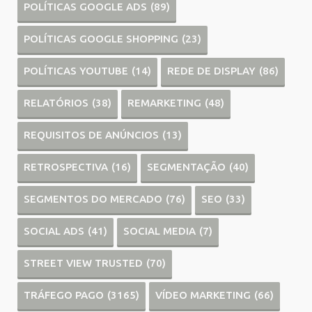
POLÍTICAS GOOGLE ADS
(89)
POLÍTICAS GOOGLE SHOPPING
(23)
POLÍTICAS YOUTUBE
(14)
REDE DE DISPLAY
(86)
RELATÓRIOS
(38)
REMARKETING
(48)
REQUISITOS DE ANÚNCIOS
(13)
RETROSPECTIVA
(16)
SEGMENTAÇÃO
(40)
SEGMENTOS DO MERCADO
(76)
SEO
(33)
SOCIAL ADS
(41)
SOCIAL MEDIA
(7)
STREET VIEW TRUSTED
(70)
TRÁFEGO PAGO
(3165)
VÍDEO MARKETING
(66)