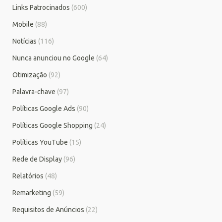
Links Patrocinados
(600)
Mobile
(88)
Notícias
(116)
Nunca anunciou no Google
(64)
Otimização
(92)
Palavra-chave
(97)
Políticas Google Ads
(90)
Políticas Google Shopping
(24)
Políticas YouTube
(15)
Rede de Display
(96)
Relatórios
(48)
Remarketing
(59)
Requisitos de Anúncios
(22)