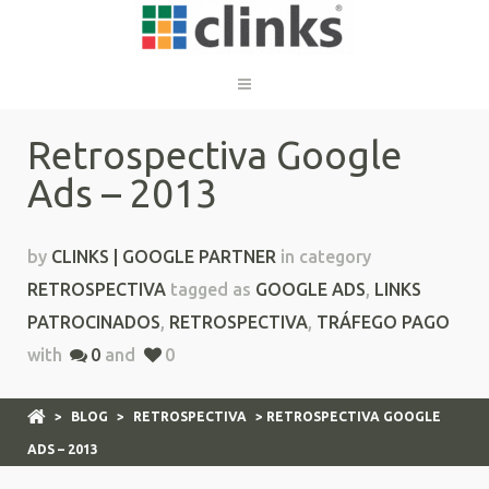
Retrospectiva Google
Ads – 2013
by
CLINKS | GOOGLE PARTNER
in category
RETROSPECTIVA
tagged as
GOOGLE ADS
,
LINKS
PATROCINADOS
,
RETROSPECTIVA
,
TRÁFEGO PAGO
with
0
and
0
>
BLOG
>
RETROSPECTIVA
> RETROSPECTIVA GOOGLE
ADS – 2013