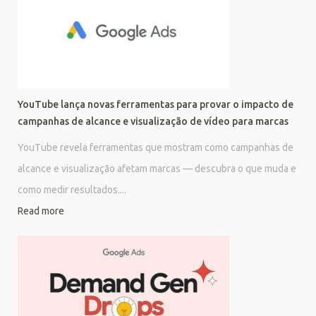
YouTube lança novas ferramentas para provar o impacto de
campanhas de alcance e visualização de vídeo para marcas
YouTube revela ferramentas que mostram como campanhas de
alcance e visualização afetam marcas — descubra o que muda e
como medir resultados....
Read more