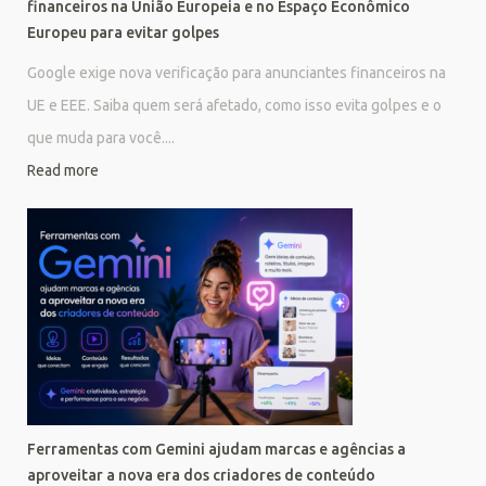
financeiros na União Europeia e no Espaço Econômico
Europeu para evitar golpes
Google exige nova verificação para anunciantes financeiros na
UE e EEE. Saiba quem será afetado, como isso evita golpes e o
que muda para você....
Read more
Ferramentas com Gemini ajudam marcas e agências a
aproveitar a nova era dos criadores de conteúdo