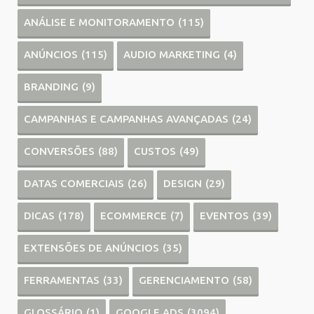
ANÁLISE E MONITORAMENTO
(115)
ANÚNCIOS
(115)
AUDIO MARKETING
(4)
BRANDING
(9)
CAMPANHAS E CAMPANHAS AVANÇADAS
(24)
CONVERSÕES
(88)
CUSTOS
(49)
DATAS COMERCIAIS
(26)
DESIGN
(29)
DICAS
(178)
ECOMMERCE
(7)
EVENTOS
(39)
EXTENSÕES DE ANÚNCIOS
(35)
FERRAMENTAS
(33)
GERENCIAMENTO
(58)
GLOSSÁRIO
(1)
GOOGLE ADS
(3094)