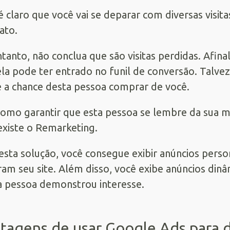
é claro que você vai se deparar com diversas visi
ato.
tanto, não conclua que são visitas perdidas. Afina
 ela pode ter entrado no funil de conversão. Talv
e a chance desta pessoa comprar de você.
omo garantir que esta pessoa se lembre da sua m
 existe o Remarketing.
sta solução, você consegue exibir anúncios pers
aram seu site. Além disso, você exibe anúncios di
a pessoa demonstrou interesse.
tagens de usar Google Ads para 