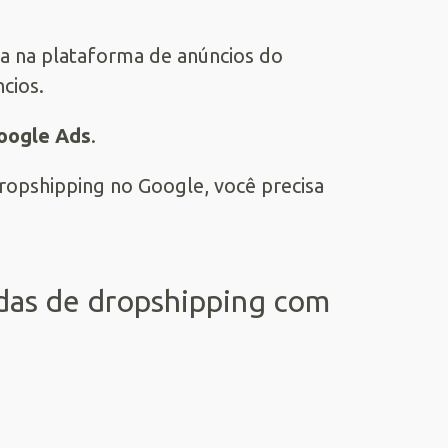
nta na plataforma de anúncios do
cios.
Google Ads
.
ropshipping no Google, você precisa
ndas de dropshipping com
o