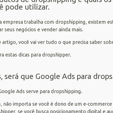
ê pode utilizar.
a empresa trabalha com dropshipping, existem es
ar seus negócios e vender ainda mais.
 artigo, você vai ver tudo o que precisa saber so
ra estas dicas para dropshipper.
, será que Google Ads para drops
Google Ads serve para dropshipping.
, não importa se você é dono de um e-commerce t
hipper, se você busca posicionamento digital e 