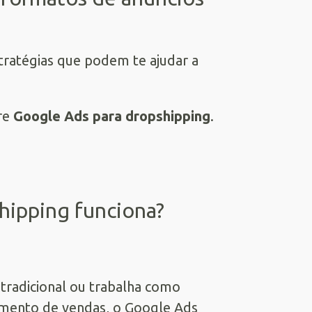
tratégias que podem te ajudar a
bre
Google Ads
para dropshipping
.
hipping funciona?
radicional ou trabalha como
aumento de vendas, o Google Ads