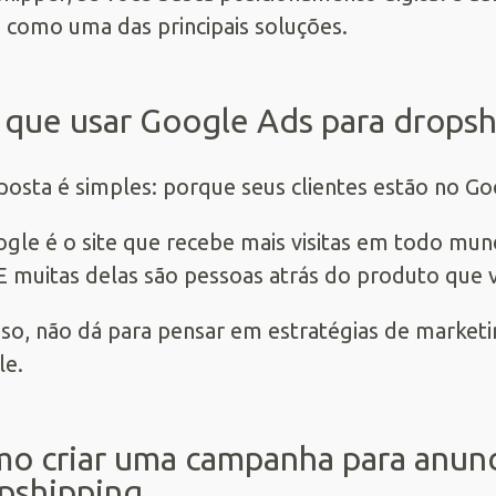
 como uma das principais soluções.
 que usar Google Ads para dropsh
posta é simples: porque seus clientes estão no Go
gle é o site que recebe mais visitas em todo mun
 E muitas delas são pessoas atrás do produto que
sso, não dá para pensar em estratégias de marketin
le.
o criar uma campanha para anunc
pshipping