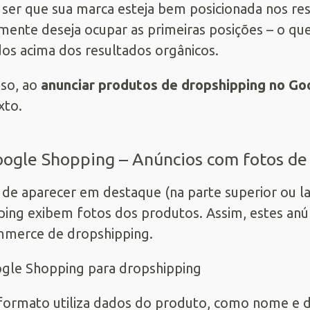
ser que sua marca esteja bem posicionada nos res
mente deseja ocupar as primeiras posições – o qu
dos acima dos resultados orgânicos.
sso, ao
anunciar produtos de dropshipping no Go
xto.
oogle Shopping – Anúncios com fotos de
de aparecer em destaque (na parte superior ou la
ing exibem fotos dos produtos. Assim, estes anú
merce de dropshipping.
formato utiliza dados do produto, como nome e de