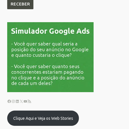
Clique Aqui e Veja os Web Stories