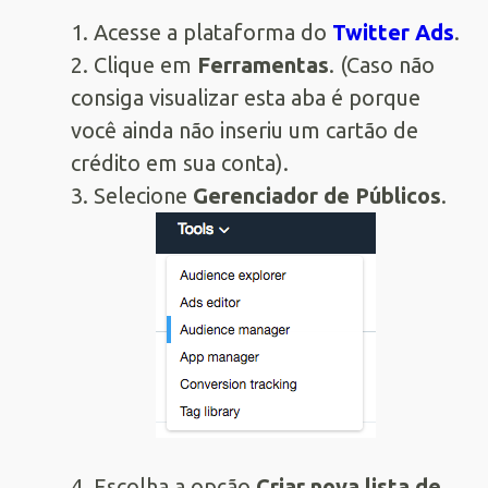
1. Acesse a plataforma do
Twitter Ads
.
2. Clique em
Ferramentas
. (Caso não
consiga visualizar esta aba é porque
você ainda não inseriu um cartão de
crédito em sua conta).
3. Selecione
Gerenciador de Públicos
.
4. Escolha a opção
Criar nova lista de