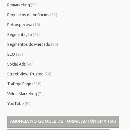
Remarketing
(59)
Requisitos de Anúncios
(22)
Retrospectiva
(16)
Segmentação
(49)
Segmentos do Mercado
(85)
SEO
(33)
Social Ads
(49)
Street View Trusted
(78)
Tráfego Pago
(338)
Vídeo Marketing
(74)
YouTube
(94)
ANUNCIA NO GOOGLE DE FORMA AUTÔNOMA
(60)