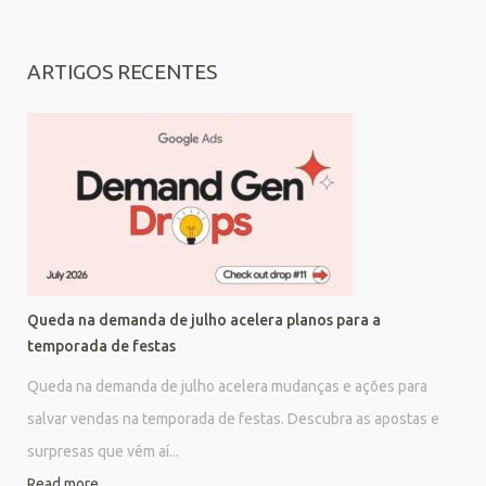
ARTIGOS RECENTES
Queda na demanda de julho acelera planos para a
temporada de festas
Queda na demanda de julho acelera mudanças e ações para
salvar vendas na temporada de festas. Descubra as apostas e
surpresas que vêm aí...
Read more