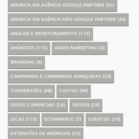
ANUNCIA VIA AGÊNCIA GOOGLE PARTNER
(53)
ANUNCIA VIA AGÊNCIA NÃO GOOGLE PARTNER
(44)
ANÁLISE E MONITORAMENTO
(115)
ANÚNCIOS
(115)
AUDIO MARKETING
(4)
BRANDING
(9)
CAMPANHAS E CAMPANHAS AVANÇADAS
(24)
CONVERSÕES
(88)
CUSTOS
(49)
DATAS COMERCIAIS
(26)
DESIGN
(29)
DICAS
(178)
ECOMMERCE
(7)
EVENTOS
(39)
EXTENSÕES DE ANÚNCIOS
(35)