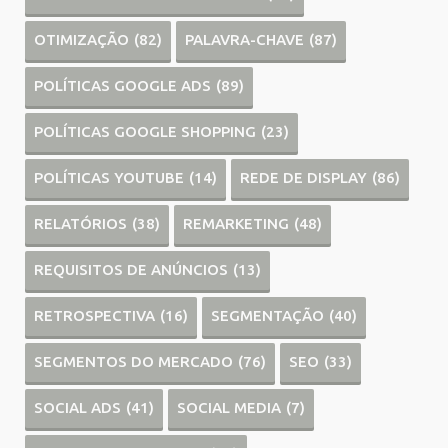
OTIMIZAÇÃO
(82)
PALAVRA-CHAVE
(87)
POLÍTICAS GOOGLE ADS
(89)
POLÍTICAS GOOGLE SHOPPING
(23)
POLÍTICAS YOUTUBE
(14)
REDE DE DISPLAY
(86)
RELATÓRIOS
(38)
REMARKETING
(48)
REQUISITOS DE ANÚNCIOS
(13)
RETROSPECTIVA
(16)
SEGMENTAÇÃO
(40)
SEGMENTOS DO MERCADO
(76)
SEO
(33)
SOCIAL ADS
(41)
SOCIAL MEDIA
(7)