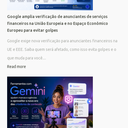
Google amplia verificação de anunciantes de serviços
financeiros na União Europeia e no Espaço Econômico
Europeu para evitar golpes
Google exige nova verificação para anunciantes financeiros na
UE e EEE. Saiba quem será afetado, como isso evita golpes e o
que muda para você....
Read more