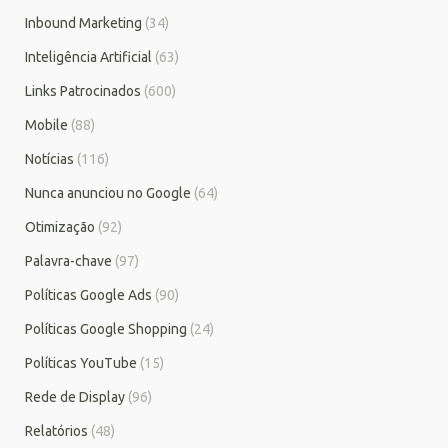
Inbound Marketing
(34)
Inteligência Artificial
(63)
Links Patrocinados
(600)
Mobile
(88)
Notícias
(116)
Nunca anunciou no Google
(64)
Otimização
(92)
Palavra-chave
(97)
Políticas Google Ads
(90)
Políticas Google Shopping
(24)
Políticas YouTube
(15)
Rede de Display
(96)
Relatórios
(48)