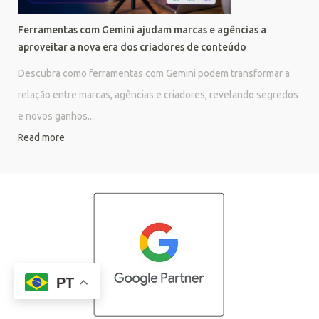
Ferramentas com Gemini ajudam marcas e agências a
aproveitar a nova era dos criadores de conteúdo
Descubra como ferramentas com Gemini podem transformar a
relação entre marcas, agências e criadores, revelando segredos
e novos ganhos....
Read more
PT