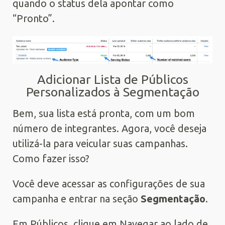
quando o status dela apontar como
“Pronto”.
Adicionar Lista de Públicos
Personalizados à Segmentação
Bem, sua lista está pronta, com um bom
número de integrantes. Agora, você deseja
utilizá-la para veicular suas campanhas.
Como fazer isso?
Você deve acessar as configurações de sua
campanha e entrar na seção
Segmentação
.
Em Públicos, clique em Navegar ao lado de