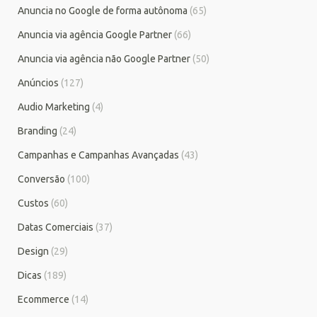
Anuncia no Google de forma autônoma
(65)
Anuncia via agência Google Partner
(66)
Anuncia via agência não Google Partner
(50)
Anúncios
(127)
Audio Marketing
(4)
Branding
(24)
Campanhas e Campanhas Avançadas
(43)
Conversão
(100)
Custos
(60)
Datas Comerciais
(37)
Design
(29)
Dicas
(189)
Ecommerce
(14)