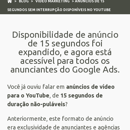
>
BLOG
>
VÍDEO MARKETING
> ANÚNCIOS DE 15
SEGUNDOS SEM INTERRUPÇÃO DISPONÍVEIS NO YOUTUBE
Disponibilidade de anúncio
de 15 segundos foi
expandido, e agora está
acessível para todos os
anunciantes do Google Ads.
Você já ouviu falar em
anúncios de vídeo
para o YouTube
, de
15 segundos de
duração não-puláveis
?
Anteriormente, este formato de anúncio
era exclusividade de anunciantes e agências