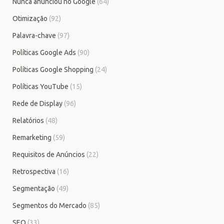
Nunca anunciou no Google
(64)
Otimização
(92)
Palavra-chave
(97)
Políticas Google Ads
(90)
Políticas Google Shopping
(24)
Políticas YouTube
(15)
Rede de Display
(96)
Relatórios
(48)
Remarketing
(59)
Requisitos de Anúncios
(22)
Retrospectiva
(16)
Segmentação
(49)
Segmentos do Mercado
(85)
SEO
(33)