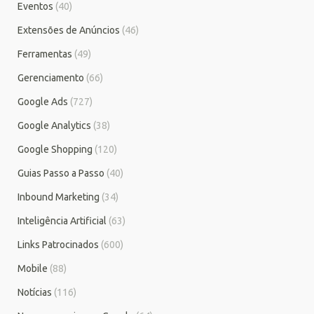
Eventos
(40)
Extensões de Anúncios
(46)
Ferramentas
(49)
Gerenciamento
(66)
Google Ads
(727)
Google Analytics
(38)
Google Shopping
(120)
Guias Passo a Passo
(40)
Inbound Marketing
(34)
Inteligência Artificial
(63)
Links Patrocinados
(600)
Mobile
(88)
Notícias
(116)