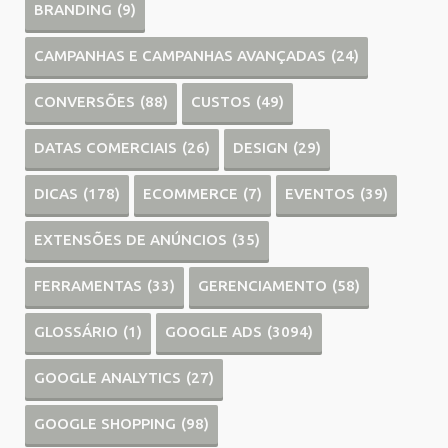
BRANDING
(9)
CAMPANHAS E CAMPANHAS AVANÇADAS
(24)
CONVERSÕES
(88)
CUSTOS
(49)
DATAS COMERCIAIS
(26)
DESIGN
(29)
DICAS
(178)
ECOMMERCE
(7)
EVENTOS
(39)
EXTENSÕES DE ANÚNCIOS
(35)
FERRAMENTAS
(33)
GERENCIAMENTO
(58)
GLOSSÁRIO
(1)
GOOGLE ADS
(3094)
GOOGLE ANALYTICS
(27)
GOOGLE SHOPPING
(98)