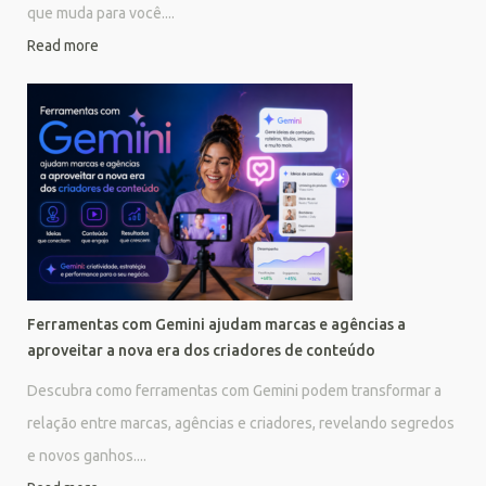
que muda para você....
Read more
Ferramentas com Gemini ajudam marcas e agências a
aproveitar a nova era dos criadores de conteúdo
Descubra como ferramentas com Gemini podem transformar a
relação entre marcas, agências e criadores, revelando segredos
e novos ganhos....