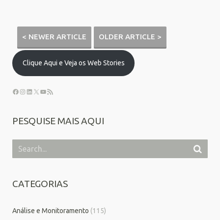
< NEWER ARTICLE
OLDER ARTICLE >
Clique Aqui e Veja os Web Stories
PESQUISE MAIS AQUI
CATEGORIAS
Análise e Monitoramento
(115)