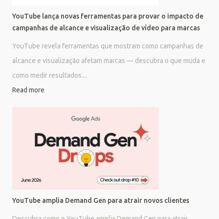
YouTube lança novas ferramentas para provar o impacto de
campanhas de alcance e visualização de vídeo para marcas
YouTube revela ferramentas que mostram como campanhas de
alcance e visualização afetam marcas — descubra o que muda e
como medir resultados....
Read more
YouTube amplia Demand Gen para atrair novos clientes
Descubra como o YouTube amplia Demand Gen para atrair