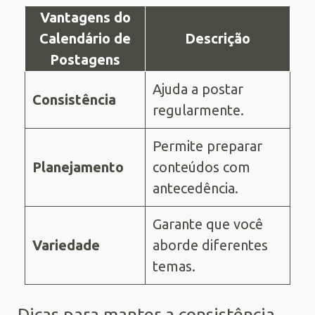
Vantagens do
Calendário de
Descrição
Postagens
Ajuda a postar
Consistência
regularmente.
Permite preparar
Planejamento
conteúdos com
antecedência.
Garante que você
Variedade
aborde diferentes
temas.
Dicas para manter a consistência