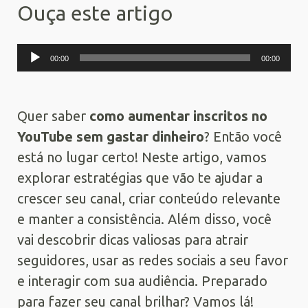
Ouça este artigo
Tocador
00:00
00:00
de
áudio
Quer saber
como aumentar inscritos no
YouTube sem gastar dinheiro
? Então você
está no lugar certo! Neste artigo, vamos
explorar estratégias que vão te ajudar a
crescer seu canal, criar conteúdo relevante
e manter a consistência. Além disso, você
vai descobrir dicas valiosas para atrair
seguidores, usar as redes sociais a seu favor
e interagir com sua audiência. Preparado
para fazer seu canal brilhar? Vamos lá!