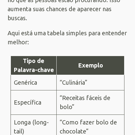
aumenta suas chances de aparecer nas
buscas.
Aqui está uma tabela simples para entender
melhor:
Tipo de
Exemplo
Palavra-chave
Genérica
“Culinária”
“Receitas fáceis de
Específica
bolo”
Longa (long-
“Como fazer bolo de
tail)
chocolate”