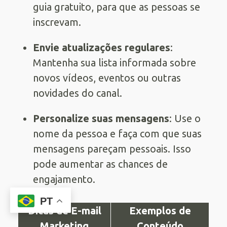
guia gratuito, para que as pessoas se
inscrevam.
Envie atualizações regulares
:
Mantenha sua lista informada sobre
novos vídeos, eventos ou outras
novidades do canal.
Personalize suas mensagens
: Use o
nome da pessoa e faça com que suas
mensagens pareçam pessoais. Isso
pode aumentar as chances de
engajamento.
PT
Dicas de E-mail
Exemplos de
Marketing
Conteúdo