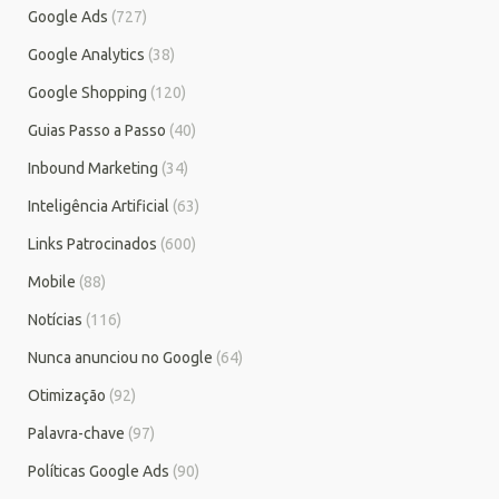
Google Ads
(727)
Google Analytics
(38)
Google Shopping
(120)
Guias Passo a Passo
(40)
Inbound Marketing
(34)
Inteligência Artificial
(63)
Links Patrocinados
(600)
Mobile
(88)
Notícias
(116)
Nunca anunciou no Google
(64)
Otimização
(92)
Palavra-chave
(97)
Políticas Google Ads
(90)