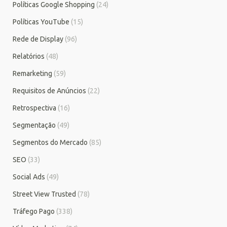
Políticas Google Shopping
(24)
Políticas YouTube
(15)
Rede de Display
(96)
Relatórios
(48)
Remarketing
(59)
Requisitos de Anúncios
(22)
Retrospectiva
(16)
Segmentação
(49)
Segmentos do Mercado
(85)
SEO
(33)
Social Ads
(49)
Street View Trusted
(78)
Tráfego Pago
(338)