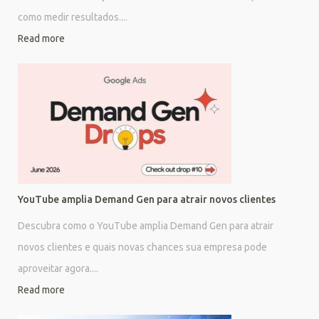
como medir resultados....
Read more
YouTube amplia Demand Gen para atrair novos clientes
Descubra como o YouTube amplia Demand Gen para atrair
novos clientes e quais novas chances sua empresa pode
aproveitar agora....
Read more