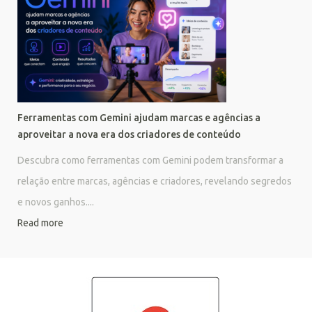
Ferramentas com Gemini ajudam marcas e agências a
aproveitar a nova era dos criadores de conteúdo
Descubra como ferramentas com Gemini podem transformar a
relação entre marcas, agências e criadores, revelando segredos
e novos ganhos....
Read more