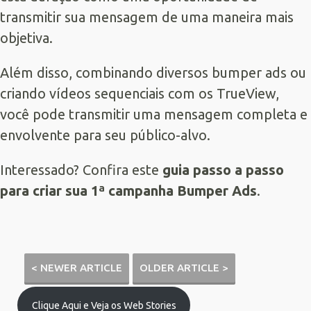
transmitir sua mensagem de uma maneira mais
objetiva.
Além disso, combinando diversos bumper ads ou
criando vídeos sequenciais com os TrueView,
você pode transmitir uma mensagem completa e
envolvente para seu público-alvo.
Interessado? Confira este
guia passo a passo
para criar sua 1ª campanha Bumper Ads
.
< NEWER ARTICLE
OLDER ARTICLE >
Clique Aqui e Veja os Web Stories