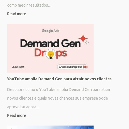
como medir resultados....
Read more
YouTube amplia Demand Gen para atrair novos clientes
Descubra como o YouTube amplia Demand Gen para atrair
novos clientes e quais novas chances sua empresa pode
aproveitar agora....
Read more