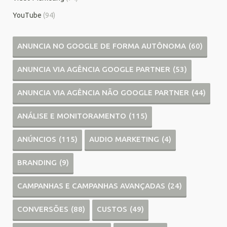
YouTube
(94)
ANUNCIA NO GOOGLE DE FORMA AUTÔNOMA
(60)
ANUNCIA VIA AGÊNCIA GOOGLE PARTNER
(53)
ANUNCIA VIA AGÊNCIA NÃO GOOGLE PARTNER
(44)
ANÁLISE E MONITORAMENTO
(115)
ANÚNCIOS
(115)
AUDIO MARKETING
(4)
BRANDING
(9)
CAMPANHAS E CAMPANHAS AVANÇADAS
(24)
CONVERSÕES
(88)
CUSTOS
(49)