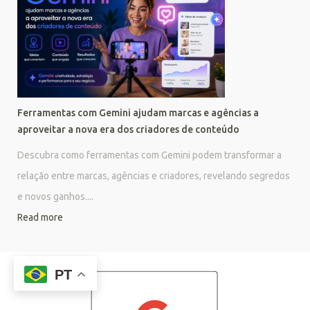
Ferramentas com Gemini ajudam marcas e agências a
aproveitar a nova era dos criadores de conteúdo
Descubra como ferramentas com Gemini podem transformar a
relação entre marcas, agências e criadores, revelando segredos
e novos ganhos....
Read more
PT