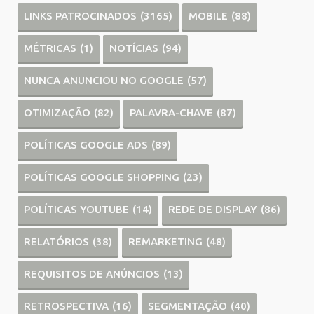
LINKS PATROCINADOS
(3165)
MOBILE
(88)
MÉTRICAS
(1)
NOTÍCIAS
(94)
NUNCA ANUNCIOU NO GOOGLE
(57)
OTIMIZAÇÃO
(82)
PALAVRA-CHAVE
(87)
POLÍTICAS GOOGLE ADS
(89)
POLÍTICAS GOOGLE SHOPPING
(23)
POLÍTICAS YOUTUBE
(14)
REDE DE DISPLAY
(86)
RELATÓRIOS
(38)
REMARKETING
(48)
REQUISITOS DE ANÚNCIOS
(13)
RETROSPECTIVA
(16)
SEGMENTAÇÃO
(40)