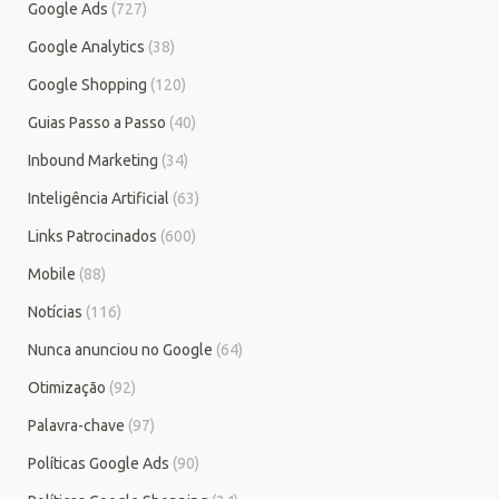
Google Ads
(727)
Google Analytics
(38)
Google Shopping
(120)
Guias Passo a Passo
(40)
Inbound Marketing
(34)
Inteligência Artificial
(63)
Links Patrocinados
(600)
Mobile
(88)
Notícias
(116)
Nunca anunciou no Google
(64)
Otimização
(92)
Palavra-chave
(97)
Políticas Google Ads
(90)