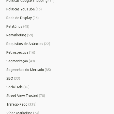
Políticas Google Shopping
(24)
Políticas YouTube
(15)
Rede de Display
(96)
Relatórios
(48)
Remarketing
(59)
Requisitos de Anúncios
(22)
Retrospectiva
(16)
Segmentação
(49)
Segmentos do Mercado
(85)
SEO
(33)
Social Ads
(49)
Street View Trusted
(78)
Tráfego Pago
(338)
Vídeo Marketing
(74)