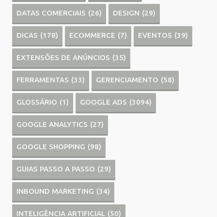
DATAS COMERCIAIS
(26)
DESIGN
(29)
DICAS
(178)
ECOMMERCE
(7)
EVENTOS
(39)
EXTENSÕES DE ANÚNCIOS
(35)
FERRAMENTAS
(33)
GERENCIAMENTO
(58)
GLOSSÁRIO
(1)
GOOGLE ADS
(3094)
GOOGLE ANALYTICS
(27)
GOOGLE SHOPPING
(98)
GUIAS PASSO A PASSO
(29)
INBOUND MARKETING
(34)
INTELIGÊNCIA ARTIFICIAL
(50)