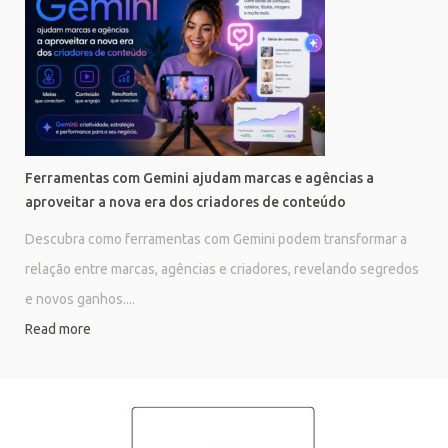
Ferramentas com Gemini ajudam marcas e agências a
aproveitar a nova era dos criadores de conteúdo
Descubra como ferramentas com Gemini podem transformar a
relação entre marcas, agências e criadores, revelando segredos
e novos ganhos....
Read more