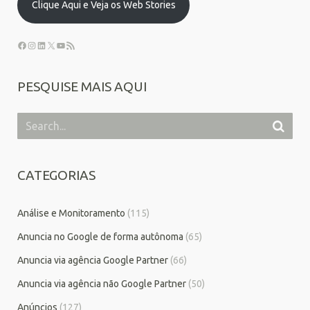
Clique Aqui e Veja os Web Stories
PESQUISE MAIS AQUI
CATEGORIAS
Análise e Monitoramento
(115)
Anuncia no Google de forma autônoma
(65)
Anuncia via agência Google Partner
(66)
Anuncia via agência não Google Partner
(50)
Anúncios
(127)