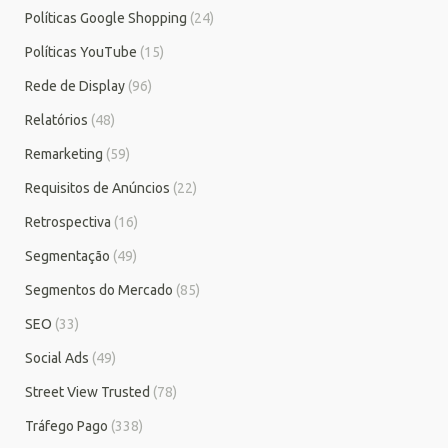
Políticas Google Shopping
(24)
Políticas YouTube
(15)
Rede de Display
(96)
Relatórios
(48)
Remarketing
(59)
Requisitos de Anúncios
(22)
Retrospectiva
(16)
Segmentação
(49)
Segmentos do Mercado
(85)
SEO
(33)
Social Ads
(49)
Street View Trusted
(78)
Tráfego Pago
(338)