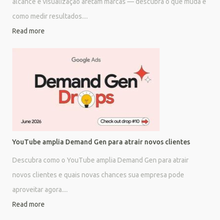
alcance e visualização afetam marcas — descubra o que muda e
como medir resultados....
Read more
YouTube amplia Demand Gen para atrair novos clientes
Descubra como o YouTube amplia Demand Gen para atrair
novos clientes e quais novas chances sua empresa pode
aproveitar agora....
Read more