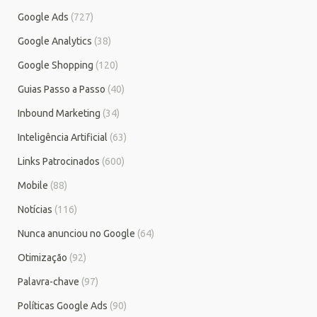
Google Ads
(727)
Google Analytics
(38)
Google Shopping
(120)
Guias Passo a Passo
(40)
Inbound Marketing
(34)
Inteligência Artificial
(63)
Links Patrocinados
(600)
Mobile
(88)
Notícias
(116)
Nunca anunciou no Google
(64)
Otimização
(92)
Palavra-chave
(97)
Políticas Google Ads
(90)