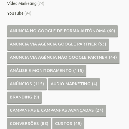
Vídeo Marketing
(74)
YouTube
(94)
ANUNCIA NO GOOGLE DE FORMA AUTÔNOMA
(60)
ANUNCIA VIA AGÊNCIA GOOGLE PARTNER
(53)
ANUNCIA VIA AGÊNCIA NÃO GOOGLE PARTNER
(44)
ANÁLISE E MONITORAMENTO
(115)
ANÚNCIOS
(115)
AUDIO MARKETING
(4)
BRANDING
(9)
CAMPANHAS E CAMPANHAS AVANÇADAS
(24)
CONVERSÕES
(88)
CUSTOS
(49)