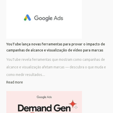
YouTube lança novas ferramentas para provar o impacto de
campanhas de alcance e visualização de vídeo para marcas
YouTube revela ferramentas que mostram como campanhas de
alcance e visualização afetam marcas — descubra o que muda e
como medir resultados....
Read more