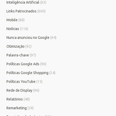
Inteligência Artificial
(63)
Links Patrocinados
(600)
Mobile
(88)
Notícias
(116)
Nunca anunciou no Google
(64)
Otimização
(92)
Palavra-chave
(97)
Políticas Google Ads
(90)
Políticas Google Shopping
(24)
Políticas YouTube
(15)
Rede de Display
(96)
Relatórios
(48)
Remarketing
(59)