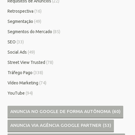
Requisitos de Anúncios
(22)
Retrospectiva
(16)
Segmentação
(49)
Segmentos do Mercado
(85)
SEO
(33)
Social Ads
(49)
Street View Trusted
(78)
Tráfego Pago
(338)
Vídeo Marketing
(74)
YouTube
(94)
ANUNCIA NO GOOGLE DE FORMA AUTÔNOMA
(60)
ANUNCIA VIA AGÊNCIA GOOGLE PARTNER
(53)