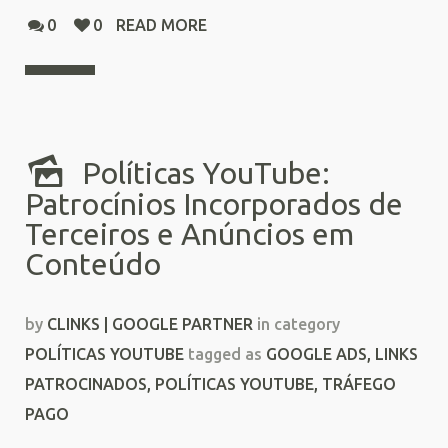
0
0
READ MORE
Políticas YouTube:
Patrocínios Incorporados de
Terceiros e Anúncios em
Conteúdo
by
CLINKS | GOOGLE PARTNER
in category
POLÍTICAS YOUTUBE
tagged as
GOOGLE ADS
,
LINKS
PATROCINADOS
,
POLÍTICAS YOUTUBE
,
TRÁFEGO
PAGO