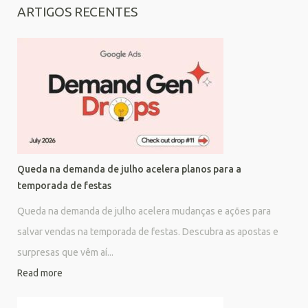
ARTIGOS RECENTES
Queda na demanda de julho acelera planos para a
temporada de festas
Queda na demanda de julho acelera mudanças e ações para
salvar vendas na temporada de festas. Descubra as apostas e
surpresas que vêm aí...
Read more