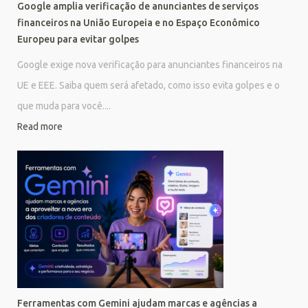
Google amplia verificação de anunciantes de serviços
financeiros na União Europeia e no Espaço Econômico
Europeu para evitar golpes
Google exige nova verificação para anunciantes financeiros na
UE e EEE. Saiba quem será afetado, como isso evita golpes e o
que muda para você....
Read more
Ferramentas com Gemini ajudam marcas e agências a