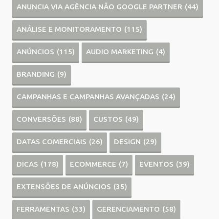
ANUNCIA VIA AGÊNCIA NÃO GOOGLE PARTNER
(44)
ANÁLISE E MONITORAMENTO
(115)
ANÚNCIOS
(115)
AUDIO MARKETING
(4)
BRANDING
(9)
CAMPANHAS E CAMPANHAS AVANÇADAS
(24)
CONVERSÕES
(88)
CUSTOS
(49)
DATAS COMERCIAIS
(26)
DESIGN
(29)
DICAS
(178)
ECOMMERCE
(7)
EVENTOS
(39)
EXTENSÕES DE ANÚNCIOS
(35)
FERRAMENTAS
(33)
GERENCIAMENTO
(58)