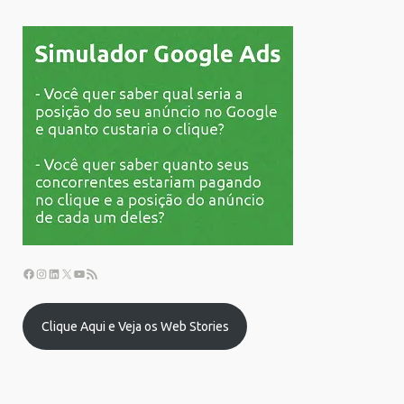
Clique Aqui e Veja os Web Stories