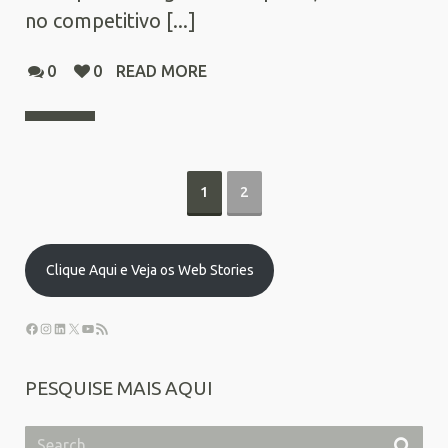
no competitivo [...]
0
0
READ MORE
1
2
Clique Aqui e Veja os Web Stories
PESQUISE MAIS AQUI