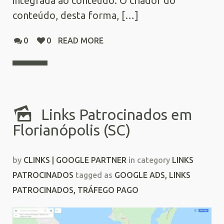
integrada ao conteúdo. O criador do
conteúdo, desta forma, […]
0
0
READ MORE
Links Patrocinados em
Florianópolis (SC)
by
CLINKS | GOOGLE PARTNER
in category
LINKS
PATROCINADOS
tagged as
GOOGLE ADS
,
LINKS
PATROCINADOS
,
TRÁFEGO PAGO