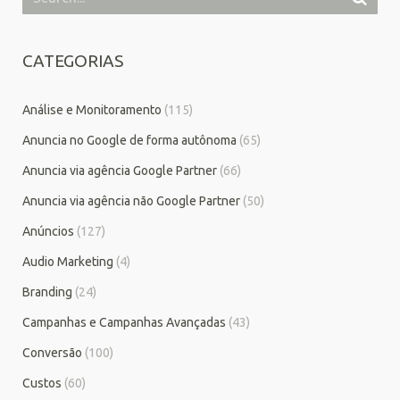
CATEGORIAS
Análise e Monitoramento
(115)
Anuncia no Google de forma autônoma
(65)
Anuncia via agência Google Partner
(66)
Anuncia via agência não Google Partner
(50)
Anúncios
(127)
Audio Marketing
(4)
Branding
(24)
Campanhas e Campanhas Avançadas
(43)
Conversão
(100)
Custos
(60)