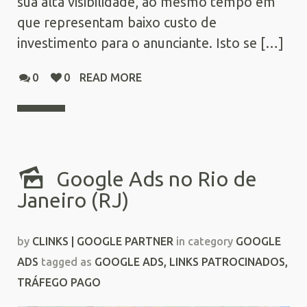
sua alta visibilidade, ao mesmo tempo em
que representam baixo custo de
investimento para o anunciante. Isto se […]
0
0
READ MORE
Google Ads no Rio de
Janeiro (RJ)
by
CLINKS | GOOGLE PARTNER
in category
GOOGLE
ADS
tagged as
GOOGLE ADS
,
LINKS PATROCINADOS
,
TRÁFEGO PAGO