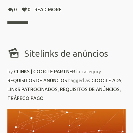
0
0
READ MORE
Sitelinks de anúncios
by
CLINKS | GOOGLE PARTNER
in category
REQUISITOS DE ANÚNCIOS
tagged as
GOOGLE ADS
,
LINKS PATROCINADOS
,
REQUISITOS DE ANÚNCIOS
,
TRÁFEGO PAGO