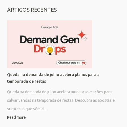
ARTIGOS RECENTES
Queda na demanda de julho acelera planos para a
temporada de festas
Queda na demanda de julho acelera mudanças e ações para
salvar vendas na temporada de festas. Descubra as apostas e
surpresas que vêm aí...
Read more