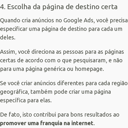
4. Escolha da página de destino certa
Quando cria anúncios no Google Ads, você precisa
especificar uma página de destino para cada um
deles.
Assim, você direciona as pessoas para as páginas
certas de acordo com o que pesquisaram, e não
para uma página genérica ou homepage.
Se você criar anúncios diferentes para cada região
geográfica, também pode criar uma página
específica para elas.
De fato, isto contribui para bons resultados ao
promover uma franquia na internet
.