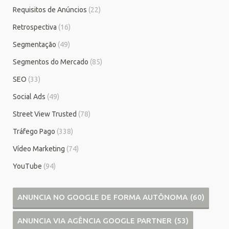
Requisitos de Anúncios
(22)
Retrospectiva
(16)
Segmentação
(49)
Segmentos do Mercado
(85)
SEO
(33)
Social Ads
(49)
Street View Trusted
(78)
Tráfego Pago
(338)
Vídeo Marketing
(74)
YouTube
(94)
ANUNCIA NO GOOGLE DE FORMA AUTÔNOMA
(60)
ANUNCIA VIA AGÊNCIA GOOGLE PARTNER
(53)