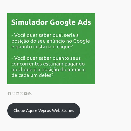
Clique Aqui e Veja os Web Stories