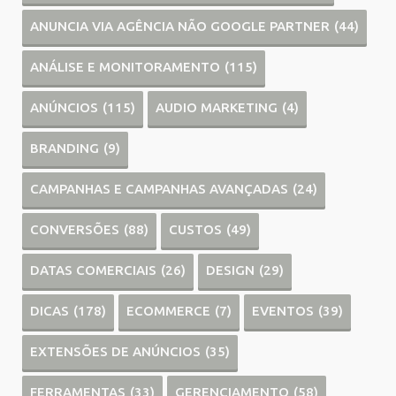
ANUNCIA VIA AGÊNCIA NÃO GOOGLE PARTNER
(44)
ANÁLISE E MONITORAMENTO
(115)
ANÚNCIOS
(115)
AUDIO MARKETING
(4)
BRANDING
(9)
CAMPANHAS E CAMPANHAS AVANÇADAS
(24)
CONVERSÕES
(88)
CUSTOS
(49)
DATAS COMERCIAIS
(26)
DESIGN
(29)
DICAS
(178)
ECOMMERCE
(7)
EVENTOS
(39)
EXTENSÕES DE ANÚNCIOS
(35)
FERRAMENTAS
(33)
GERENCIAMENTO
(58)