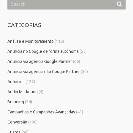
CATEGORIAS
Análise e Monitoramento
(115)
Anuncia no Google de forma autônoma
(65)
Anuncia via agência Google Partner
(66)
Anuncia via agência não Google Partner
(50)
Anúncios
(127)
Audio Marketing
(4)
Branding
(24)
Campanhas e Campanhas Avançadas
(43)
Conversão
(100)
Custos
(60)