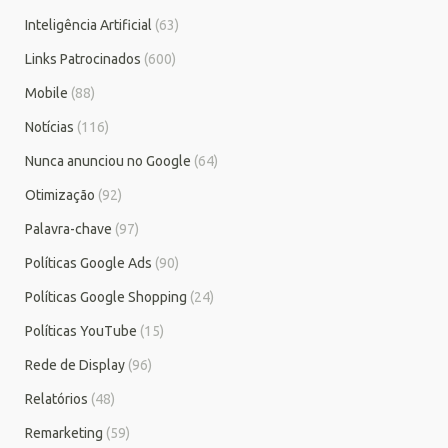
Inteligência Artificial
(63)
Links Patrocinados
(600)
Mobile
(88)
Notícias
(116)
Nunca anunciou no Google
(64)
Otimização
(92)
Palavra-chave
(97)
Políticas Google Ads
(90)
Políticas Google Shopping
(24)
Políticas YouTube
(15)
Rede de Display
(96)
Relatórios
(48)
Remarketing
(59)