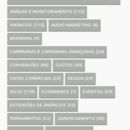
ANÁLISE E MONITORAMENTO
(115)
ANÚNCIOS
(115)
AUDIO MARKETING
(4)
BRANDING
(9)
CAMPANHAS E CAMPANHAS AVANÇADAS
(24)
CONVERSÕES
(88)
CUSTOS
(49)
DATAS COMERCIAIS
(26)
DESIGN
(29)
DICAS
(178)
ECOMMERCE
(7)
EVENTOS
(39)
EXTENSÕES DE ANÚNCIOS
(35)
FERRAMENTAS
(33)
GERENCIAMENTO
(58)