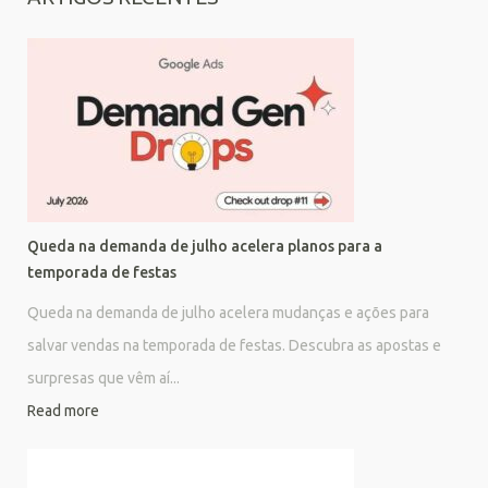
Queda na demanda de julho acelera planos para a
temporada de festas
Queda na demanda de julho acelera mudanças e ações para
salvar vendas na temporada de festas. Descubra as apostas e
surpresas que vêm aí...
Read more