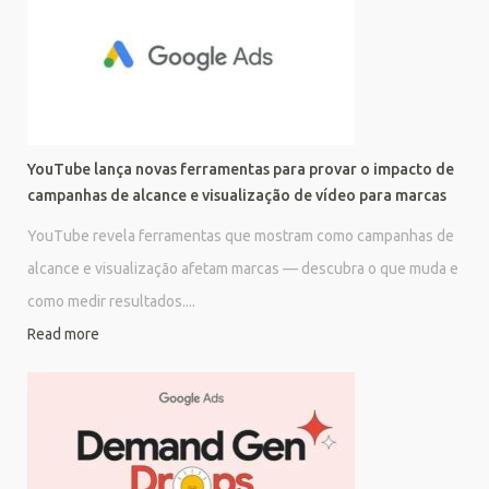
YouTube lança novas ferramentas para provar o impacto de
campanhas de alcance e visualização de vídeo para marcas
YouTube revela ferramentas que mostram como campanhas de
alcance e visualização afetam marcas — descubra o que muda e
como medir resultados....
Read more