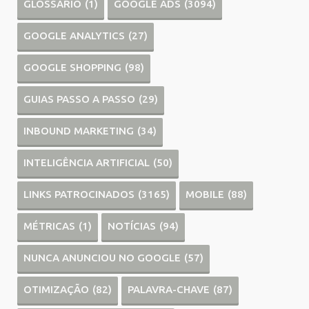
GLOSSÁRIO
(1)
GOOGLE ADS
(3094)
GOOGLE ANALYTICS
(27)
GOOGLE SHOPPING
(98)
GUIAS PASSO A PASSO
(29)
INBOUND MARKETING
(34)
INTELIGÊNCIA ARTIFICIAL
(50)
LINKS PATROCINADOS
(3165)
MOBILE
(88)
MÉTRICAS
(1)
NOTÍCIAS
(94)
NUNCA ANUNCIOU NO GOOGLE
(57)
OTIMIZAÇÃO
(82)
PALAVRA-CHAVE
(87)