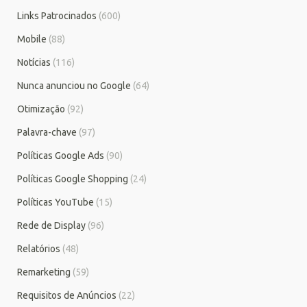
Links Patrocinados
(600)
Mobile
(88)
Notícias
(116)
Nunca anunciou no Google
(64)
Otimização
(92)
Palavra-chave
(97)
Políticas Google Ads
(90)
Políticas Google Shopping
(24)
Políticas YouTube
(15)
Rede de Display
(96)
Relatórios
(48)
Remarketing
(59)
Requisitos de Anúncios
(22)