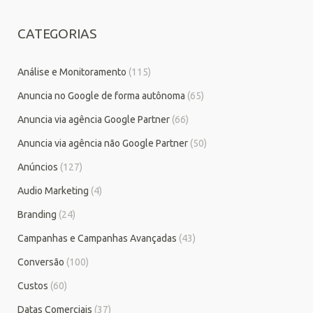
CATEGORIAS
Análise e Monitoramento
(115)
Anuncia no Google de forma autônoma
(65)
Anuncia via agência Google Partner
(66)
Anuncia via agência não Google Partner
(50)
Anúncios
(127)
Audio Marketing
(4)
Branding
(24)
Campanhas e Campanhas Avançadas
(43)
Conversão
(100)
Custos
(60)
Datas Comerciais
(37)