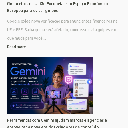
financeiros na União Europeia e no Espaço Econômico
Europeu para evitar golpes
Google exige nova verificação para anunciantes financeiros na
UE e EEE. Saiba quem será afetado, como isso evita golpes e o
que muda para você....
Read more
Ferramentas com Gemini ajudam marcas e agências a
aproveitar a nova era dos criadores de conteúdo