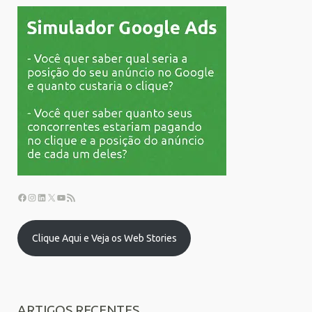
Clique Aqui e Veja os Web Stories
ARTIGOS RECENTES