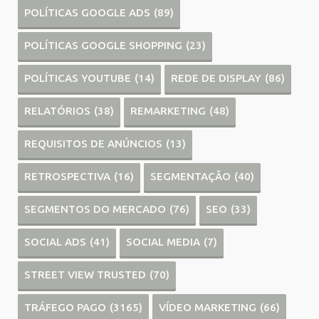
POLÍTICAS GOOGLE ADS
(89)
POLÍTICAS GOOGLE SHOPPING
(23)
POLÍTICAS YOUTUBE
(14)
REDE DE DISPLAY
(86)
RELATÓRIOS
(38)
REMARKETING
(48)
REQUISITOS DE ANÚNCIOS
(13)
RETROSPECTIVA
(16)
SEGMENTAÇÃO
(40)
SEGMENTOS DO MERCADO
(76)
SEO
(33)
SOCIAL ADS
(41)
SOCIAL MEDIA
(7)
STREET VIEW TRUSTED
(70)
TRÁFEGO PAGO
(3165)
VÍDEO MARKETING
(66)