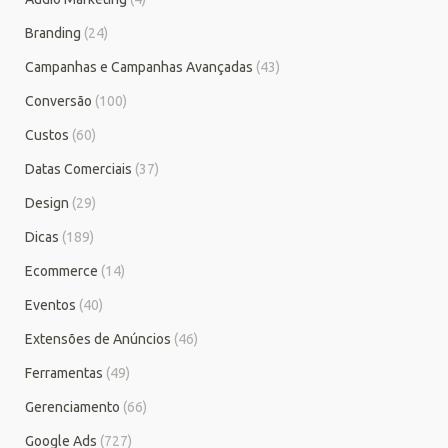
Branding
(24)
Campanhas e Campanhas Avançadas
(43)
Conversão
(100)
Custos
(60)
Datas Comerciais
(37)
Design
(29)
Dicas
(189)
Ecommerce
(14)
Eventos
(40)
Extensões de Anúncios
(46)
Ferramentas
(49)
Gerenciamento
(66)
Google Ads
(727)