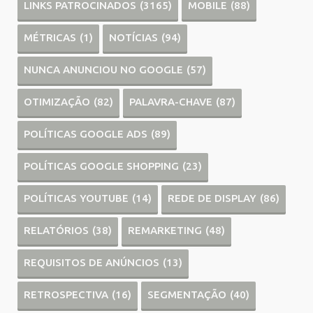
LINKS PATROCINADOS
(3165)
MOBILE
(88)
MÉTRICAS
(1)
NOTÍCIAS
(94)
NUNCA ANUNCIOU NO GOOGLE
(57)
OTIMIZAÇÃO
(82)
PALAVRA-CHAVE
(87)
POLÍTICAS GOOGLE ADS
(89)
POLÍTICAS GOOGLE SHOPPING
(23)
POLÍTICAS YOUTUBE
(14)
REDE DE DISPLAY
(86)
RELATÓRIOS
(38)
REMARKETING
(48)
REQUISITOS DE ANÚNCIOS
(13)
RETROSPECTIVA
(16)
SEGMENTAÇÃO
(40)