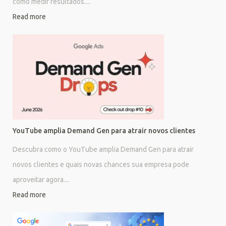
como medir resultados....
Read more
YouTube amplia Demand Gen para atrair novos clientes
Descubra como o YouTube amplia Demand Gen para atrair
novos clientes e quais novas chances sua empresa pode
aproveitar agora....
Read more