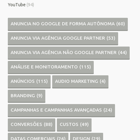
YouTube
(94)
ANUNCIA NO GOOGLE DE FORMA AUTÔNOMA
(60)
ANUNCIA VIA AGÊNCIA GOOGLE PARTNER
(53)
ANUNCIA VIA AGÊNCIA NÃO GOOGLE PARTNER
(44)
ANÁLISE E MONITORAMENTO
(115)
ANÚNCIOS
(115)
AUDIO MARKETING
(4)
BRANDING
(9)
CAMPANHAS E CAMPANHAS AVANÇADAS
(24)
CONVERSÕES
(88)
CUSTOS
(49)
DATAS COMERCIAIS
(26)
DESIGN
(29)