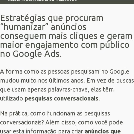
Estratégias que procuram
“humanizar” anúncios
conseguem mais cliques e geram
maior engajamento com público
no Google Ads.
A forma como as pessoas pesquisam no Google
mudou muito nos últimos anos. Em vez de buscas
que usam apenas palavras-chave, elas têm
utilizado
pesquisas conversacionais
.
Na prática, como funcionam as pesquisas
conversacionais? Além disso, como você pode
usar esta informação para criar
anúncios que