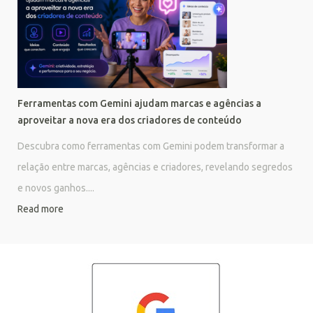
Ferramentas com Gemini ajudam marcas e agências a
aproveitar a nova era dos criadores de conteúdo
Descubra como ferramentas com Gemini podem transformar a
relação entre marcas, agências e criadores, revelando segredos
e novos ganhos....
Read more