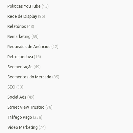
Políticas YouTube
(15)
Rede de Display
(96)
Relatórios
(48)
Remarketing
(59)
Requisitos de Anúncios
(22)
Retrospectiva
(16)
Segmentação
(49)
Segmentos do Mercado
(85)
SEO
(33)
Social Ads
(49)
Street View Trusted
(78)
Tráfego Pago
(338)
Vídeo Marketing
(74)