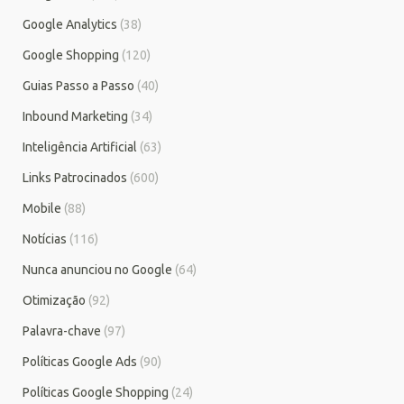
Google Analytics
(38)
Google Shopping
(120)
Guias Passo a Passo
(40)
Inbound Marketing
(34)
Inteligência Artificial
(63)
Links Patrocinados
(600)
Mobile
(88)
Notícias
(116)
Nunca anunciou no Google
(64)
Otimização
(92)
Palavra-chave
(97)
Políticas Google Ads
(90)
Políticas Google Shopping
(24)