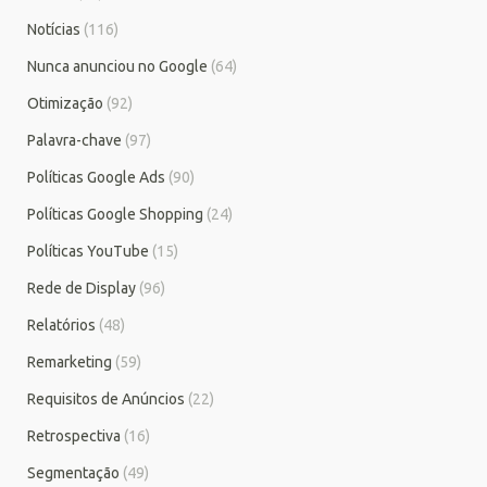
Notícias
(116)
Nunca anunciou no Google
(64)
Otimização
(92)
Palavra-chave
(97)
Políticas Google Ads
(90)
Políticas Google Shopping
(24)
Políticas YouTube
(15)
Rede de Display
(96)
Relatórios
(48)
Remarketing
(59)
Requisitos de Anúncios
(22)
Retrospectiva
(16)
Segmentação
(49)