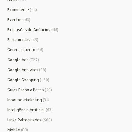
Ecommerce
(14)
Eventos
(40)
Extensões de Anúncios
(46)
Ferramentas
(49)
Gerenciamento
(66)
Google Ads
(727)
Google Analytics
(38)
Google Shopping
(120)
Guias Passo a Passo
(40)
Inbound Marketing
(34)
Inteligência Artificial
(63)
Links Patrocinados
(600)
Mobile
(88)