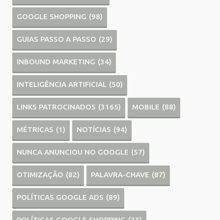
GOOGLE SHOPPING
(98)
GUIAS PASSO A PASSO
(29)
INBOUND MARKETING
(34)
INTELIGÊNCIA ARTIFICIAL
(50)
LINKS PATROCINADOS
(3165)
MOBILE
(88)
MÉTRICAS
(1)
NOTÍCIAS
(94)
NUNCA ANUNCIOU NO GOOGLE
(57)
OTIMIZAÇÃO
(82)
PALAVRA-CHAVE
(87)
POLÍTICAS GOOGLE ADS
(89)
POLÍTICAS GOOGLE SHOPPING
(23)