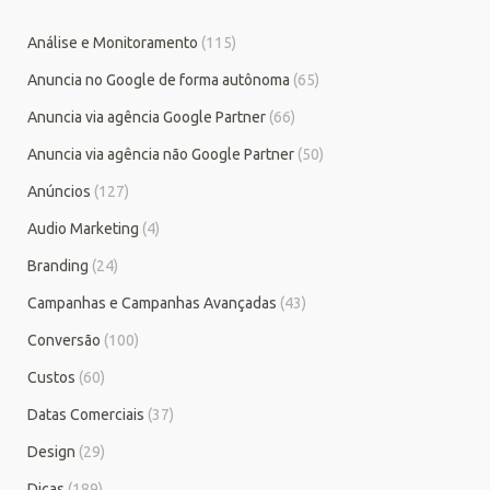
Análise e Monitoramento
(115)
Anuncia no Google de forma autônoma
(65)
Anuncia via agência Google Partner
(66)
Anuncia via agência não Google Partner
(50)
Anúncios
(127)
Audio Marketing
(4)
Branding
(24)
Campanhas e Campanhas Avançadas
(43)
Conversão
(100)
Custos
(60)
Datas Comerciais
(37)
Design
(29)
Dicas
(189)