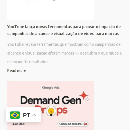
YouTube lança novas ferramentas para provar o impacto de
campanhas de alcance e visualização de vídeo para marcas
YouTube revela ferramentas que mostram como campanhas de
alcance e visualização afetam marcas — descubra o que muda e
como medir resultados....
Read more
PT