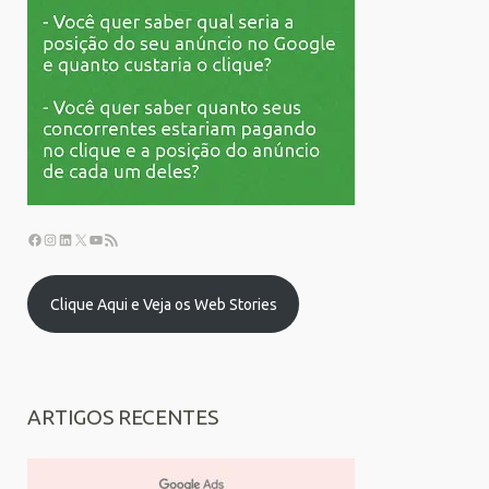
Clique Aqui e Veja os Web Stories
ARTIGOS RECENTES