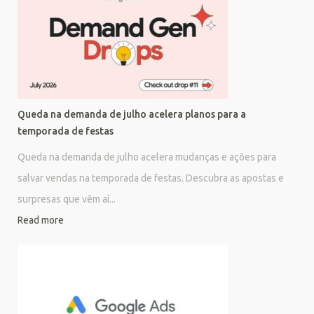
Queda na demanda de julho acelera planos para a
temporada de festas
Queda na demanda de julho acelera mudanças e ações para
salvar vendas na temporada de festas. Descubra as apostas e
surpresas que vêm aí...
Read more