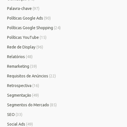
Palavra-chave
(97)
Políticas Google Ads
(90)
Políticas Google Shopping
(24)
Políticas YouTube
(15)
Rede de Display
(96)
Relatórios
(48)
Remarketing
(59)
Requisitos de Anúncios
(22)
Retrospectiva
(16)
Segmentação
(49)
Segmentos do Mercado
(85)
SEO
(33)
Social Ads
(49)