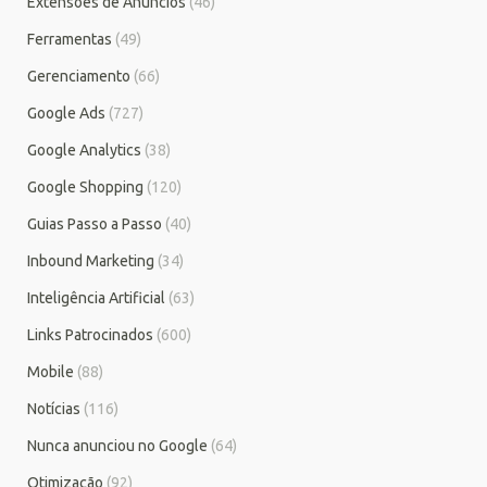
Extensões de Anúncios
(46)
Ferramentas
(49)
Gerenciamento
(66)
Google Ads
(727)
Google Analytics
(38)
Google Shopping
(120)
Guias Passo a Passo
(40)
Inbound Marketing
(34)
Inteligência Artificial
(63)
Links Patrocinados
(600)
Mobile
(88)
Notícias
(116)
Nunca anunciou no Google
(64)
Otimização
(92)