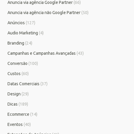
Anuncia via agência Google Partner
(66)
Anuncia via agência não Google Partner
(50)
Anúncios
(127)
Audio Marketing
(4)
Branding
(24)
Campanhas e Campanhas Avançadas
(43)
Conversão
(100)
Custos
(60)
Datas Comerciais
(37)
Design
(29)
Dicas
(189)
Ecommerce
(14)
Eventos
(40)