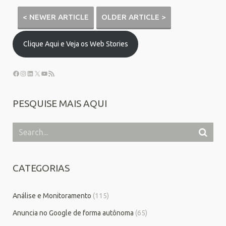
< NEWER ARTICLE
OLDER ARTICLE >
Clique Aqui e Veja os Web Stories
PESQUISE MAIS AQUI
CATEGORIAS
Análise e Monitoramento
(115)
Anuncia no Google de forma autônoma
(65)