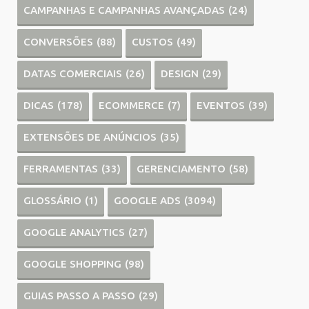
CAMPANHAS E CAMPANHAS AVANÇADAS
(24)
CONVERSÕES
(88)
CUSTOS
(49)
DATAS COMERCIAIS
(26)
DESIGN
(29)
DICAS
(178)
ECOMMERCE
(7)
EVENTOS
(39)
EXTENSÕES DE ANÚNCIOS
(35)
FERRAMENTAS
(33)
GERENCIAMENTO
(58)
GLOSSÁRIO
(1)
GOOGLE ADS
(3094)
GOOGLE ANALYTICS
(27)
GOOGLE SHOPPING
(98)
GUIAS PASSO A PASSO
(29)