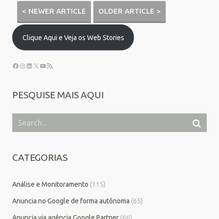
< NEWER ARTICLE
OLDER ARTICLE >
Clique Aqui e Veja os Web Stories
PESQUISE MAIS AQUI
CATEGORIAS
Análise e Monitoramento
(115)
Anuncia no Google de forma autônoma
(65)
Anuncia via agência Google Partner
(66)