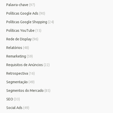
Palavra-chave
(97)
Políticas Google Ads
(90)
Políticas Google Shopping
(24)
Políticas YouTube
(15)
Rede de Display
(96)
Relatórios
(48)
Remarketing
(59)
Requisitos de Anúncios
(22)
Retrospectiva
(16)
Segmentação
(49)
Segmentos do Mercado
(85)
SEO
(33)
Social Ads
(49)