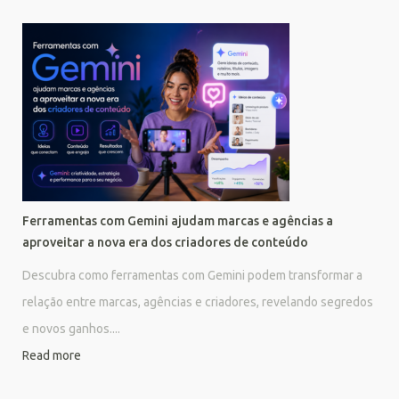
Ferramentas com Gemini ajudam marcas e agências a
aproveitar a nova era dos criadores de conteúdo
Descubra como ferramentas com Gemini podem transformar a
relação entre marcas, agências e criadores, revelando segredos
e novos ganhos....
Read more