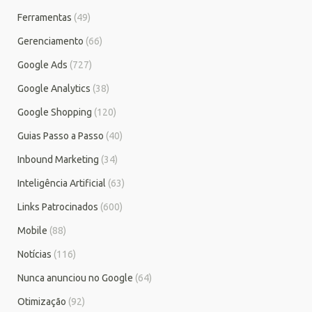
Ferramentas
(49)
Gerenciamento
(66)
Google Ads
(727)
Google Analytics
(38)
Google Shopping
(120)
Guias Passo a Passo
(40)
Inbound Marketing
(34)
Inteligência Artificial
(63)
Links Patrocinados
(600)
Mobile
(88)
Notícias
(116)
Nunca anunciou no Google
(64)
Otimização
(92)