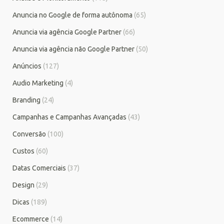
Anuncia no Google de forma autônoma
(65)
Anuncia via agência Google Partner
(66)
Anuncia via agência não Google Partner
(50)
Anúncios
(127)
Audio Marketing
(4)
Branding
(24)
Campanhas e Campanhas Avançadas
(43)
Conversão
(100)
Custos
(60)
Datas Comerciais
(37)
Design
(29)
Dicas
(189)
Ecommerce
(14)