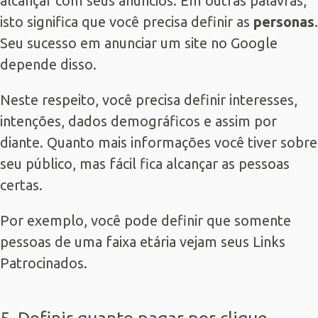
alcançar com seus anúncios. Em outras palavras,
isto significa que você precisa definir as
personas
.
Seu sucesso em anunciar um site no Google
depende disso.
Neste respeito, você precisa definir interesses,
intenções, dados demográficos e assim por
diante. Quanto mais informações você tiver sobre
seu público, mas fácil fica alcançar as pessoas
certas.
Por exemplo, você pode definir que somente
pessoas de uma faixa etária vejam seus
Links
Patrocinados
.
5. Definir quanto pagar por clique