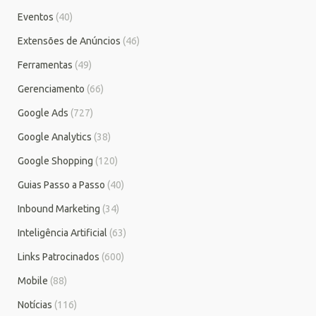
Eventos
(40)
Extensões de Anúncios
(46)
Ferramentas
(49)
Gerenciamento
(66)
Google Ads
(727)
Google Analytics
(38)
Google Shopping
(120)
Guias Passo a Passo
(40)
Inbound Marketing
(34)
Inteligência Artificial
(63)
Links Patrocinados
(600)
Mobile
(88)
Notícias
(116)