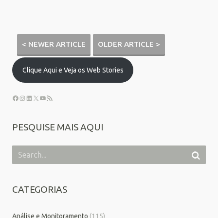
< NEWER ARTICLE
OLDER ARTICLE >
Clique Aqui e Veja os Web Stories
PESQUISE MAIS AQUI
CATEGORIAS
Análise e Monitoramento
(115)