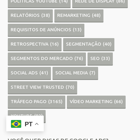
POLÍTICAS YOUTUBE
(14)
REDE DE DISPLAY
(86)
RELATÓRIOS
(38)
REMARKETING
(48)
REQUISITOS DE ANÚNCIOS
(13)
RETROSPECTIVA
(16)
SEGMENTAÇÃO
(40)
SEGMENTOS DO MERCADO
(76)
SEO
(33)
SOCIAL ADS
(41)
SOCIAL MEDIA
(7)
STREET VIEW TRUSTED
(70)
TRÁFEGO PAGO
(3165)
VÍDEO MARKETING
(66)
YOUTUBE
(82)
PT