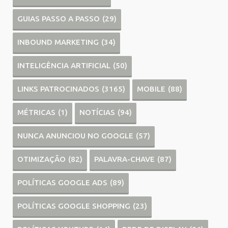
GUIAS PASSO A PASSO
(29)
INBOUND MARKETING
(34)
INTELIGÊNCIA ARTIFICIAL
(50)
LINKS PATROCINADOS
(3165)
MOBILE
(88)
MÉTRICAS
(1)
NOTÍCIAS
(94)
NUNCA ANUNCIOU NO GOOGLE
(57)
OTIMIZAÇÃO
(82)
PALAVRA-CHAVE
(87)
POLÍTICAS GOOGLE ADS
(89)
POLÍTICAS GOOGLE SHOPPING
(23)