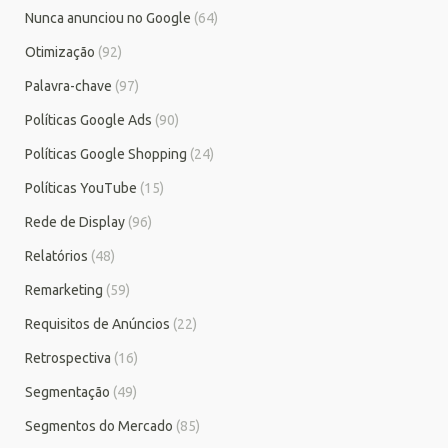
Nunca anunciou no Google
(64)
Otimização
(92)
Palavra-chave
(97)
Políticas Google Ads
(90)
Políticas Google Shopping
(24)
Políticas YouTube
(15)
Rede de Display
(96)
Relatórios
(48)
Remarketing
(59)
Requisitos de Anúncios
(22)
Retrospectiva
(16)
Segmentação
(49)
Segmentos do Mercado
(85)