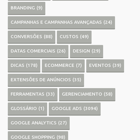
BRANDING
(9)
CAMPANHAS E CAMPANHAS AVANÇADAS
(24)
CONVERSÕES
(88)
CUSTOS
(49)
DATAS COMERCIAIS
(26)
DESIGN
(29)
DICAS
(178)
ECOMMERCE
(7)
EVENTOS
(39)
EXTENSÕES DE ANÚNCIOS
(35)
FERRAMENTAS
(33)
GERENCIAMENTO
(58)
GLOSSÁRIO
(1)
GOOGLE ADS
(3094)
GOOGLE ANALYTICS
(27)
GOOGLE SHOPPING
(98)