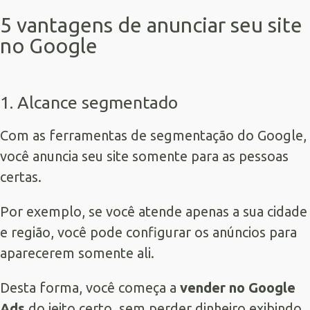
5 vantagens de anunciar seu site
no Google
1. Alcance segmentado
Com as ferramentas de segmentação do Google,
você anuncia seu site somente para as pessoas
certas.
Por exemplo, se você atende apenas a sua cidade
e região, você pode configurar os anúncios para
aparecerem somente ali.
Desta forma, você começa a
vender no Google
Ads
do jeito certo, sem perder dinheiro exibindo