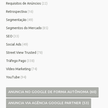
Requisitos de Anúncios
(22)
Retrospectiva
(16)
Segmentação
(49)
Segmentos do Mercado
(85)
SEO
(33)
Social Ads
(49)
Street View Trusted
(78)
Tráfego Pago
(338)
Vídeo Marketing
(74)
YouTube
(94)
ANUNCIA NO GOOGLE DE FORMA AUTÔNOMA
(60)
ANUNCIA VIA AGÊNCIA GOOGLE PARTNER
(53)