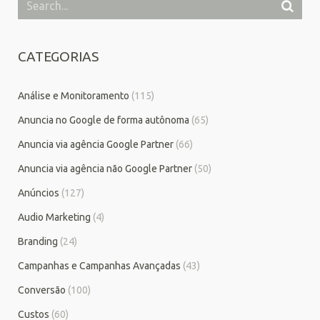
CATEGORIAS
Análise e Monitoramento
(115)
Anuncia no Google de forma autônoma
(65)
Anuncia via agência Google Partner
(66)
Anuncia via agência não Google Partner
(50)
Anúncios
(127)
Audio Marketing
(4)
Branding
(24)
Campanhas e Campanhas Avançadas
(43)
Conversão
(100)
Custos
(60)