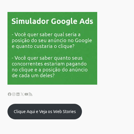
Clique Aqui e Veja os Web Stories