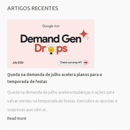
ARTIGOS RECENTES
Queda na demanda de julho acelera planos para a
temporada de festas
Queda na demanda de julho acelera mudanças e ações para
salvar vendas na temporada de festas. Descubra as apostas e
surpresas que vêm aí...
Read more