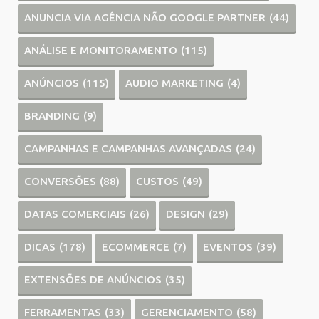
ANUNCIA VIA AGÊNCIA NÃO GOOGLE PARTNER
(44)
ANÁLISE E MONITORAMENTO
(115)
ANÚNCIOS
(115)
AUDIO MARKETING
(4)
BRANDING
(9)
CAMPANHAS E CAMPANHAS AVANÇADAS
(24)
CONVERSÕES
(88)
CUSTOS
(49)
DATAS COMERCIAIS
(26)
DESIGN
(29)
DICAS
(178)
ECOMMERCE
(7)
EVENTOS
(39)
EXTENSÕES DE ANÚNCIOS
(35)
FERRAMENTAS
(33)
GERENCIAMENTO
(58)