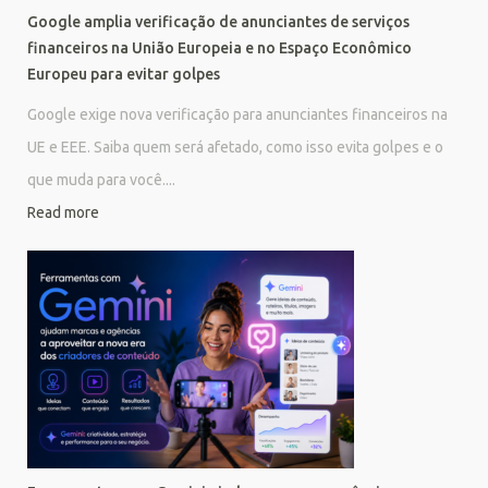
Google amplia verificação de anunciantes de serviços
financeiros na União Europeia e no Espaço Econômico
Europeu para evitar golpes
Google exige nova verificação para anunciantes financeiros na
UE e EEE. Saiba quem será afetado, como isso evita golpes e o
que muda para você....
Read more