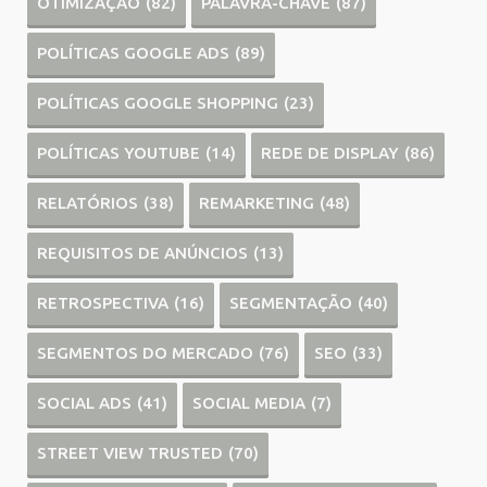
OTIMIZAÇÃO
(82)
PALAVRA-CHAVE
(87)
POLÍTICAS GOOGLE ADS
(89)
POLÍTICAS GOOGLE SHOPPING
(23)
POLÍTICAS YOUTUBE
(14)
REDE DE DISPLAY
(86)
RELATÓRIOS
(38)
REMARKETING
(48)
REQUISITOS DE ANÚNCIOS
(13)
RETROSPECTIVA
(16)
SEGMENTAÇÃO
(40)
SEGMENTOS DO MERCADO
(76)
SEO
(33)
SOCIAL ADS
(41)
SOCIAL MEDIA
(7)
STREET VIEW TRUSTED
(70)