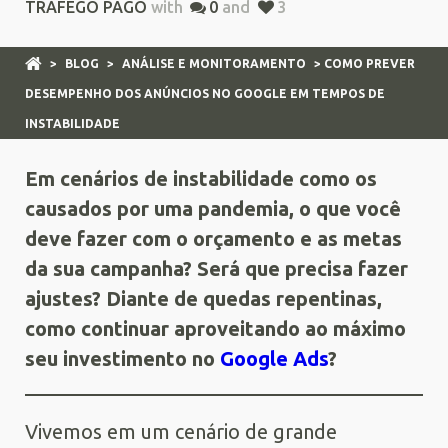
TRÁFEGO PAGO
with
0
and
3
>
BLOG
>
ANÁLISE E MONITORAMENTO
> COMO PREVER
DESEMPENHO DOS ANÚNCIOS NO GOOGLE EM TEMPOS DE
INSTABILIDADE
Em cenários de instabilidade como os
causados por uma pandemia, o que você
deve fazer com o orçamento e as metas
da sua campanha? Será que precisa fazer
ajustes? Diante de quedas repentinas,
como continuar aproveitando ao máximo
seu investimento no
Google Ads
?
Vivemos em um cenário de grande