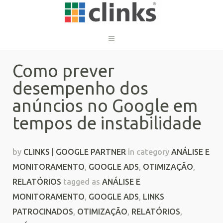
Como prever
desempenho dos
anúncios no Google em
tempos de instabilidade
by
CLINKS | GOOGLE PARTNER
in category
ANÁLISE E
MONITORAMENTO
,
GOOGLE ADS
,
OTIMIZAÇÃO
,
RELATÓRIOS
tagged as
ANÁLISE E
MONITORAMENTO
,
GOOGLE ADS
,
LINKS
PATROCINADOS
,
OTIMIZAÇÃO
,
RELATÓRIOS
,