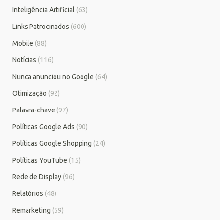
Inteligência Artificial
(63)
Links Patrocinados
(600)
Mobile
(88)
Notícias
(116)
Nunca anunciou no Google
(64)
Otimização
(92)
Palavra-chave
(97)
Políticas Google Ads
(90)
Políticas Google Shopping
(24)
Políticas YouTube
(15)
Rede de Display
(96)
Relatórios
(48)
Remarketing
(59)