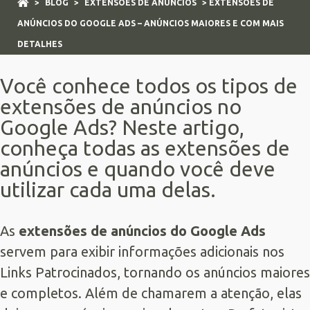
>
BLOG
>
EXTENSÕES DE ANÚNCIOS
> EXTENSÕES DE
ANÚNCIOS DO GOOGLE ADS – ANÚNCIOS MAIORES E COM MAIS
DETALHES
Você conhece todos os tipos de
extensões de anúncios no
Google Ads? Neste artigo,
conheça todas as extensões de
anúncios e quando você deve
utilizar cada uma delas.
As
extensões de anúncios do
Google Ads
servem para exibir informações adicionais nos
Links Patrocinados
, tornando os anúncios maiores
e completos. Além de chamarem a atenção, elas