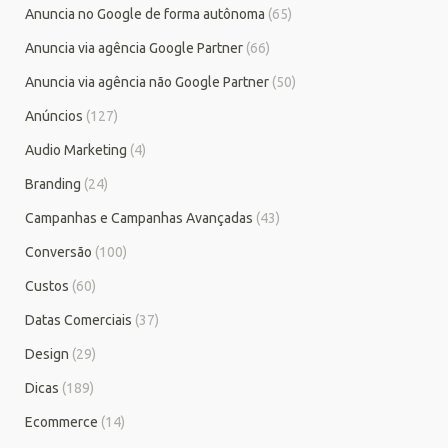
Anuncia no Google de forma autônoma
(65)
Anuncia via agência Google Partner
(66)
Anuncia via agência não Google Partner
(50)
Anúncios
(127)
Audio Marketing
(4)
Branding
(24)
Campanhas e Campanhas Avançadas
(43)
Conversão
(100)
Custos
(60)
Datas Comerciais
(37)
Design
(29)
Dicas
(189)
Ecommerce
(14)