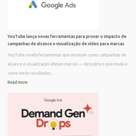
YouTube lança novas ferramentas para provar o impacto de
campanhas de alcance e visualização de vídeo para marcas
YouTube revela ferramentas que mostram como campanhas de
alcance e visualização afetam marcas — descubra o que muda e
como medir resultados....
Read more