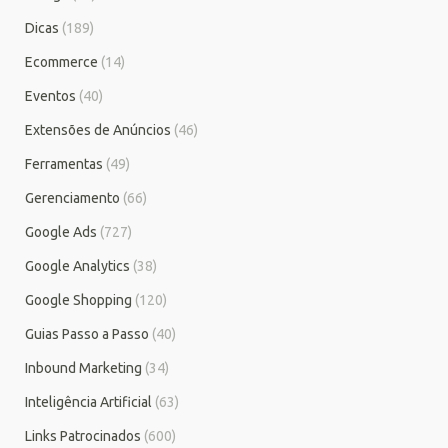
Dicas
(189)
Ecommerce
(14)
Eventos
(40)
Extensões de Anúncios
(46)
Ferramentas
(49)
Gerenciamento
(66)
Google Ads
(727)
Google Analytics
(38)
Google Shopping
(120)
Guias Passo a Passo
(40)
Inbound Marketing
(34)
Inteligência Artificial
(63)
Links Patrocinados
(600)