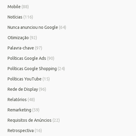
Mobile
(88)
Notícias
(116)
Nunca anunciou no Google
(64)
Otimização
(92)
Palavra-chave
(97)
Políticas Google Ads
(90)
Políticas Google Shopping
(24)
Políticas YouTube
(15)
Rede de Display
(96)
Relatórios
(48)
Remarketing
(59)
Requisitos de Anúncios
(22)
Retrospectiva
(16)