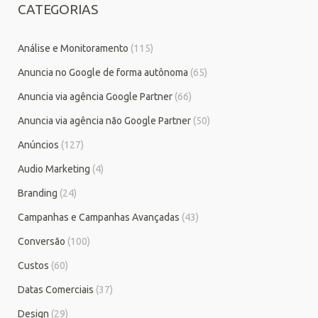
CATEGORIAS
Análise e Monitoramento
(115)
Anuncia no Google de forma autônoma
(65)
Anuncia via agência Google Partner
(66)
Anuncia via agência não Google Partner
(50)
Anúncios
(127)
Audio Marketing
(4)
Branding
(24)
Campanhas e Campanhas Avançadas
(43)
Conversão
(100)
Custos
(60)
Datas Comerciais
(37)
Design
(29)