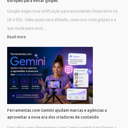
Europeu para evitar golpes
Google exige nova verificação para anunciantes financeiros na
UE e EEE. Saiba quem será afetado, como isso evita golpes e o
que muda para você....
Read more
Ferramentas com Gemini ajudam marcas e agências a
aproveitar a nova era dos criadores de conteúdo
Descubra como ferramentas com Gemini podem transformar a