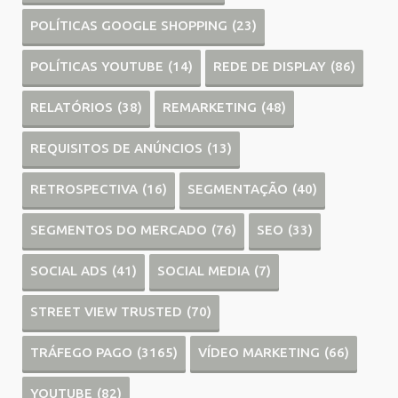
POLÍTICAS GOOGLE SHOPPING
(23)
POLÍTICAS YOUTUBE
(14)
REDE DE DISPLAY
(86)
RELATÓRIOS
(38)
REMARKETING
(48)
REQUISITOS DE ANÚNCIOS
(13)
RETROSPECTIVA
(16)
SEGMENTAÇÃO
(40)
SEGMENTOS DO MERCADO
(76)
SEO
(33)
SOCIAL ADS
(41)
SOCIAL MEDIA
(7)
STREET VIEW TRUSTED
(70)
TRÁFEGO PAGO
(3165)
VÍDEO MARKETING
(66)
YOUTUBE
(82)