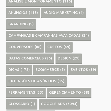
ANÁLISE E MONITORAMENTO
(115)
ANÚNCIOS
(115)
AUDIO MARKETING
(4)
BRANDING
(9)
CAMPANHAS E CAMPANHAS AVANÇADAS
(24)
CONVERSÕES
(88)
CUSTOS
(49)
DATAS COMERCIAIS
(26)
DESIGN
(29)
DICAS
(178)
ECOMMERCE
(7)
EVENTOS
(39)
EXTENSÕES DE ANÚNCIOS
(35)
FERRAMENTAS
(33)
GERENCIAMENTO
(58)
GLOSSÁRIO
(1)
GOOGLE ADS
(3094)