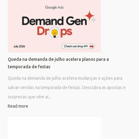
Queda na demanda de julho acelera planos para a
temporada de festas
Queda na demanda de julho acelera mudanças e ações para
salvar vendas na temporada de festas. Descubra as apostas e
surpresas que vêm aí...
Read more