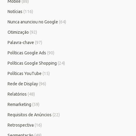
Mobile
(88)
Notícias
(116)
Nunca anunciou no Google
(64)
Otimização
(92)
Palavra-chave
(97)
Políticas Google Ads
(90)
Políticas Google Shopping
(24)
Políticas YouTube
(15)
Rede de Display
(96)
Relatórios
(48)
Remarketing
(59)
Requisitos de Anúncios
(22)
Retrospectiva
(16)
Segmentação
(49)