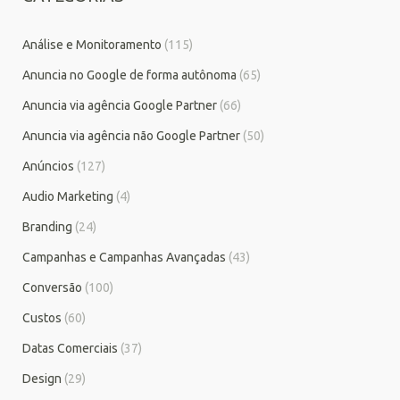
Análise e Monitoramento
(115)
Anuncia no Google de forma autônoma
(65)
Anuncia via agência Google Partner
(66)
Anuncia via agência não Google Partner
(50)
Anúncios
(127)
Audio Marketing
(4)
Branding
(24)
Campanhas e Campanhas Avançadas
(43)
Conversão
(100)
Custos
(60)
Datas Comerciais
(37)
Design
(29)