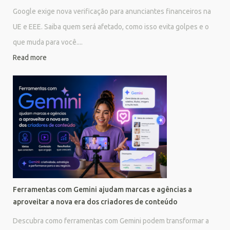
Google exige nova verificação para anunciantes financeiros na
UE e EEE. Saiba quem será afetado, como isso evita golpes e o
que muda para você....
Read more
Ferramentas com Gemini ajudam marcas e agências a
aproveitar a nova era dos criadores de conteúdo
Descubra como ferramentas com Gemini podem transformar a