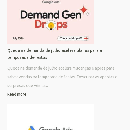
Queda na demanda de julho acelera planos para a
temporada de festas
Queda na demanda de julho acelera mudanças e ações para
salvar vendas na temporada de festas. Descubra as apostas e
surpresas que vêm aí...
Read more