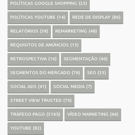
POLÍTICAS GOOGLE SHOPPING
(23)
POLÍTICAS YOUTUBE
(14)
REDE DE DISPLAY
(86)
RELATÓRIOS
(38)
REMARKETING
(48)
REQUISITOS DE ANÚNCIOS
(13)
RETROSPECTIVA
(16)
SEGMENTAÇÃO
(40)
SEGMENTOS DO MERCADO
(76)
SEO
(33)
SOCIAL ADS
(41)
SOCIAL MEDIA
(7)
STREET VIEW TRUSTED
(70)
TRÁFEGO PAGO
(3165)
VÍDEO MARKETING
(66)
YOUTUBE
(82)