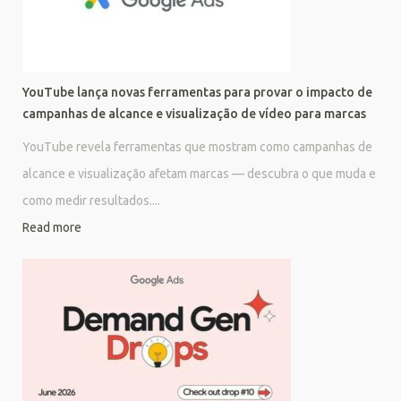
YouTube lança novas ferramentas para provar o impacto de
campanhas de alcance e visualização de vídeo para marcas
YouTube revela ferramentas que mostram como campanhas de
alcance e visualização afetam marcas — descubra o que muda e
como medir resultados....
Read more