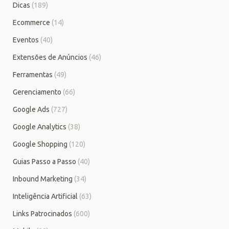
Dicas
(189)
Ecommerce
(14)
Eventos
(40)
Extensões de Anúncios
(46)
Ferramentas
(49)
Gerenciamento
(66)
Google Ads
(727)
Google Analytics
(38)
Google Shopping
(120)
Guias Passo a Passo
(40)
Inbound Marketing
(34)
Inteligência Artificial
(63)
Links Patrocinados
(600)