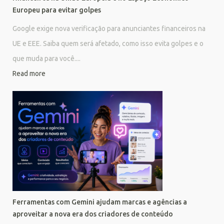
Europeu para evitar golpes
Google exige nova verificação para anunciantes financeiros na
UE e EEE. Saiba quem será afetado, como isso evita golpes e o
que muda para você....
Read more
Ferramentas com Gemini ajudam marcas e agências a
aproveitar a nova era dos criadores de conteúdo