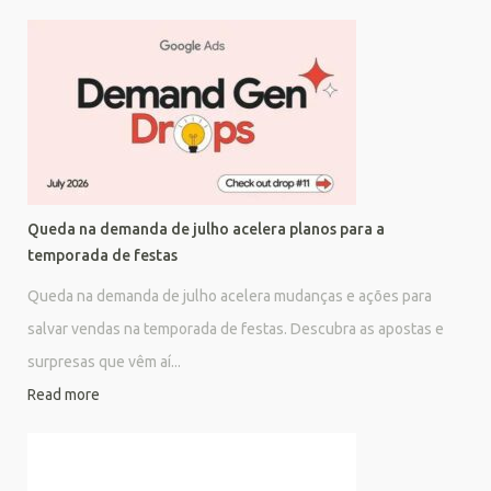
Queda na demanda de julho acelera planos para a
temporada de festas
Queda na demanda de julho acelera mudanças e ações para
salvar vendas na temporada de festas. Descubra as apostas e
surpresas que vêm aí...
Read more