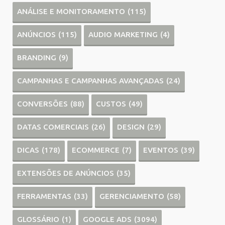
ANÁLISE E MONITORAMENTO
(115)
ANÚNCIOS
(115)
AUDIO MARKETING
(4)
BRANDING
(9)
CAMPANHAS E CAMPANHAS AVANÇADAS
(24)
CONVERSÕES
(88)
CUSTOS
(49)
DATAS COMERCIAIS
(26)
DESIGN
(29)
DICAS
(178)
ECOMMERCE
(7)
EVENTOS
(39)
EXTENSÕES DE ANÚNCIOS
(35)
FERRAMENTAS
(33)
GERENCIAMENTO
(58)
GLOSSÁRIO
(1)
GOOGLE ADS
(3094)