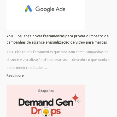
YouTube lança novas ferramentas para provar o impacto de
campanhas de alcance e visualização de vídeo para marcas
YouTube revela ferramentas que mostram como campanhas de
alcance e visualização afetam marcas — descubra o que muda e
como medir resultados....
Read more