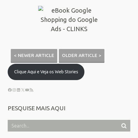
< NEWER ARTICLE
OLDER ARTICLE >
Clique Aqui e Veja os Web Stories
PESQUISE MAIS AQUI