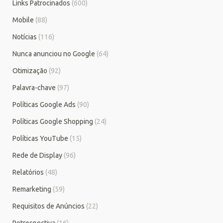
Links Patrocinados
(600)
Mobile
(88)
Notícias
(116)
Nunca anunciou no Google
(64)
Otimização
(92)
Palavra-chave
(97)
Políticas Google Ads
(90)
Políticas Google Shopping
(24)
Políticas YouTube
(15)
Rede de Display
(96)
Relatórios
(48)
Remarketing
(59)
Requisitos de Anúncios
(22)
Retrospectiva
(16)