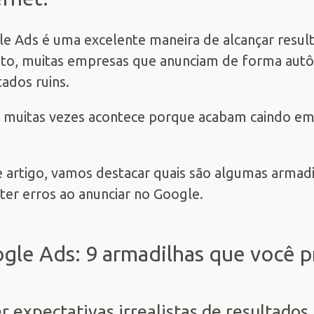
le Ads
é uma excelente maneira de alcançar resul
to, muitas empresas que anunciam de forma aut
tados ruins.
o muitas vezes acontece porque acabam caindo e
 artigo, vamos destacar quais são algumas armadi
er erros ao anunciar no Google.
gle Ads: 9 armadilhas que você pr
er expectativas irrealistas de resultados