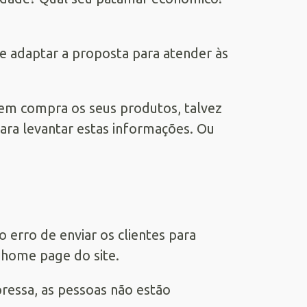
e adaptar a proposta para atender às
uem compra os seus produtos, talvez
para levantar estas informações. Ou
rro de enviar os clientes para
 home page do site.
essa, as pessoas não estão