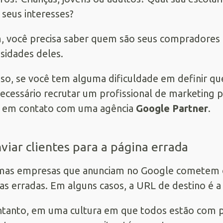
 seus interesses?
, você precisa saber quem são seus compradores 
sidades deles.
sso, se você tem alguma dificuldade em definir q
necessário recrutar um profissional de marketing 
e em contato com uma agência
Google Partner
.
nviar clientes para a página errada
as empresas que anunciam no Google cometem o e
as erradas. Em alguns casos, a URL de destino é a
tanto, em uma cultura em que todos estão com pr