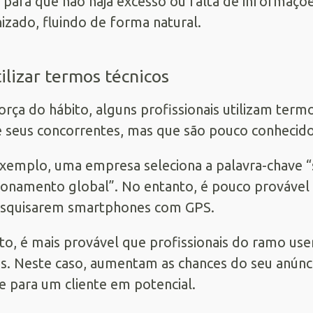
 para que não haja excesso ou falta de informa
izado, fluindo de forma natural.
tilizar termos técnicos
orça do hábito, alguns profissionais utilizam te
e seus concorrentes, mas que são pouco conhecido
xemplo, uma empresa seleciona a palavra-chave 
ionamento global”. No entanto, é pouco provável 
esquisarem smartphones com GPS.
to, é mais provável que profissionais do ramo us
s. Neste caso, aumentam as chances do seu anún
e para um cliente em potencial.