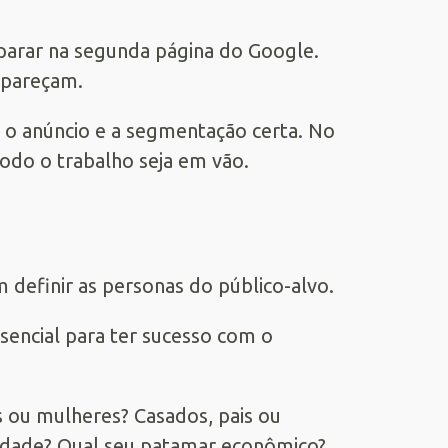
parar na segunda página do Google.
apareçam.
r o anúncio e a segmentação certa. No
odo o trabalho seja em vão.
definir as personas do público-alvo.
ssencial para ter sucesso com o
 ou mulheres? Casados, pais ou
aridade? Qual seu patamar econômico?