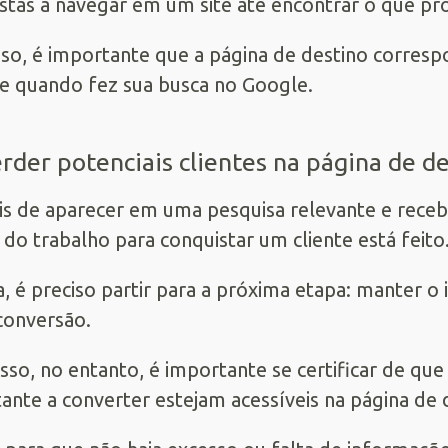
stas a navegar em um site até encontrar o que pr
sso, é importante que a página de destino corres
te quando fez sua busca no Google.
erder potenciais clientes na página de d
s de aparecer em uma pesquisa relevante e receb
 do trabalho para conquistar um cliente está feito
, é preciso partir para a próxima etapa: manter o 
onversão.
isso, no entanto, é importante se certificar de qu
itante a converter estejam acessíveis na página de 