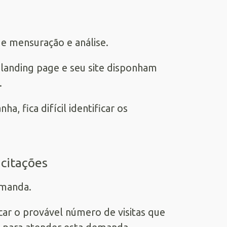
e mensuração e análise.
 landing page e seu site disponham
.
 fica difícil identificar os
icitações
emanda.
car o provável número de visitas que