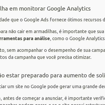
alha em monitorar Google Analytics
dade que o Google Ads fornece ótimos recursos d
ara não cair em armadilhas, é importante que sua
rramentas para análise
, como o Google Analytics
to, sem acompanhar o desempenho de sua campanha,
tos da campanha que você precisa otimizar.
ão estar preparado para aumento de sol
iar um site no Google pode gerar uma grande d
, antes de começar a anunciar, é importante verifi