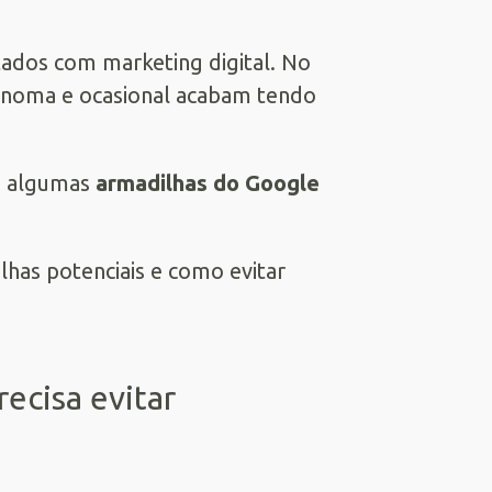
tados com marketing digital. No
ônoma e ocasional acabam tendo
m algumas
armadilhas do Google
lhas potenciais e como evitar
ecisa evitar