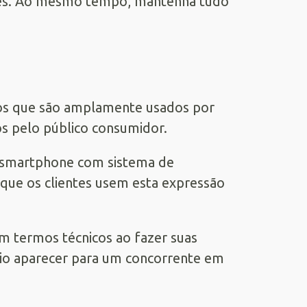
ções. Ao mesmo tempo, mantenha tudo
rmos que são amplamente usados por
s pelo público consumidor.
“smartphone com sistema de
que os clientes usem esta expressão
em termos técnicos ao fazer suas
cio aparecer para um concorrente em