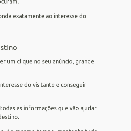
ocuram.
ponda exatamente ao interesse do
estino
er um clique no seu anúncio, grande
.
interesse do visitante e conseguir
e todas as informações que vão ajudar
destino.