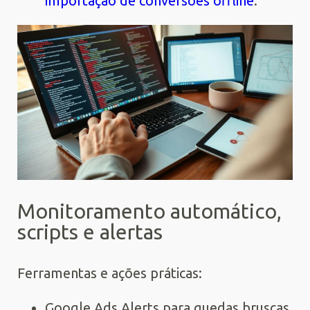
importação de conversões offline
.
Monitoramento automático,
scripts e alertas
Ferramentas e ações práticas:
Google Ads Alerts para quedas bruscas.