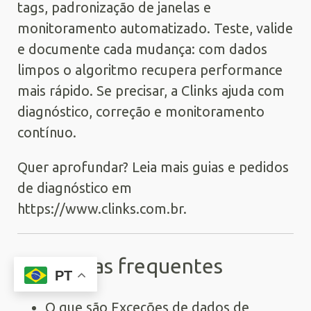
tags, padronização de janelas e
monitoramento automatizado. Teste, valide
e documente cada mudança: com dados
limpos o algoritmo recupera performance
mais rápido. Se precisar, a Clinks ajuda com
diagnóstico, correção e monitoramento
contínuo.
Quer aprofundar? Leia mais guias e pedidos
de diagnóstico em
https://www.clinks.com.br.
Perguntas frequentes
PT
O que são Exceções de dados de