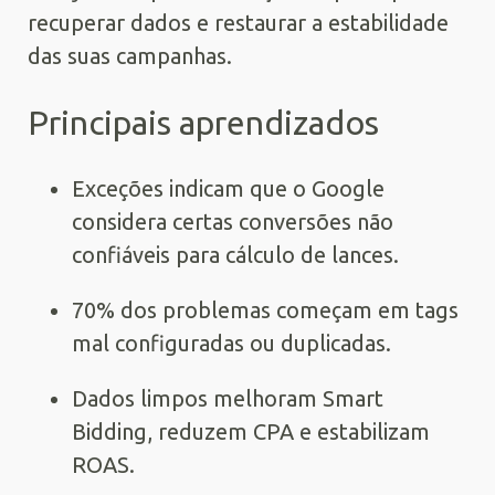
recuperar dados e restaurar a estabilidade
das suas campanhas.
Principais aprendizados
Exceções indicam que o Google
considera certas conversões não
confiáveis para cálculo de lances.
70% dos problemas começam em tags
mal configuradas ou duplicadas.
Dados limpos melhoram Smart
Bidding, reduzem CPA e estabilizam
ROAS.