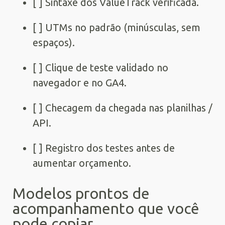
[ ] Sintaxe dos ValueTrack verificada.
[ ] UTMs no padrão (minúsculas, sem
espaços).
[ ] Clique de teste validado no
navegador e no GA4.
[ ] Checagem da chegada nas planilhas /
API.
[ ] Registro dos testes antes de
aumentar orçamento.
Modelos prontos de
acompanhamento que você
pode copiar