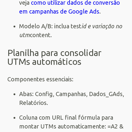
veja
como utilizar dados de conversão
em campanhas de Google Ads
.
Modelo A/B: inclua test
id e variação no
utm
content.
Planilha para consolidar
UTMs automáticos
Componentes essenciais:
Abas: Config, Campanhas, Dados_GAds,
Relatórios.
Coluna com URL final fórmula para
montar UTMs automaticamente: =A2 &