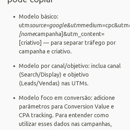
Modelo básico:
utm
source=google&utm
medium=cpc&utm
[nome
campanha]&utm_content=
[criativo] — para separar tráfego por
campanha e criativo.
Modelo por canal/objetivo: inclua canal
(Search/Display) e objetivo
(Leads/Vendas) nas UTMs.
Modelo foco em conversão: adicione
parâmetros para Conversion Value e
CPA tracking. Para entender como
utilizar esses dados nas campanhas,