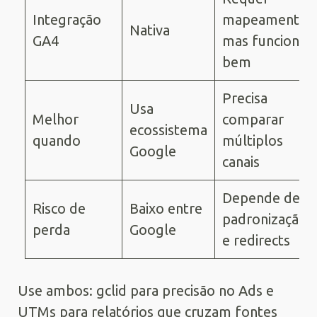
Integração
mapeamento,
Nativa
GA4
mas funciona
bem
Precisa
Usa
Melhor
comparar
ecossistema
quando
múltiplos
Google
canais
Depende de
Risco de
Baixo entre
padronização
perda
Google
e redirects
Use ambos: gclid para precisão no Ads e
UTMs para relatórios que cruzam fontes