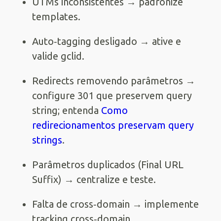
UTMs inconsistentes → padronize
templates.
Auto‑tagging desligado → ative e
valide gclid.
Redirects removendo parâmetros →
configure 301 que preservem query
string; entenda
Como
redirecionamentos preservam query
strings
.
Parâmetros duplicados (Final URL
Suffix) → centralize e teste.
Falta de cross‑domain → implemente
tracking cross‑domain.