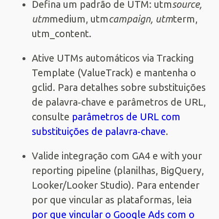
Defina um padrão de UTM: utm
source,
utm
medium, utm
campaign, utm
term,
utm_content.
Ative UTMs automáticos via Tracking
Template (ValueTrack) e mantenha o
gclid. Para detalhes sobre substituições
de palavra‑chave e parâmetros de URL,
consulte
parâmetros de URL com
substituições de palavra‑chave
.
Valide integração com GA4 e with your
reporting pipeline (planilhas, BigQuery,
Looker/Looker Studio). Para entender
por que vincular as plataformas, leia
por que vincular o Google Ads com o