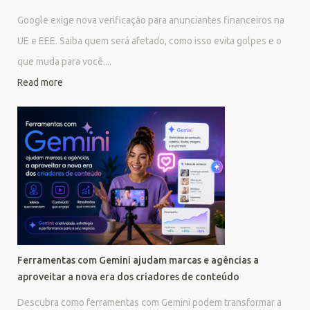
Google exige nova verificação para anunciantes financeiros na
UE e EEE. Saiba quem será afetado, como isso evita golpes e o
que muda para você....
Read more
Ferramentas com Gemini ajudam marcas e agências a
aproveitar a nova era dos criadores de conteúdo
Descubra como ferramentas com Gemini podem transformar a