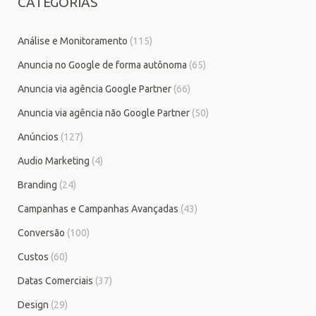
CATEGORIAS
Análise e Monitoramento
(115)
Anuncia no Google de forma autônoma
(65)
Anuncia via agência Google Partner
(66)
Anuncia via agência não Google Partner
(50)
Anúncios
(127)
Audio Marketing
(4)
Branding
(24)
Campanhas e Campanhas Avançadas
(43)
Conversão
(100)
Custos
(60)
Datas Comerciais
(37)
Design
(29)