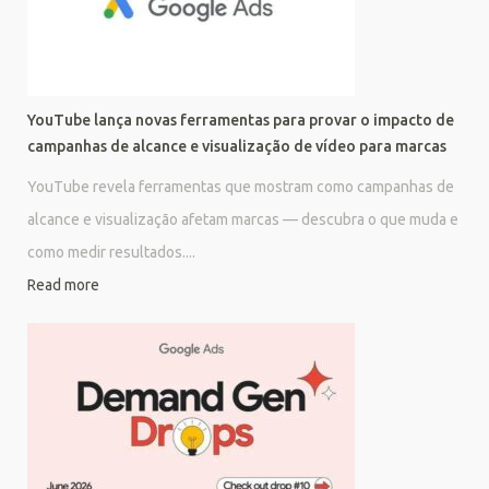
YouTube lança novas ferramentas para provar o impacto de
campanhas de alcance e visualização de vídeo para marcas
YouTube revela ferramentas que mostram como campanhas de
alcance e visualização afetam marcas — descubra o que muda e
como medir resultados....
Read more