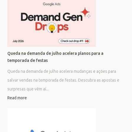
Queda na demanda de julho acelera planos para a
temporada de festas
Queda na demanda de julho acelera mudanças e ações para
salvar vendas na temporada de festas. Descubra as apostas e
surpresas que vêm aí...
Read more