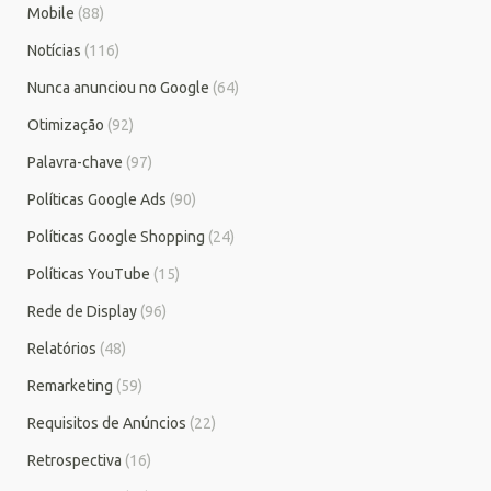
Mobile
(88)
Notícias
(116)
Nunca anunciou no Google
(64)
Otimização
(92)
Palavra-chave
(97)
Políticas Google Ads
(90)
Políticas Google Shopping
(24)
Políticas YouTube
(15)
Rede de Display
(96)
Relatórios
(48)
Remarketing
(59)
Requisitos de Anúncios
(22)
Retrospectiva
(16)