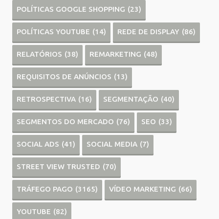
POLÍTICAS GOOGLE SHOPPING
(23)
POLÍTICAS YOUTUBE
(14)
REDE DE DISPLAY
(86)
RELATÓRIOS
(38)
REMARKETING
(48)
REQUISITOS DE ANÚNCIOS
(13)
RETROSPECTIVA
(16)
SEGMENTAÇÃO
(40)
SEGMENTOS DO MERCADO
(76)
SEO
(33)
SOCIAL ADS
(41)
SOCIAL MEDIA
(7)
STREET VIEW TRUSTED
(70)
TRÁFEGO PAGO
(3165)
VÍDEO MARKETING
(66)
YOUTUBE
(82)