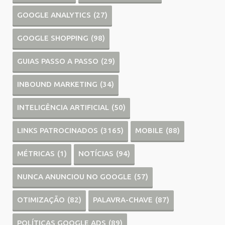
GOOGLE ANALYTICS
(27)
GOOGLE SHOPPING
(98)
GUIAS PASSO A PASSO
(29)
INBOUND MARKETING
(34)
INTELIGÊNCIA ARTIFICIAL
(50)
LINKS PATROCINADOS
(3165)
MOBILE
(88)
MÉTRICAS
(1)
NOTÍCIAS
(94)
NUNCA ANUNCIOU NO GOOGLE
(57)
OTIMIZAÇÃO
(82)
PALAVRA-CHAVE
(87)
POLÍTICAS GOOGLE ADS
(89)