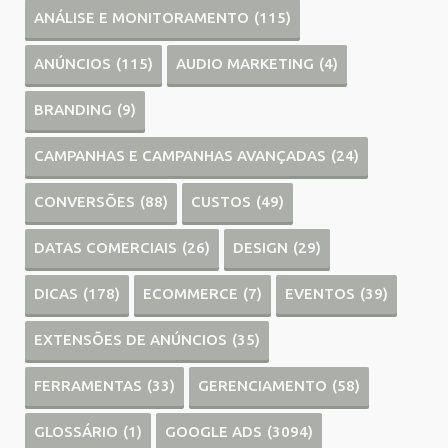
ANÁLISE E MONITORAMENTO
(115)
ANÚNCIOS
(115)
AUDIO MARKETING
(4)
BRANDING
(9)
CAMPANHAS E CAMPANHAS AVANÇADAS
(24)
CONVERSÕES
(88)
CUSTOS
(49)
DATAS COMERCIAIS
(26)
DESIGN
(29)
DICAS
(178)
ECOMMERCE
(7)
EVENTOS
(39)
EXTENSÕES DE ANÚNCIOS
(35)
FERRAMENTAS
(33)
GERENCIAMENTO
(58)
GLOSSÁRIO
(1)
GOOGLE ADS
(3094)