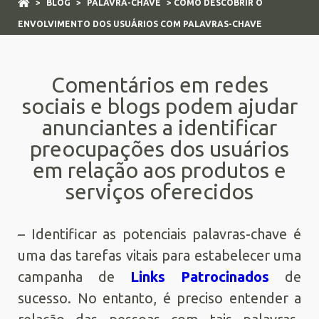
>
BLOG
>
PALAVRA-CHAVE
> COMO DESCOBRIR O
ENVOLVIMENTO DOS USUÁRIOS COM PALAVRAS-CHAVE
Comentários em redes
sociais e blogs podem ajudar
anunciantes a identificar
preocupações dos usuários
em relação aos produtos e
serviços oferecidos
– Identificar as potenciais palavras-chave é
uma das tarefas vitais para estabelecer uma
campanha de
Links Patrocinados
de
sucesso. No entanto, é preciso entender a