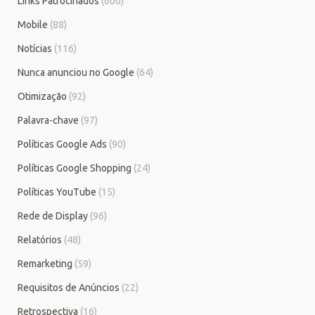
Links Patrocinados
(600)
Mobile
(88)
Notícias
(116)
Nunca anunciou no Google
(64)
Otimização
(92)
Palavra-chave
(97)
Políticas Google Ads
(90)
Políticas Google Shopping
(24)
Políticas YouTube
(15)
Rede de Display
(96)
Relatórios
(48)
Remarketing
(59)
Requisitos de Anúncios
(22)
Retrospectiva
(16)