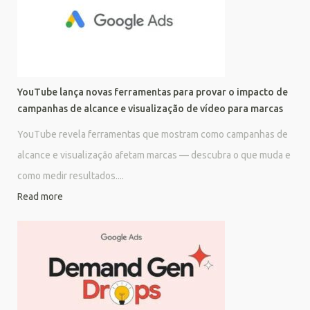
YouTube lança novas ferramentas para provar o impacto de
campanhas de alcance e visualização de vídeo para marcas
YouTube revela ferramentas que mostram como campanhas de
alcance e visualização afetam marcas — descubra o que muda e
como medir resultados....
Read more