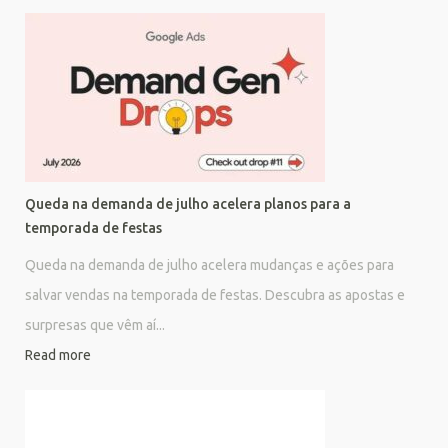
Queda na demanda de julho acelera planos para a
temporada de festas
Queda na demanda de julho acelera mudanças e ações para
salvar vendas na temporada de festas. Descubra as apostas e
surpresas que vêm aí...
Read more