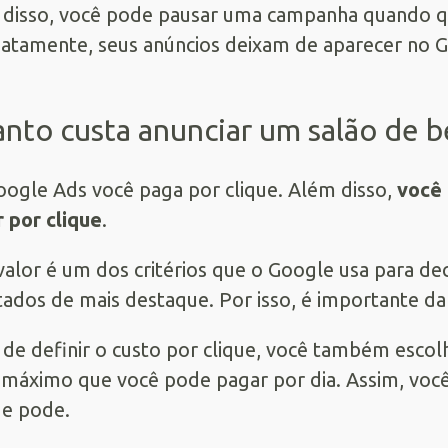
disso, você pode pausar uma campanha quando qu
atamente, seus anúncios deixam de aparecer no 
nto custa anunciar um salão de b
oogle Ads
você paga por clique. Além disso,
você 
 por clique
.
valor é um dos critérios que o Google usa para de
tados de mais destaque. Por isso, é importante da
de definir o custo por clique, você também escol
 máximo que você pode pagar por dia. Assim, voc
e pode.