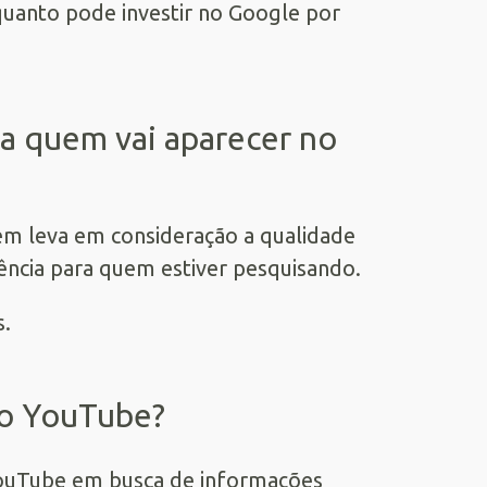
quanto pode investir no Google por
na quem vai aparecer no
ém leva em consideração a qualidade
iência para quem estiver pesquisando.
s.
no YouTube?
ouTube em busca de informações