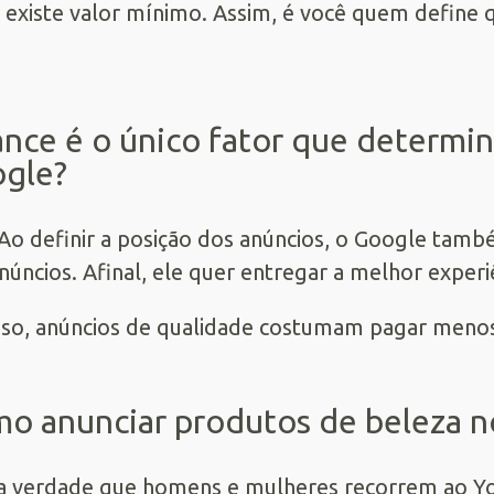
 existe valor mínimo. Assim, é você quem define 
ance é o único fator que determi
gle?
Ao definir a posição dos anúncios, o Google tamb
núncios. Afinal, ele quer entregar a melhor exper
sso, anúncios de qualidade costumam pagar meno
o anunciar produtos de beleza 
 verdade que homens e mulheres recorrem ao Y