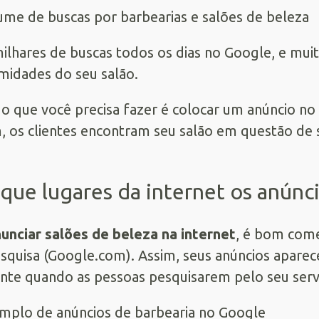
ilhares de buscas todos os dias no Google, e mui
midades do seu salão.
o que você precisa fazer é colocar um anúncio no
, os clientes encontram seu salão em questão de
que lugares da internet os anúnc
unciar salões de beleza na internet
, é bom com
squisa (Google.com). Assim, seus anúncios apare
te quando as pessoas pesquisarem pelo seu serv