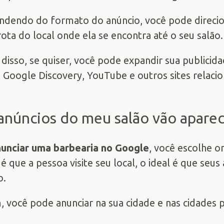
dendo do formato do anúncio, você pode direciona
ota do local onde ela se encontra até o seu salão.
disso, se quiser, você pode expandir sua publicida
Google Discovery, YouTube e outros sites relaci
anúncios do meu salão vão aparec
unciar uma barbearia no Google
, você escolhe o
é que a pessoa visite seu local, o ideal é que se
o.
, você pode anunciar na sua cidade e nas cidades 