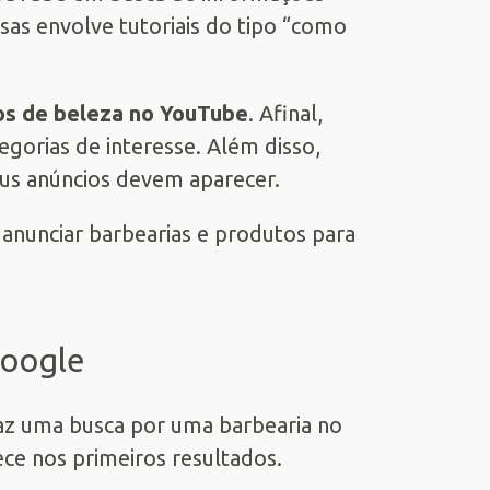
sas envolve tutoriais do tipo “como
os de beleza no YouTube
. Afinal,
gorias de interesse. Além disso,
eus anúncios devem aparecer.
anunciar barbearias e produtos para
Google
az uma busca por uma barbearia no
e nos primeiros resultados.