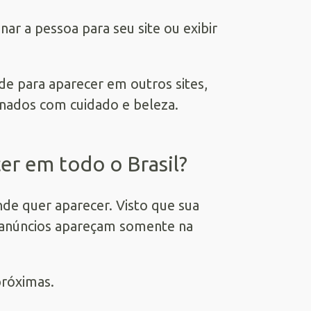
r a pessoa para seu site ou exibir
de para aparecer em outros sites,
onados com cuidado e beleza.
er em todo o Brasil?
nde quer aparecer. Visto que sua
us anúncios apareçam somente na
próximas.