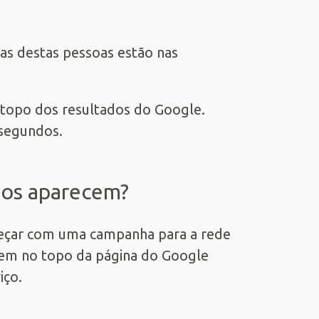
tas destas pessoas estão nas
 topo dos resultados do Google.
 segundos.
ios aparecem?
eçar com uma campanha para a rede
cem no topo da página do Google
iço.