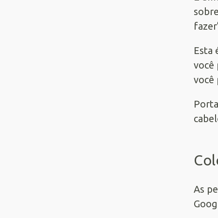
sobre
fazer
Esta 
você 
você 
Porta
cabel
Col
As pe
Googl