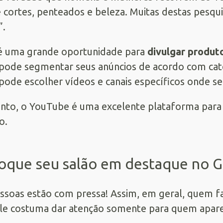
 cortes, penteados e beleza. Muitas destas pesqui
”.
é uma grande oportunidade para
divulgar produt
pode segmentar seus anúncios de acordo com cate
pode escolher vídeos e canais específicos onde s
nto, o YouTube é uma excelente plataforma para 
o.
oque seu salão em destaque no 
ssoas estão com pressa! Assim, em geral, quem f
e costuma dar atenção somente para quem aparec