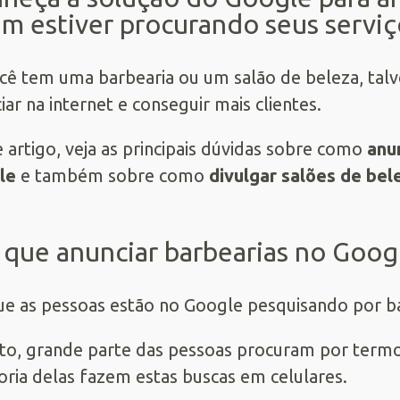
m estiver procurando seus serviç
cê tem uma barbearia ou um salão de beleza, tal
iar na internet e conseguir mais clientes.
 artigo, veja as principais dúvidas sobre como
anu
le
e também sobre como
divulgar salões de bel
 que anunciar barbearias no Goog
e as pessoas estão no Google pesquisando por ba
to, grande parte das pessoas procuram por term
oria delas fazem estas buscas em celulares.