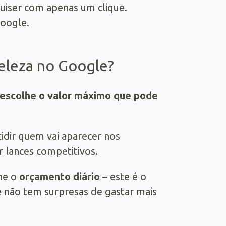
iser com apenas um clique.
Google.
eleza no Google?
escolhe o valor máximo que pode
cidir quem vai aparecer nos
r lances competitivos.
he o
orçamento diário
– este é o
ê não tem surpresas de gastar mais