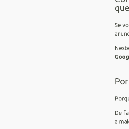
que
Se vo
anunc
Neste
Goog
Por
Porqu
De fa
a mai