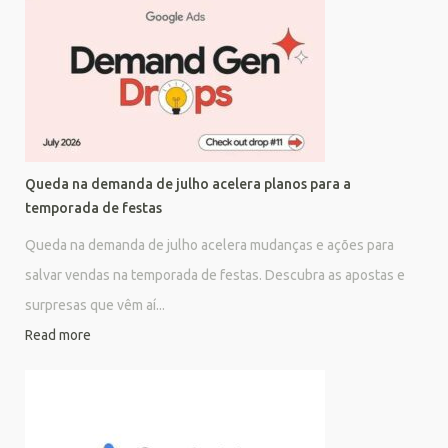
Queda na demanda de julho acelera planos para a
temporada de festas
Queda na demanda de julho acelera mudanças e ações para
salvar vendas na temporada de festas. Descubra as apostas e
surpresas que vêm aí...
Read more