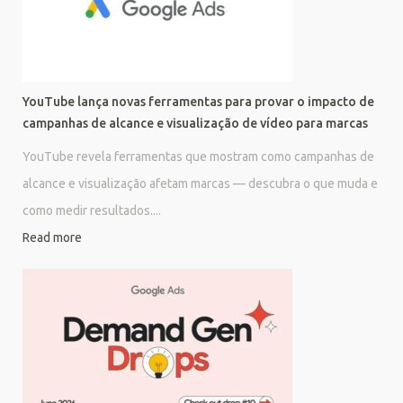
YouTube lança novas ferramentas para provar o impacto de
campanhas de alcance e visualização de vídeo para marcas
YouTube revela ferramentas que mostram como campanhas de
alcance e visualização afetam marcas — descubra o que muda e
como medir resultados....
Read more