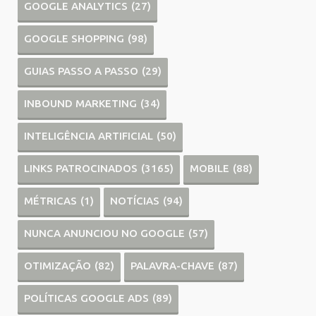
GOOGLE ANALYTICS
(27)
GOOGLE SHOPPING
(98)
GUIAS PASSO A PASSO
(29)
INBOUND MARKETING
(34)
INTELIGÊNCIA ARTIFICIAL
(50)
LINKS PATROCINADOS
(3165)
MOBILE
(88)
MÉTRICAS
(1)
NOTÍCIAS
(94)
NUNCA ANUNCIOU NO GOOGLE
(57)
OTIMIZAÇÃO
(82)
PALAVRA-CHAVE
(87)
POLÍTICAS GOOGLE ADS
(89)