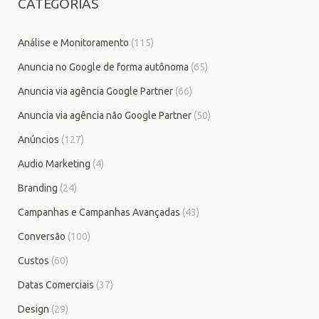
CATEGORIAS
Análise e Monitoramento
(115)
Anuncia no Google de forma autônoma
(65)
Anuncia via agência Google Partner
(66)
Anuncia via agência não Google Partner
(50)
Anúncios
(127)
Audio Marketing
(4)
Branding
(24)
Campanhas e Campanhas Avançadas
(43)
Conversão
(100)
Custos
(60)
Datas Comerciais
(37)
Design
(29)