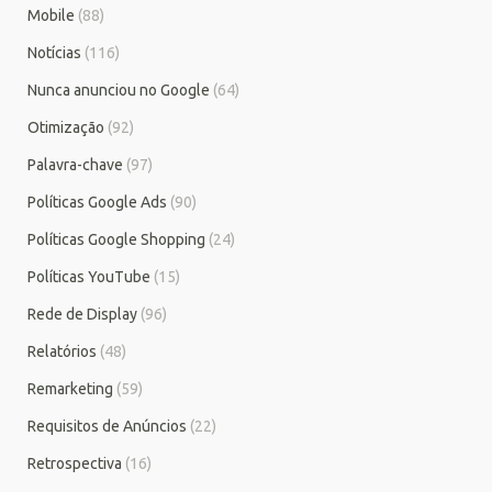
Mobile
(88)
Notícias
(116)
Nunca anunciou no Google
(64)
Otimização
(92)
Palavra-chave
(97)
Políticas Google Ads
(90)
Políticas Google Shopping
(24)
Políticas YouTube
(15)
Rede de Display
(96)
Relatórios
(48)
Remarketing
(59)
Requisitos de Anúncios
(22)
Retrospectiva
(16)