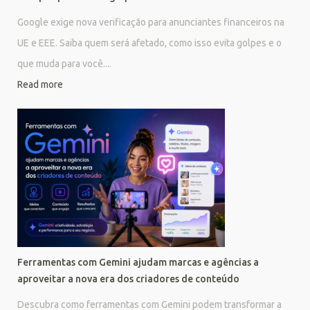
Google exige nova verificação para anunciantes financeiros na
UE e EEE. Saiba quem será afetado, como isso evita golpes e o
que muda para você....
Read more
Ferramentas com Gemini ajudam marcas e agências a
aproveitar a nova era dos criadores de conteúdo
Descubra como ferramentas com Gemini podem transformar a