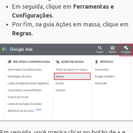
Em seguida, clique em
Ferramentas e
Configurações
.
Por fim, na guia Ações em massa, clique em
Regras
.
Em seguida, você precisa clicar no botão de + e