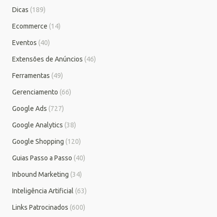
Dicas
(189)
Ecommerce
(14)
Eventos
(40)
Extensões de Anúncios
(46)
Ferramentas
(49)
Gerenciamento
(66)
Google Ads
(727)
Google Analytics
(38)
Google Shopping
(120)
Guias Passo a Passo
(40)
Inbound Marketing
(34)
Inteligência Artificial
(63)
Links Patrocinados
(600)