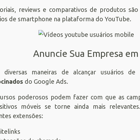
oriais, reviews e comparativos de produtos são
ios de smartphone na plataforma do YouTube.
Anuncie Sua Empresa em
 diversas maneiras de alcançar usuários d
ocinados
do Google Ads.
ursos poderosos podem fazer com que as campan
sitivos móveis se torne ainda mais relevante
ntes extensões:
itelinks