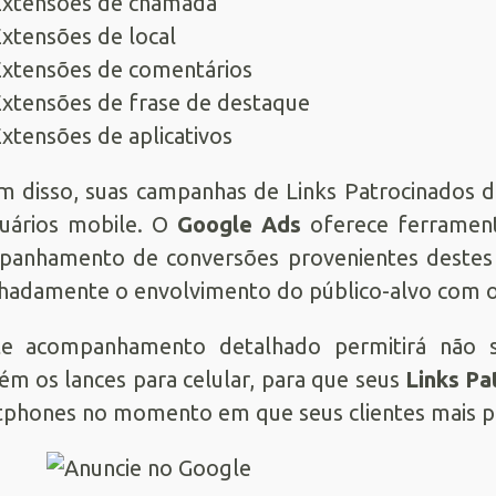
xtensões de chamada
xtensões de local
xtensões de comentários
xtensões de frase de destaque
xtensões de aplicativos
m disso, suas campanhas de Links Patrocinados 
uários mobile. O
Google Ads
oferece ferramenta
panhamento de conversões provenientes destes
hadamente o envolvimento do público-alvo com o
te acompanhamento detalhado permitirá não s
m os lances para celular, para que seus
Links Pa
phones no momento em que seus clientes mais p