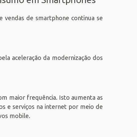
 de vendas de smartphone continua se
pela aceleração da modernização dos
om maior frequência. Isto aumenta as
s e serviços na internet por meio de
vos mobile.