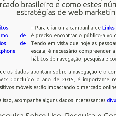
cado brasileiro e como estes núm
estratégias de web marketi
– Para criar uma campanha de
Links
é preciso encontrar o público-alvo
Tendo em vista que hoje as pessoa
escala, é necessário compreender a 
hábitos de navegação, pesquisa e co
ue os dados apontam sobre a navegação e o co
rnet? Concluído o ano de 2015, é importante 
sitivos móveis estão impactando o mercado online
a isso, acompanhe alguns dados interessantes
div
esquisa Sobre Uso, Pesquisa e 