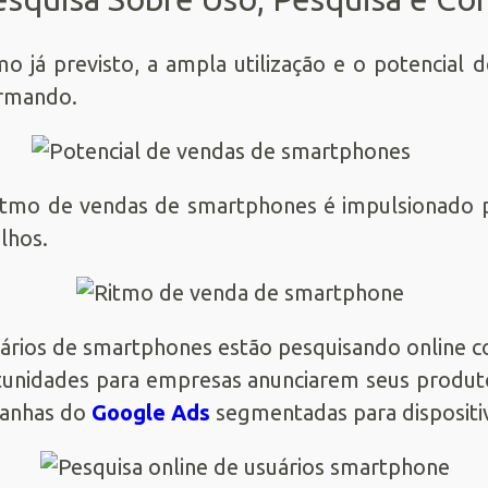
o já previsto, a ampla utilização e o potencial
irmando.
itmo de vendas de smartphones é impulsionado 
lhos.
ários de smartphones estão pesquisando online c
unidades para empresas anunciarem seus produto
anhas do
Google Ads
segmentadas para dispositi