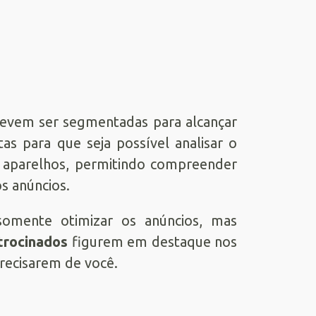
devem ser segmentadas para alcançar
s para que seja possível analisar o
 aparelhos, permitindo compreender
s anúncios.
omente otimizar os anúncios, mas
trocinados
figurem em destaque nos
recisarem de você.