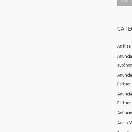
CATE
Análise
Anuncia
autôno
Anuncia
Partner
Anuncia
Partner
Anúnci
Audio M