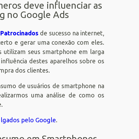
eros deve influenciar as
ng no Google Ads
 Patrocinados
de sucesso na internet,
 certo e gerar uma conexão com eles.
s utilizam seus smartphone em larga
influência destes aparelhos sobre os
mpra dos clientes.
nsumo de usuários de smartphone na
realizarmos uma análise de como os
.
ulgados pelo Google
.
Consumo em Smartphones