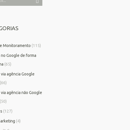
GORIAS
 e Monitoramento
(115)
 no Google de forma
ma
(65)
 via agência Google
(66)
 via agência não Google
(50)
os
(127)
arketing
(4)