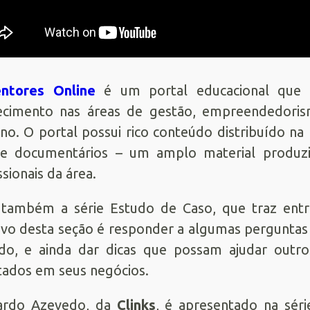
ntores Online
é um portal educacional que t
ecimento nas áreas de gestão, empreendedoris
o. O portal possui rico conteúdo distribuído na 
 e documentários – um amplo material produzi
ssionais da área.
também a série Estudo de Caso, que traz entr
ivo desta seção é responder a algumas pergunta
ido, e ainda dar dicas que possam ajudar outr
tados em seus negócios.
cardo Azevedo, da
Clinks
, é apresentado na sér