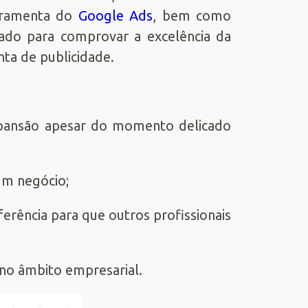
erramenta do
Google Ads
, bem como
ado para comprovar a excelência da
a de publicidade.
pansão apesar do momento delicado
 um negócio;
rência para que outros profissionais
 no âmbito empresarial.