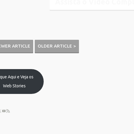
Assista o Vídeo Comp
EWER ARTICLE
OLDER ARTICLE >
ique Aqui e Veja os
Web Stories