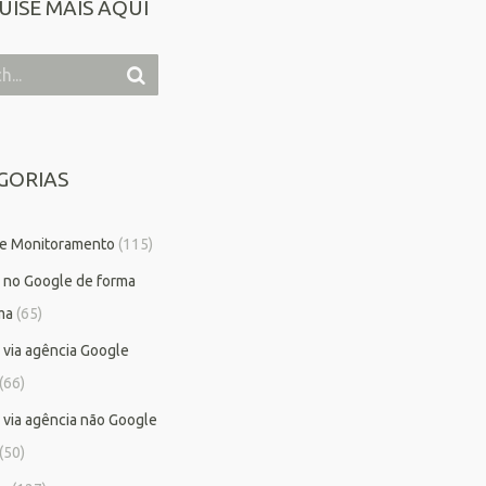
UISE MAIS AQUI
GORIAS
 e Monitoramento
(115)
 no Google de forma
ma
(65)
 via agência Google
(66)
 via agência não Google
(50)