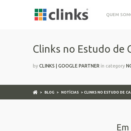
QUEM SOM
Clinks no Estudo de 
by
CLINKS | GOOGLE PARTNER
in category
N
>
BLOG
>
NOTÍCIAS
> CLINKS NO ESTUDO DE C
Em 